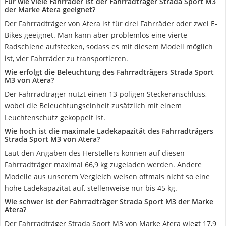
Für wie viele Fahrräder ist der Fahrradträger Strada Sport M3
der Marke Atera geeignet?
Der Fahrradträger von Atera ist für drei Fahrräder oder zwei E-
Bikes geeignet. Man kann aber problemlos eine vierte
Radschiene aufstecken, sodass es mit diesem Modell möglich
ist, vier Fahrräder zu transportieren.
Wie erfolgt die Beleuchtung des Fahrradträgers Strada Sport
M3 von Atera?
Der Fahrradträger nutzt einen 13-poligen Steckeranschluss,
wobei die Beleuchtungseinheit zusätzlich mit einem
Leuchtenschutz gekoppelt ist.
Wie hoch ist die maximale Ladekapazität des Fahrradträgers
Strada Sport M3 von Atera?
Laut den Angaben des Herstellers können auf diesen
Fahrradträger maximal 66,9 kg zugeladen werden. Andere
Modelle aus unserem Vergleich weisen oftmals nicht so eine
hohe Ladekapazität auf, stellenweise nur bis 45 kg.
Wie schwer ist der Fahrradträger Strada Sport M3 der Marke
Atera?
Der Fahrradträger Strada Sport M3 von Marke Atera wiegt 17,9