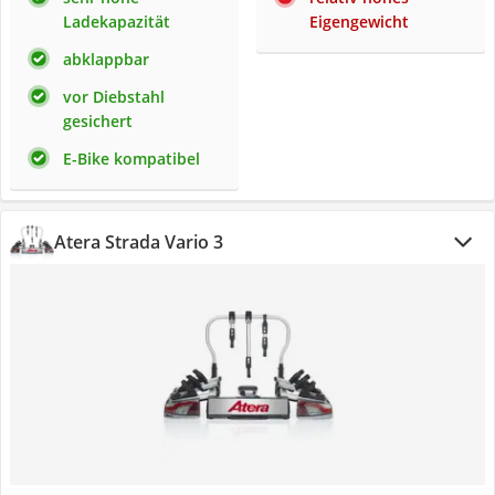
Ladekapazität
Eigengewicht
abklappbar
vor Diebstahl
gesichert
E-Bike kompatibel
Atera Strada Vario 3