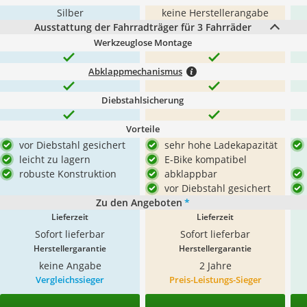
Silber
keine Herstellerangabe
Ausstattung der Fahrradträger für 3 Fahrräder
Werkzeuglose Montage
Abklappmechanismus
Diebstahlsicherung
Vorteile
vor Diebstahl gesichert
sehr hohe Ladekapazität
leicht zu lagern
E-Bike kompatibel
robuste Konstruktion
abklappbar
vor Diebstahl gesichert
Zu den Angeboten
*
Lieferzeit
Lieferzeit
Sofort lieferbar
Sofort lieferbar
Herstellergarantie
Herstellergarantie
keine Angabe
2 Jahre
Vergleichssieger
Preis-Leistungs-Sieger