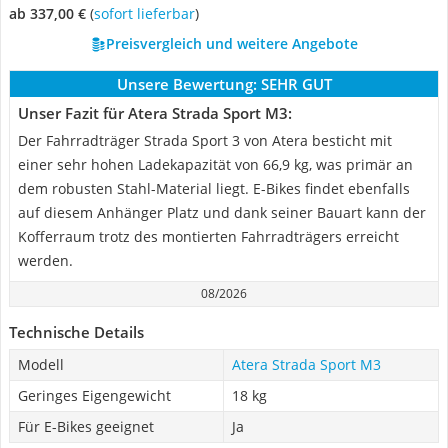
ab 337,00 €
(
Sofort lieferbar
)
Preisvergleich und weitere Angebote
Unsere Bewertung:
SEHR GUT
Unser Fazit für Atera Strada Sport M3:
Der Fahrradträger Strada Sport 3 von Atera besticht mit
einer sehr hohen Ladekapazität von 66,9 kg, was primär an
dem robusten Stahl-Material liegt. E-Bikes findet ebenfalls
auf diesem Anhänger Platz und dank seiner Bauart kann der
Kofferraum trotz des montierten Fahrradträgers erreicht
werden.
08/2026
Technische Details
Modell
Atera Strada Sport M3
Geringes Eigengewicht
18 kg
Für E-Bikes geeignet
Ja