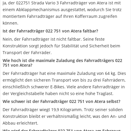
Ja, der 022751 Strada Vario 3 Fahrradträger von Atera ist mit
einem Abklappmechanismus ausgestattet, wodurch Sie trotz
montiertem Fahrradträger auf Ihren Kofferraum zugreifen
können.
Ist der Fahrradträger 022 751 von Atera faltbar?
Nein, der Fahrradträger ist nicht faltbar. Seine feste
Konstruktion sorgt jedoch für Stabilität und Sicherheit beim
Transport der Fahrräder.
Wie hoch ist die maximale Zuladung des Fahrradträgers 022
751 von Atera?
Der Fahrradträger hat eine maximale Zuladung von 64 kg. Dies
ermöglicht den sicheren Transport von bis zu drei Fahrrädern,
einschließlich schwerer E-Bikes. Viele andere Fahrradträger in
der Vergleichstabelle haben nicht so eine hohe Traglast.
Wie schwer ist der Fahrradträger 022 751 von Atera selbst?
Der Fahrradträger wiegt 19,9 Kilogramm. Trotz seiner soliden
Konstruktion bleibt er verhältnismäßig leicht, was den An- und
Abbau erleichtert.
Wie wird der Fahrradträger 022 751 von Atera am Fahrzeug