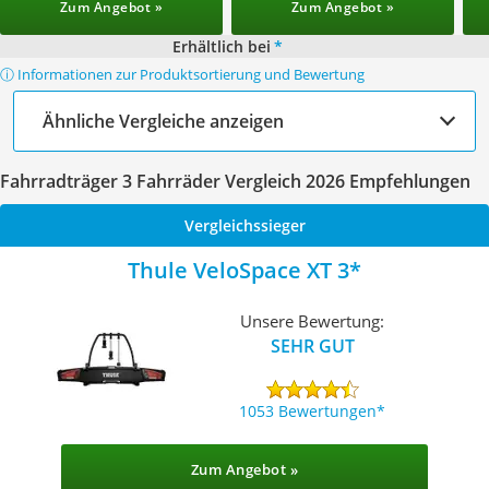
Zum Angebot »
Zum Angebot »
Erhältlich bei
*
ⓘ Informationen zur Produktsortierung und Bewertung
Ähnliche Vergleiche anzeigen
Fahrradträger 3 Fahrräder Vergleich 2026 Empfehlungen
Vergleichssieger
Thule VeloSpace XT 3
Unsere Bewertung:
SEHR GUT
1053 Bewertungen
Zum Angebot »