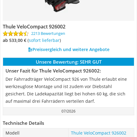
Thule VeloCompact 926002
2213 Bewertungen
ab 533,00 €
(
Sofort lieferbar
)
Preisvergleich und weitere Angebote
Unsere Bewertung:
SEHR GUT
Unser Fazit für Thule VeloCompact 926002:
Der Fahrradträger VeloCompact 926 von Thule erlaubt eine
werkzeuglose Montage und ist zudem vor Diebstahl
gesichert. Die Ladekapazität liegt bei hohen 60 kg, die sich
auf maximal drei Fahrrädern verteilen darf.
07/2026
Technische Details
Modell
Thule VeloCompact 926002