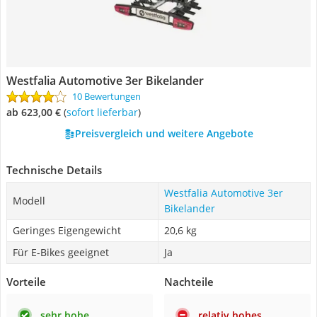
Westfalia Automotive 3er Bikelander
10 Bewertungen
ab 623,00 €
(
Sofort lieferbar
)
Preisvergleich und weitere Angebote
Technische Details
Westfalia Automotive 3er
Modell
Bikelander
Geringes Eigengewicht
20,6 kg
Für E-Bikes geeignet
Ja
Vorteile
Nachteile
sehr hohe
relativ hohes