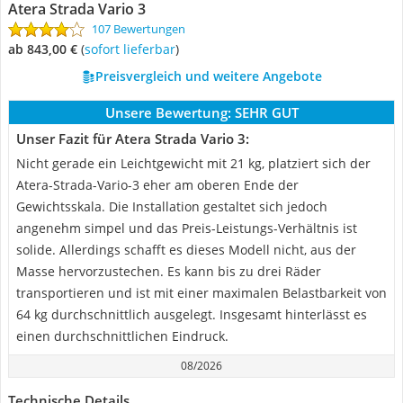
Atera Strada Vario 3
107 Bewertungen
ab 843,00 €
(
Sofort lieferbar
)
Preisvergleich und weitere Angebote
Unsere Bewertung:
SEHR GUT
Unser Fazit für Atera Strada Vario 3:
Nicht gerade ein Leichtgewicht mit 21 kg, platziert sich der
Atera-Strada-Vario-3 eher am oberen Ende der
Gewichtsskala. Die Installation gestaltet sich jedoch
angenehm simpel und das Preis-Leistungs-Verhältnis ist
solide. Allerdings schafft es dieses Modell nicht, aus der
Masse hervorzustechen. Es kann bis zu drei Räder
transportieren und ist mit einer maximalen Belastbarkeit von
64 kg durchschnittlich ausgelegt. Insgesamt hinterlässt es
einen durchschnittlichen Eindruck.
08/2026
Technische Details