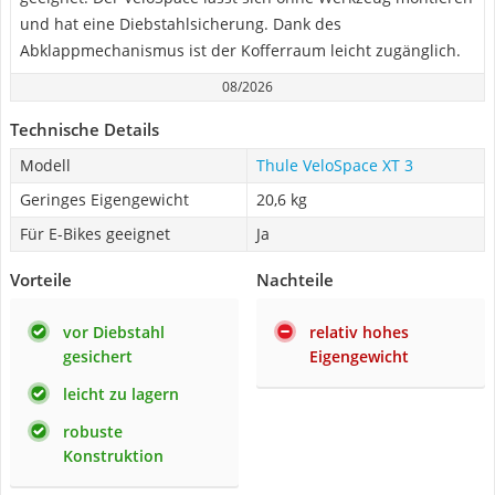
und hat eine Diebstahlsicherung. Dank des
Abklappmechanismus ist der Kofferraum leicht zugänglich.
08/2026
Technische Details
Modell
Thule VeloSpace XT 3
Geringes Eigengewicht
20,6 kg
Für E-Bikes geeignet
Ja
Vorteile
Nachteile
vor Diebstahl
relativ hohes
gesichert
Eigengewicht
leicht zu lagern
robuste
Konstruktion