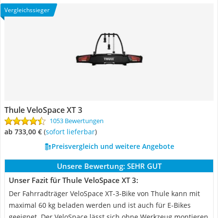
Vergleichssieger
Thule VeloSpace XT 3
1053 Bewertungen
ab 733,00 €
(
Sofort lieferbar
)
Preisvergleich und weitere Angebote
Unsere Bewertung:
SEHR GUT
Unser Fazit für Thule VeloSpace XT 3:
Der Fahrradträger VeloSpace XT-3-Bike von Thule kann mit
maximal 60 kg beladen werden und ist auch für E-Bikes
geeignet. Der VeloSpace lässt sich ohne Werkzeug montieren