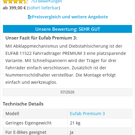
753 Bewertungen
ab 399,00 €
(
Sofort lieferbar
)
Preisvergleich und weitere Angebote
Unsere Bewertung:
SEHR GUT
Unser Fazit für Eufab Premium 3:
Mit Abklappmechanismus und Diebstahlsicherung ist der
EUFAB 11522 Fahrradträger PREMIUM 3 eine platzsparende
Variante. Mit Schnellspannern wird der Träger für drei
Fahrräder einfach verschlossen. Zusätzlich ist der
Nummernschildhalter verstellbar. Die Montage erfolgt
einfach und werkzeuglos.
07/2026
Technische Details
Modell
Eufab Premium 3
Geringes Eigengewicht
21 kg
Für E-Bikes geeignet
Ja