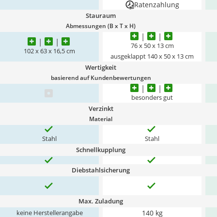
Ratenzahlung
Stauraum
Abmessungen (B x T x H)
76 x 50 x 13 cm
102 x 63 x 16,5 cm
ausgeklappt 140 x 50 x 13 cm
Wertigkeit
basierend auf Kundenbewertungen
besonders gut
Verzinkt
Material
Stahl
Stahl
Schnellkupplung
Diebstahlsicherung
Max. Zuladung
140 kg
keine Herstellerangabe