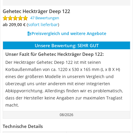
Gehetec Heckträger Deep 122
47 Bewertungen
ab 209,00 €
(
Sofort lieferbar
)
Preisvergleich und weitere Angebote
Unsere Bewertung:
SEHR GUT
Unser Fazit für Gehetec Heckträger Deep 122:
Der Heckträger Gehetec Deep 122 ist mit seinen
Korbaußenmaßen von ca. 1220 x 530 x 165 mm (L x B X H)
eines der größeren Modelle in unserem Vergleich und
überzeugt uns unter anderem mit einer integrierten
Abkippvorrichtung. Allerdings finden wir es problematisch,
dass der Hersteller keine Angaben zur maximalen Traglast
macht.
08/2026
Technische Details