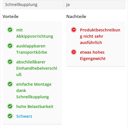
Schnellkupplung
Ja
Vorteile
Nachteile
mit
Produktbeschreibun
Abkippvorrichtung
g nicht sehr
ausführlich
ausklappbaren
Transportkörbe
etwas hohes
Eigengewicht
abschließbarer
Einhandhebelverschl
uß
einfache Montage
dank
Schnellkupplung
hohe Belastbarkeit
Schwarz