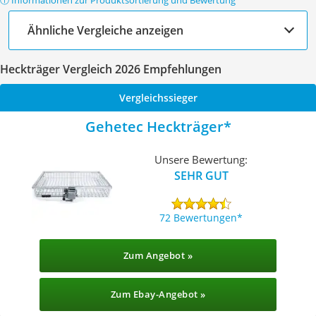
ⓘ Informationen zur Produktsortierung und Bewertung
Ähnliche Vergleiche anzeigen
Heckträger Vergleich 2026 Empfehlungen
Vergleichssieger
Gehetec Heckträger
Unsere Bewertung:
SEHR GUT
72 Bewertungen
Zum Angebot »
Zum Ebay-Angebot »