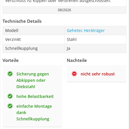
Verschluss ist Kippen oder Verdrehen ausgeschlossen.
08/2026
Technische Details
Modell
Gehetec Heckträger
Verzinkt
Stahl
Schnellkupplung
Ja
Vorteile
Nachteile
Sicherung gegen
nicht sehr robust
Abkippen oder
Diebstahl
hohe Belastbarkeit
einfache Montage
dank
Schnellkupplung