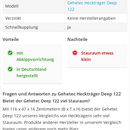
Gehetec Heckträger Deep
Modell
122
Verzinkt
Keine Herstellerangaben
Schnellkupplung
Ja
Vorteile
Nachteile
mit
Stauraum etwas
Abkippvorrichtung
klein
in Deutschland
hergestellt
Fragen und Antworten zu Gehetec Heckträger Deep 122
Bietet der Gehetec Deep 122 viel Stauraum?
Mit 116 x 47 x 16 Zentimetern (B x T x H) bietet der Gehetec
Deep 122 unseres Vergleichs von Heckträgern sehr viel
Stauraum. Produkte anderer Hersteller in unserem Vergleich
bieten unter anderem noch mehr Platz.