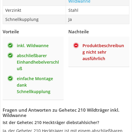
Wildwanne
Verzinkt
Stahl
Schnellkupplung
Ja
Vorteile
Nachteile
inkl. Wildwanne
Produktbeschreibun
g nicht sehr
abschließbarer
ausführlich
Einhandhebelverschl
uß
einfache Montage
dank
Schnellkupplung
Fragen und Antworten zu Gehetec 210 Wildträger inkl.
Wildwanne
Ist der Gehetec 210 Heckträger diebstahlsicher?
Ja, der Gehetec 210 Heckträger ist mit einem abschließbaren