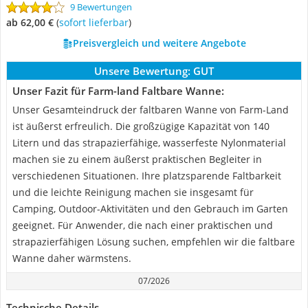
9 Bewertungen
ab 62,00 €
(
Sofort lieferbar
)
Preisvergleich und weitere Angebote
Unsere Bewertung:
GUT
Unser Fazit für Farm-land Faltbare Wanne:
Unser Gesamteindruck der faltbaren Wanne von Farm-Land
ist äußerst erfreulich. Die großzügige Kapazität von 140
Litern und das strapazierfähige, wasserfeste Nylonmaterial
machen sie zu einem äußerst praktischen Begleiter in
verschiedenen Situationen. Ihre platzsparende Faltbarkeit
und die leichte Reinigung machen sie insgesamt für
Camping, Outdoor-Aktivitäten und den Gebrauch im Garten
geeignet. Für Anwender, die nach einer praktischen und
strapazierfähigen Lösung suchen, empfehlen wir die faltbare
Wanne daher wärmstens.
07/2026
Technische Details