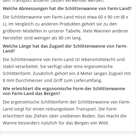
den Transport anderer Lasten verwendet werden.
Welche Abmessungen hat die Schlittenwanne von Farm-Land?
Die Schlittenwanne von Farm-Land misst etwa 60 x 90 cm (B x
L). Im Vergleich zu anderen Produkten gehört sie zu den
größeren Modellen in unserer Tabelle. Viele Wannen anderer
Hersteller sind weniger als 80 cm lang.
Welche Länge hat das Zugseil der Schlittenwanne von Farm-
Land?
Die Schlittenwanne von Farm-Land ist lebensmittelecht und
stabil verarbeitet. Sie verfügt über eine ergonomische
Schlittenform. Zusätzlich gehört ein 4 Meter langes Zugseil mit
8 mm Durchmesser und Griff zum Lieferumfang.
Wie erleichtert die ergonomische Form der Schlittenwanne
von Farm-Land das Bergen?
Die ergonomische Schlittenform der Schlittenwanne von Farm-
Land sorgt für einen reibungslosen Transport. Die Form
erleichtert das Ziehen über unebenen Boden. Das macht die
Wanne besonders nützlich für das Bergen von Wild.