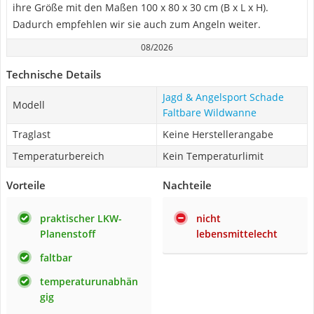
ihre Größe mit den Maßen 100 x 80 x 30 cm (B x L x H).
Dadurch empfehlen wir sie auch zum Angeln weiter.
08/2026
Technische Details
Jagd & Angelsport Schade
Modell
Faltbare Wildwanne
Traglast
Keine Herstellerangabe
Temperaturbereich
Kein Temperaturlimit
Vorteile
Nachteile
praktischer LKW-
nicht
Planenstoff
lebensmittelecht
faltbar
temperaturunabhän
gig