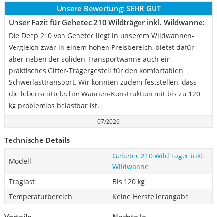
Unsere Bewertung:
SEHR GUT
Unser Fazit für Gehetec 210 Wildträger inkl. Wildwanne:
Die Deep 210 von Gehetec liegt in unserem Wildwannen-
Vergleich zwar in einem hohen Preisbereich, bietet dafür
aber neben der soliden Transportwanne auch ein
praktisches Gitter-Trägergestell für den komfortablen
Schwerlasttransport. Wir konnten zudem feststellen, dass
die lebensmittelechte Wannen-Konstruktion mit bis zu 120
kg problemlos belastbar ist.
07/2026
Technische Details
Gehetec 210 Wildträger inkl.
Modell
Wildwanne
Traglast
Bis 120 kg
Temperaturbereich
Keine Herstellerangabe
Vorteile
Nachteile