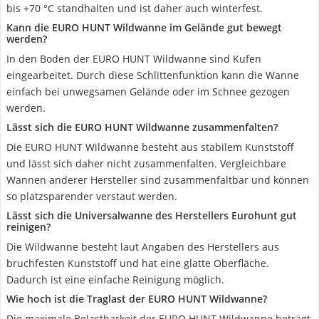
bis +70 °C standhalten und ist daher auch winterfest.
Kann die EURO HUNT Wildwanne im Gelände gut bewegt
werden?
In den Boden der EURO HUNT Wildwanne sind Kufen
eingearbeitet. Durch diese Schlittenfunktion kann die Wanne
einfach bei unwegsamen Gelände oder im Schnee gezogen
werden.
Lässt sich die EURO HUNT Wildwanne zusammenfalten?
Die EURO HUNT Wildwanne besteht aus stabilem Kunststoff
und lässt sich daher nicht zusammenfalten. Vergleichbare
Wannen anderer Hersteller sind zusammenfaltbar und können
so platzsparender verstaut werden.
Lässt sich die Universalwanne des Herstellers Eurohunt gut
reinigen?
Die Wildwanne besteht laut Angaben des Herstellers aus
bruchfesten Kunststoff und hat eine glatte Oberfläche.
Dadurch ist eine einfache Reinigung möglich.
Wie hoch ist die Traglast der EURO HUNT Wildwanne?
Die maximale Belastbarkeit der EURO HUNT Wildwanne beträgt