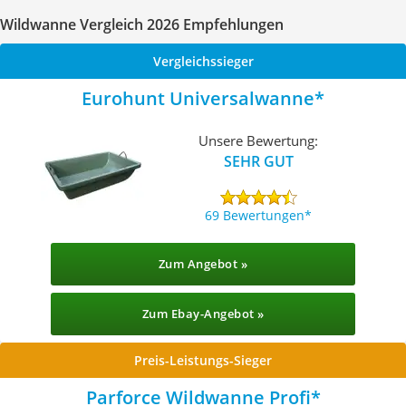
Wildwanne Vergleich 2026 Empfehlungen
Vergleichssieger
Eurohunt Universalwanne
Unsere Bewertung:
SEHR GUT
69 Bewertungen
Zum Angebot »
Zum Ebay-Angebot »
Preis-Leistungs-Sieger
Parforce Wildwanne Profi