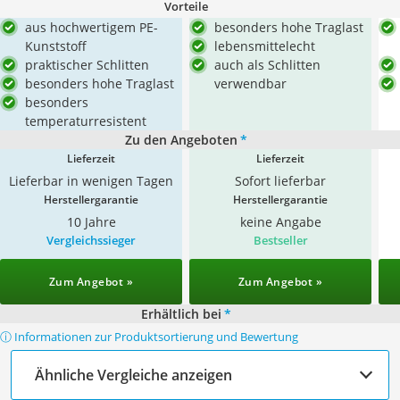
Vorteile
aus hochwertigem PE-
besonders hohe Traglast
Kunststoff
lebensmittelecht
praktischer Schlitten
auch als Schlitten
besonders hohe Traglast
verwendbar
besonders
temperaturresistent
Zu den Angeboten
*
Lieferzeit
Lieferzeit
Lieferbar in wenigen Tagen
Sofort lieferbar
Herstellergarantie
Herstellergarantie
10 Jahre
keine Angabe
Vergleichssieger
Bestseller
Zum Angebot »
Zum Angebot »
Erhältlich bei
*
ⓘ Informationen zur Produktsortierung und Bewertung
Ähnliche Vergleiche anzeigen