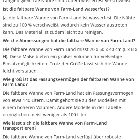
Langlebigkeit. Die Nähte sind zudem wasserfest verschweißt.
Ist die faltbare Wanne von Farm-Land wasserfest?
Ja, die faltbare Wanne von Farm-Land ist wasserfest. Die Nähte
sind zu 100 % verschweißt, wodurch kein Wasser austreten
kann. Das Material ist zudem leicht zu reinigen.
Welche Abmessungen hat die faltbare Wanne von Farm-Land?
Die faltbare Wanne von Farm-Land misst 70 x 50 x 40 cm (L x B x
H). Diese Maße bieten ein großes Volumen für vielseitige
Einsatzmöglichkeiten. Trotz der Größe lässt sich die Wanne
leicht verstauen.
Wie groß ist das Fassungsvermögen der faltbaren Wanne von
Farm-Land?
Die faltbare Wanne von Farm-Land hat ein Fassungsvermögen
von etwa 140 Litern. Damit gehört sie zu den Modellen mit
einem höheren Volumen. Andere Modelle in der Tabelle
ermöglichen meist weniger als 100 Liter.
Wie lässt sich die faltbare Wanne von Farm-Land
transportieren?
Die faltbare Wanne von Farm-Land verfügt über robuste