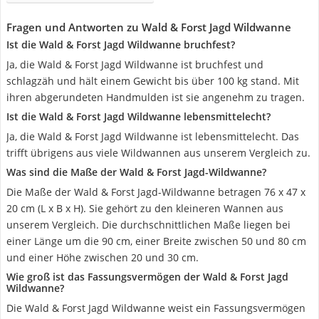
Fragen und Antworten zu Wald & Forst Jagd Wildwanne
Ist die Wald & Forst Jagd Wildwanne bruchfest?
Ja, die Wald & Forst Jagd Wildwanne ist bruchfest und
schlagzäh und hält einem Gewicht bis über 100 kg stand. Mit
ihren abgerundeten Handmulden ist sie angenehm zu tragen.
Ist die Wald & Forst Jagd Wildwanne lebensmittelecht?
Ja, die Wald & Forst Jagd Wildwanne ist lebensmittelecht. Das
trifft übrigens aus viele Wildwannen aus unserem Vergleich zu.
Was sind die Maße der Wald & Forst Jagd-Wildwanne?
Die Maße der Wald & Forst Jagd-Wildwanne betragen 76 x 47 x
20 cm (L x B x H). Sie gehört zu den kleineren Wannen aus
unserem Vergleich. Die durchschnittlichen Maße liegen bei
einer Länge um die 90 cm, einer Breite zwischen 50 und 80 cm
und einer Höhe zwischen 20 und 30 cm.
Wie groß ist das Fassungsvermögen der Wald & Forst Jagd
Wildwanne?
Die Wald & Forst Jagd Wildwanne weist ein Fassungsvermögen