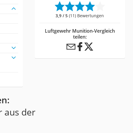
3,9 / 5
(11) Bewertungen
Luftgewehr Munition-Vergleich
teilen:
en:
r aus der