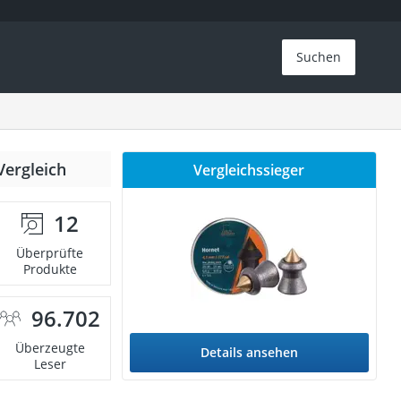
Suchen
Vergleich
Vergleichssieger
12
Überprüfte
Produkte
96.702
Überzeugte
Details ansehen
Leser