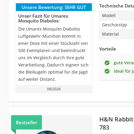
Technische Deta
Unsere Bewertung:
SEHR GUT
Modell
Unser Fazit für Umarex
Mosquito Diabolos:
Geschosstyp
Die Umarex Mosquito Diabolos
Material
Luftgewehr-Munition kommt in
einer Dose mit einer Stückzahl von
Vorteile
500 Exemplaren und beeindruckt
uns im Vergleich durch ihre gute
gute Vera
Verarbeitung. Dadurch eignen sich
ideal für 
die Bleikugeln optimal für die Jagd
auf weiter Distanz.
08/2026
H&N Rabbit
Bestseller
783