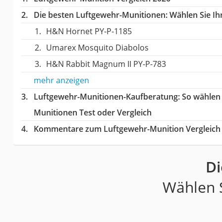
Die besten Luftgewehr-Munitionen:
Wählen Sie Ihr
H&N Hornet PY-P-1185
Umarex Mosquito Diabolos
H&N Rabbit Magnum II PY-P-783
mehr anzeigen
Luftgewehr-Munitionen-Kaufberatung
: So wählen
Munitionen Test oder Vergleich
Kommentare zum Luftgewehr-Munition Vergleich
Di
Wählen S