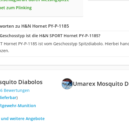
net zum Plinking
worten zu H&N Hornet PY-P-1185
Geschosstyp ist die H&N SPORT Hornet ‎PY-P-1185?
 Hornet ‎PY-P-1185 ist vom Geschosstyp Spitzdiabolo. Hierbei hand
nzen.
quito Diabolos
Umarex Mosquito D
46 Bewertungen
 lieferbar
)
uftgewehr-Munition
h und weitere Angebote