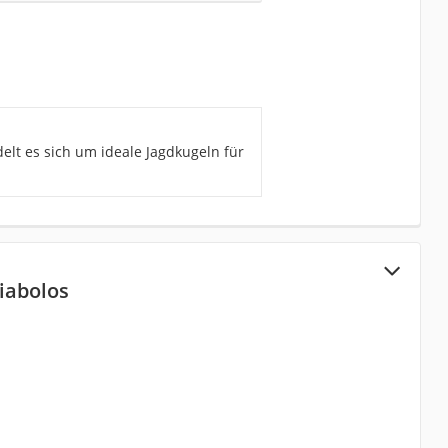
elt es sich um ideale Jagdkugeln für
iabolos