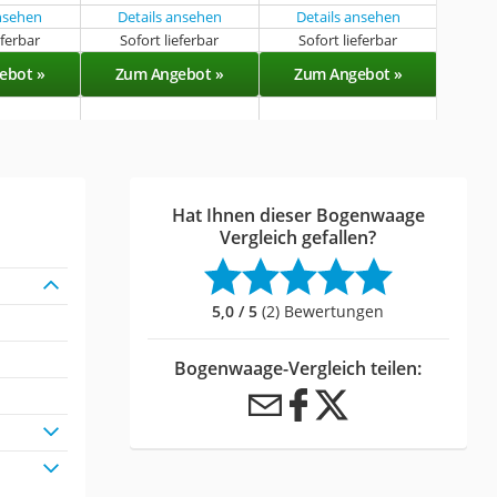
ansehen
Details ansehen
Details ansehen
eferbar
Sofort lieferbar
Sofort lieferbar
ebot »
Zum Angebot »
Zum Angebot »
Hat Ihnen dieser Bogenwaage
Vergleich gefallen?
5,0 / 5
(2) Bewertungen
Bogenwaage-Vergleich teilen: