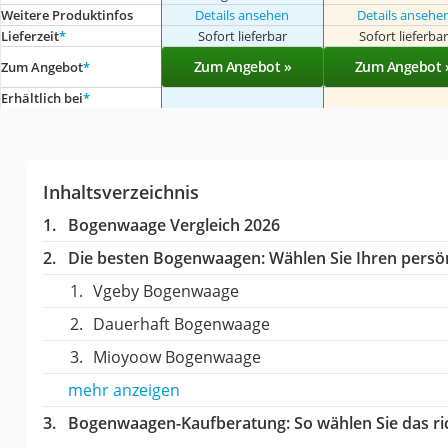
Weitere Produktinfos
Details ansehen
Details ansehe
Lieferzeit
*
Sofort lieferbar
Sofort lieferba
Zum Angebot »
Zum Angebot 
Zum Angebot
*
Erhältlich bei
*
Inhaltsverzeichnis
Bogenwaage Vergleich 2026
Die besten Bogenwaagen:
Wählen Sie Ihren persön
Vgeby Bogenwaage
Dauerhaft Bogenwaage
Mioyoow Bogenwaage
mehr anzeigen
Bogenwaagen-Kaufberatung
: So wählen Sie das 