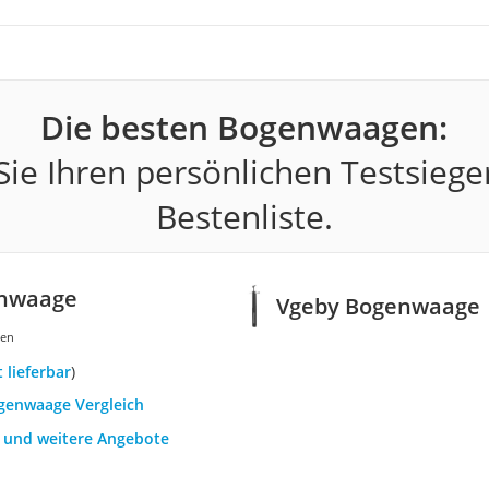
Die besten Bogenwaagen:
ie Ihren persönlichen Testsiege
Bestenliste.
enwaage
Vgeby Bogenwaage
gen
t lieferbar
)
ogenwaage Vergleich
h und weitere Angebote