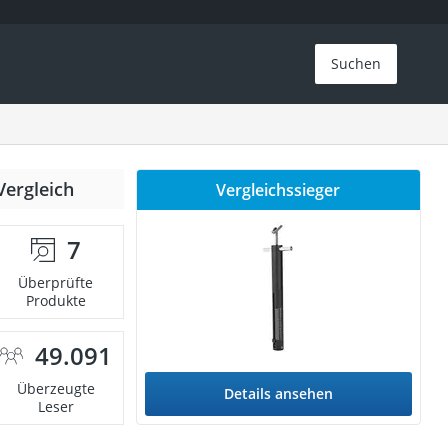
Suchen
Vergleich
Vergleichssieger
7
Überprüfte
Produkte
49.091
Überzeugte
Details ansehen
Leser