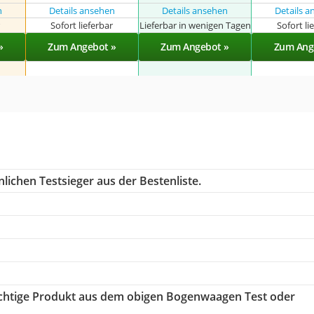
n
Details ansehen
Details ansehen
Details 
r
Sofort lieferbar
Lieferbar in wenigen Tagen
Sofort li
»
Zum Angebot »
Zum Angebot »
Zum Ang
lichen Testsieger aus der Bestenliste.
richtige Produkt aus dem obigen Bogenwaagen Test oder