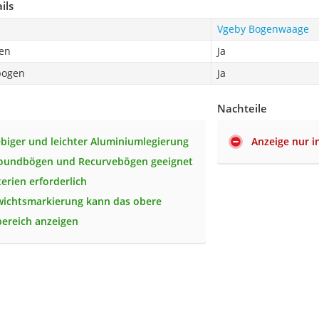
ils
Vgeby Bogenwaage
en
Ja
bogen
Ja
Nachteile
ebiger und leichter Aluminiumlegierung
Anzeige nur i
oundbögen und Recurvebögen geeignet
erien erforderlich
ichtsmarkierung kann das obere
ereich anzeigen