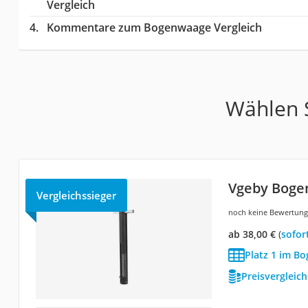
Vergleich
Kommentare zum Bogenwaage Vergleich
Wählen S
Vgeby Bog
Vergleichssieger
noch keine Bewertun
ab 38,00 €
(
Sofor
Platz 1 im B
Preisvergleic