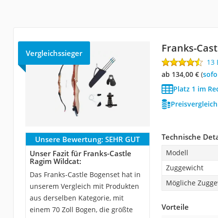
Franks-Cast
Vergleichssieger
13
ab 134,00 €
(
Sof
Platz 1 im R
Preisvergleic
Technische Deta
Unsere Bewertung:
SEHR GUT
Modell
Unser Fazit für Franks-Castle
Ragim Wildcat:
Zuggewicht
Das Franks-Castle Bogenset hat in
Mögliche Zugge
unserem Vergleich mit Produkten
aus derselben Kategorie, mit
Vorteile
einem 70 Zoll Bogen, die größte