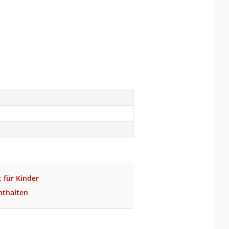
t für Kinder
enthalten