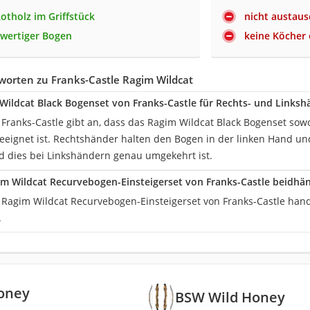
otholz im Griffstück
nicht austau
wertiger Bogen
keine Köcher 
worten zu Franks-Castle Ragim Wildcat
 Wildcat Black Bogenset von Franks-Castle für Rechts- und Linksh
 Franks-Castle gibt an, dass das Ragim Wildcat Black Bogenset sowo
eeignet ist. Rechtshänder halten den Bogen in der linken Hand und
 dies bei Linkshändern genau umgekehrt ist.
m Wildcat Recurvebogen-Einsteigerset von Franks-Castle beidhä
 Ragim Wildcat Recurvebogen-Einsteigerset von Franks-Castle hand
.
oney
BSW Wild Honey