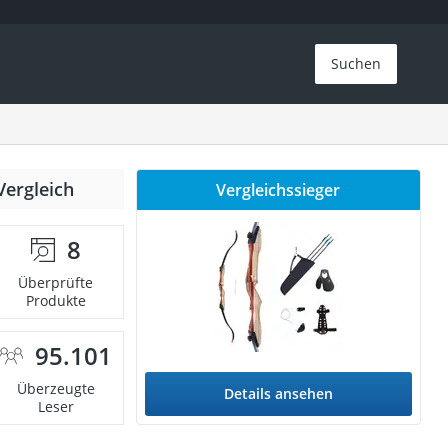
Suchen
Vergleich
Vergleichssieger
8
Überprüfte
Produkte
95.101
Überzeugte
Details ansehen
Leser