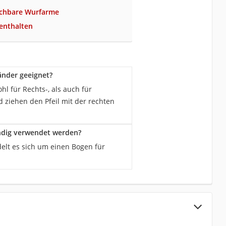
schbare Wurfarme
enthalten
änder geeignet?
hl für Rechts-, als auch für
 ziehen den Pfeil mit der rechten
ndig verwendet werden?
elt es sich um einen Bogen für