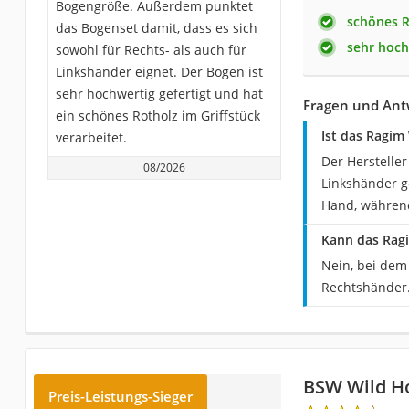
Bogengröße. Außerdem punktet
schönes R
das Bogenset damit, dass es sich
sehr hoch
sowohl für Rechts- als auch für
Linkshänder eignet. Der Bogen ist
sehr hochwertig gefertigt und hat
Fragen und Ant
ein schönes Rotholz im Griffstück
Ist das Ragim
verarbeitet.
Der Hersteller
08/2026
Linkshänder g
Hand, während
Kann das Ragi
Nein, bei dem
Rechtshänder
BSW Wild H
Preis-Leistungs-Sieger