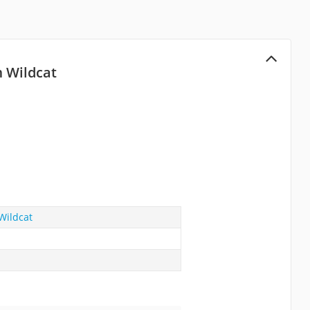
m Wildcat
Wildcat