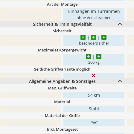
Art der Montage
Einhängen im Türrahmen
ohne Verschrauben
Sicherheit & Trainingsvielfalt
Sicherheit
besonders sicher
Maximales Körpergewicht
200 kg
Seitliche Griffvariante möglich
Allgemeine Angaben & Sonstiges
Max. Griffweite
94 cm
Material
Stahl
Material der Griffe
PVC
Inkl. Montageset