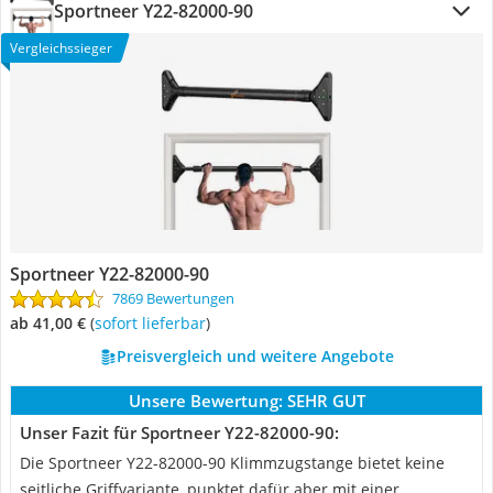
Sportneer ‎Y22-82000-90
Vergleichssieger
Sportneer ‎Y22-82000-90
7869 Bewertungen
ab 41,00 €
(
Sofort lieferbar
)
Preisvergleich und weitere Angebote
Unsere Bewertung:
SEHR GUT
Unser Fazit für Sportneer ‎Y22-82000-90:
Die Sportneer ‎Y22-82000-90 Klimmzugstange bietet keine
seitliche Griffvariante, punktet dafür aber mit einer