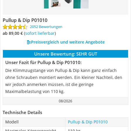
Pullup & Dip P01010
2052 Bewertungen
ab 89,00 €
(
Sofort lieferbar
)
Preisvergleich und weitere Angebote
Unsere Bewertung:
SEHR GUT
Unser Fazit für Pullup & Dip P01010:
Die Klimmzugstange von Pullup & Dip kann ganz einfach
ohne Schrauben montiert werden. Ein kleiner Nachteil, den
wir jedoch anmerken müssen, ist die geringe
Maximalbelastung von 110 kg.
08/2026
Technische Details
Modell
Pullup & Dip P01010
Maximales Körpergewicht
110 kg