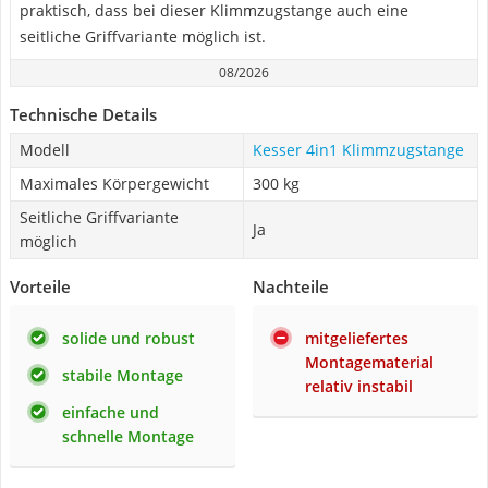
praktisch, dass bei dieser Klimmzugstange auch eine
seitliche Griffvariante möglich ist.
08/2026
Technische Details
Modell
Kesser 4in1 Klimmzugstange
Maximales Körpergewicht
300 kg
Seitliche Griffvariante
Ja
möglich
Vorteile
Nachteile
solide und robust
mitgeliefertes
Montagematerial
stabile Montage
relativ instabil
einfache und
schnelle Montage