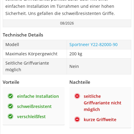
einfachen Installation im Türrahmen und einer hohen
Sicherheit. Uns gefallen die schweißresistenten Griffe.
08/2026
Technische Details
Modell
Sportneer ‎Y22-82000-90
Maximales Körpergewicht
200 kg
Seitliche Griffvariante
Nein
möglich
Vorteile
Nachteile
einfache Installation
seitliche
Griffvariante nicht
schweißresistent
möglich
verschleißfest
kurze Griffweite