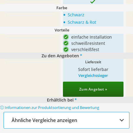
Farbe
•
Schwarz
•
Schwarz & Rot
Vorteile
einfache Installation
schweißresistent
verschleißfest
Zu den Angeboten
*
Lieferzeit
Sofort lieferbar
Vergleichssieger
Zum Angebot »
Erhältlich bei
*
ⓘ Informationen zur Produktsortierung und Bewertung
Ähnliche Vergleiche anzeigen