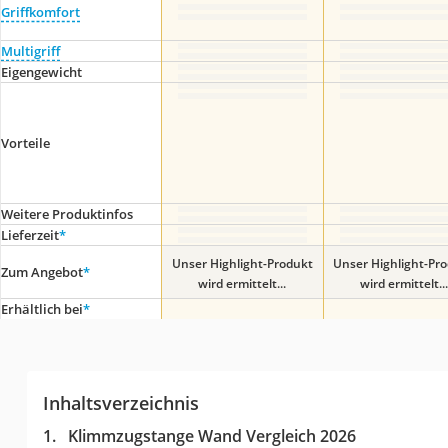
Griffkomfort
Multigriff
Eigengewicht
Vorteile
Weitere Produktinfos
Lieferzeit
*
Unser Highlight-Produkt
Unser Highlight-Pr
Zum Angebot
*
wird ermittelt...
wird ermittelt...
Erhältlich bei
*
Inhaltsverzeichnis
Klimmzugstange Wand Vergleich 2026