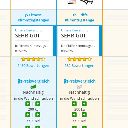
Jx Fitness
Dh Fitlife
Klimmzugstangen
Klimmzugstange
Unsere Bewertung
Unsere Bewertung
SEHR GUT
SEHR GUT
Jx Fitness Klimmzugstangen
Dh Fitlife Klimmzugstange
07/2026
08/2026
5430 Bewertungen
532 Bewertungen
Preis­vergleich
Preis­vergleich
Nachhaltig
Nachhaltig
in die Wand schrauben
in die Wand schrauben
200 kg
200 kg
sehr gut
sehr gut