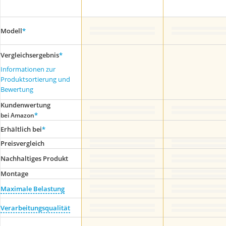
Modell
*
Vergleichsergebnis
*
Informationen zur
Produktsortierung und
Bewertung
Kundenwertung
*
bei Amazon
Erhältlich bei
*
Preis­vergleich
Nachhaltiges Produkt
Montage
Maximale Belastung
Verarbeitungsqualität