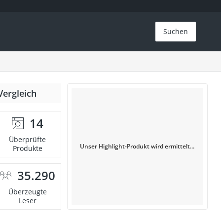
Suchen
Vergleich
14
Überprüfte
Unser Highlight-Produkt wird ermittelt...
Produkte
35.290
Überzeugte
Leser