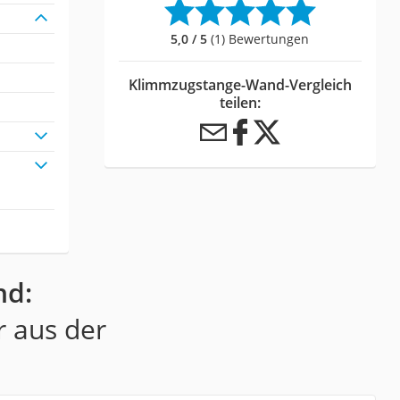
5,0 / 5
(1) Bewertungen
Klimmzugstange-Wand-Vergleich
teilen:
n
nd:
r aus der