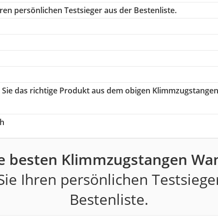
ren persönlichen Testsieger aus der Bestenliste.
n Sie das richtige Produkt aus dem obigen Klimmzugstange
ch
e besten Klimmzugstangen Wa
ie Ihren persönlichen Testsiege
Bestenliste.