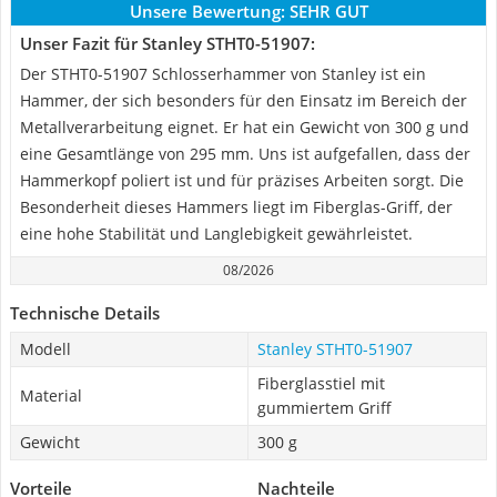
Unsere Bewertung:
SEHR GUT
Unser Fazit für Stanley STHT0-51907:
Der STHT0-51907 Schlosserhammer von Stanley ist ein
Hammer, der sich besonders für den Einsatz im Bereich der
Metallverarbeitung eignet. Er hat ein Gewicht von 300 g und
eine Gesamtlänge von 295 mm. Uns ist aufgefallen, dass der
Hammerkopf poliert ist und für präzises Arbeiten sorgt. Die
Besonderheit dieses Hammers liegt im Fiberglas-Griff, der
eine hohe Stabilität und Langlebigkeit gewährleistet.
08/2026
Technische Details
Modell
Stanley STHT0-51907
Fiberglasstiel mit
Material
gummiertem Griff
Gewicht
300 g
Vorteile
Nachteile