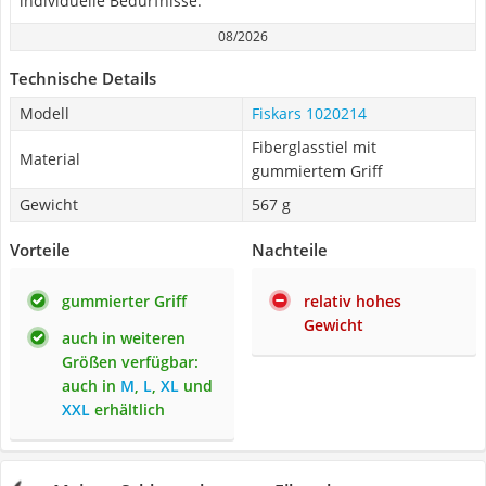
individuelle Bedürfnisse.
08/2026
Technische Details
Modell
Fiskars 1020214
Fiberglasstiel mit
Material
gummiertem Griff
Gewicht
567 g
Vorteile
Nachteile
gummierter Griff
relativ hohes
Gewicht
auch in weiteren
Größen verfügbar:
auch in
M
,
L
,
XL
und
XXL
erhältlich