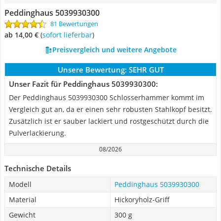
Peddinghaus 5039930300
81 Bewertungen
ab 14,00 €
(
Sofort lieferbar
)
Preisvergleich und weitere Angebote
Unsere Bewertung:
SEHR GUT
Unser Fazit für Peddinghaus 5039930300:
Der Peddinghaus 5039930300 Schlosserhammer kommt im
Vergleich gut an, da er einen sehr robusten Stahlkopf besitzt.
Zusätzlich ist er sauber lackiert und rostgeschützt durch die
Pulverlackierung.
08/2026
Technische Details
Modell
Peddinghaus 5039930300
Material
Hickoryholz-Griff
Gewicht
300 g