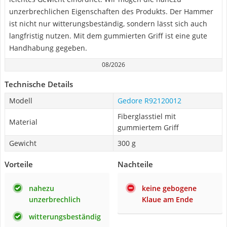
unzerbrechlichen Eigenschaften des Produkts. Der Hammer
ist nicht nur witterungsbeständig, sondern lässt sich auch
langfristig nutzen. Mit dem gummierten Griff ist eine gute
Handhabung gegeben.
08/2026
Technische Details
Modell
Gedore R92120012
Fiberglasstiel mit
Material
gummiertem Griff
Gewicht
300 g
Vorteile
Nachteile
nahezu
keine gebogene
unzerbrechlich
Klaue am Ende
witterungsbeständig