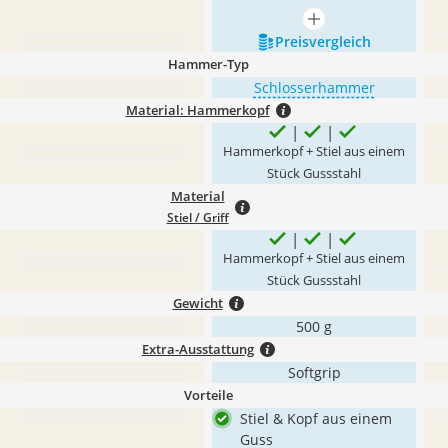
mehr anzeigen
Preis­vergleich
Hammer-Typ
Schlosserhammer
Material: Hammerkopf
Hammerkopf + Stiel aus einem
Stück Gussstahl
Material
Stiel / Griff
Hammerkopf + Stiel aus einem
Stück Gussstahl
Gewicht
500 g
Extra-Ausstattung
Softgrip
Vorteile
Stiel & Kopf aus einem
Guss