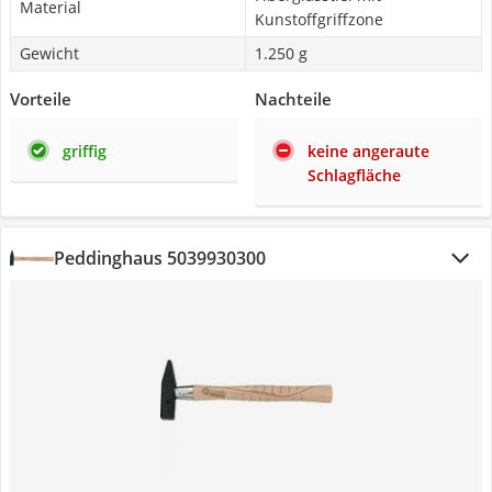
Material
Kunstoffgriffzone
Gewicht
1.250 g
Vorteile
Nachteile
griffig
keine angeraute
Schlagfläche
Peddinghaus 5039930300