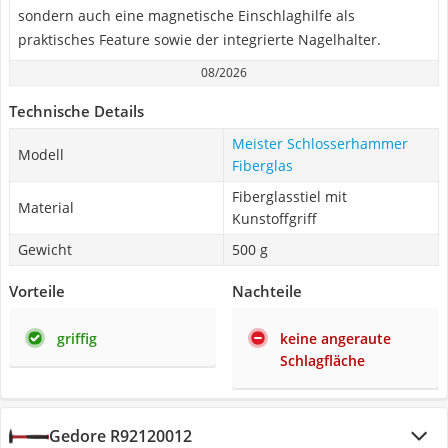
sondern auch eine magnetische Einschlaghilfe als
praktisches Feature sowie der integrierte Nagelhalter.
08/2026
Technische Details
Meister Schlosserhammer
Modell
Fiberglas
Fiberglasstiel mit
Material
Kunstoffgriff
Gewicht
500 g
Vorteile
Nachteile
griffig
keine angeraute
Schlagfläche
Gedore R92120012