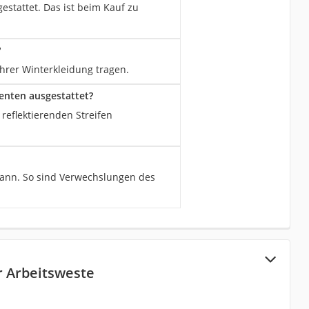
estattet. Das ist beim Kauf zu
?
ihrer Winterkleidung tragen.
menten ausgestattet?
 reflektierenden Streifen
n kann. So sind Verwechslungen des
 Arbeitsweste