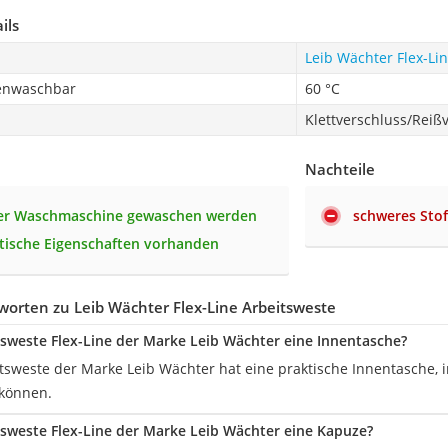
ils
Leib Wächter Flex-Li
enwaschbar
60 °C
Klettverschluss/Reiß
Nachteile
der Waschmaschine gewaschen werden
schweres Stof
ktische Eigenschaften vorhanden
orten zu Leib Wächter Flex-Line Arbeitsweste
tsweste Flex-Line der Marke Leib Wächter eine Innentasche?
itsweste der Marke Leib Wächter hat eine praktische Innentasche, 
 können.
tsweste Flex-Line der Marke Leib Wächter eine Kapuze?