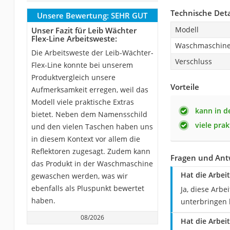
Technische Deta
Unsere Bewertung:
SEHR GUT
Modell
Unser Fazit für Leib Wächter
Flex-Line Arbeitsweste:
Waschmaschin
Die Arbeitsweste der Leib-Wächter-
Verschluss
Flex-Line konnte bei unserem
Produktvergleich unsere
Vorteile
Aufmerksamkeit erregen, weil das
Modell viele praktische Extras
kann in 
bietet. Neben dem Namensschild
viele pra
und den vielen Taschen haben uns
in diesem Kontext vor allem die
Reflektoren zugesagt. Zudem kann
Fragen und Antw
das Produkt in der Waschmaschine
Hat die Arbei
gewaschen werden, was wir
ebenfalls als Pluspunkt bewertet
Ja, diese Arbe
haben.
unterbringen
08/2026
Hat die Arbei