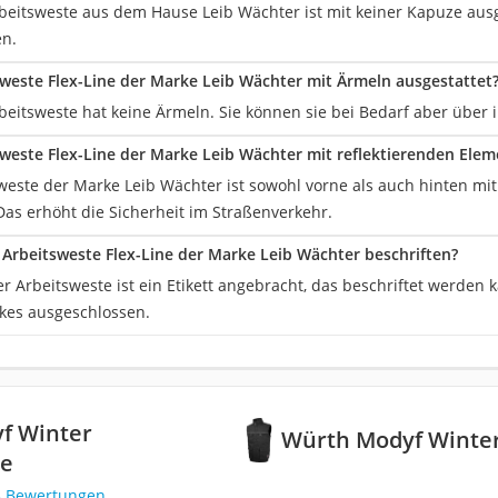
rbeitsweste aus dem Hause Leib Wächter ist mit keiner Kapuze ausg
en.
tsweste Flex-Line der Marke Leib Wächter mit Ärmeln ausgestattet
beitsweste hat keine Ärmeln. Sie können sie bei Bedarf aber über 
tsweste Flex-Line der Marke Leib Wächter mit reflektierenden Ele
sweste der Marke Leib Wächter ist sowohl vorne als auch hinten mit
Das erhöht die Sicherheit im Straßenverkehr.
Arbeitsweste Flex-Line der Marke Leib Wächter beschriften?
er Arbeitsweste ist ein Etikett angebracht, das beschriftet werde
kes ausgeschlossen.
f Winter
Würth Modyf Winter
te
3 Bewertungen