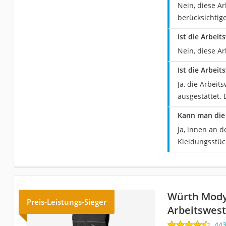
Nein, diese A
berücksichtig
Ist die Arbei
Nein, diese Ar
Ist die Arbei
Ja, die Arbeit
ausgestattet. 
Kann man die 
Ja, innen an d
Kleidungsstüc
Würth Mody
Preis-Leistungs-Sieger
Arbeitswes
44