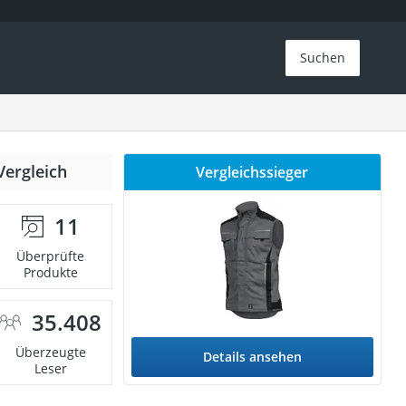
Suchen
Vergleich
Vergleichssieger
11
Überprüfte
Produkte
35.408
Überzeugte
Details ansehen
Leser