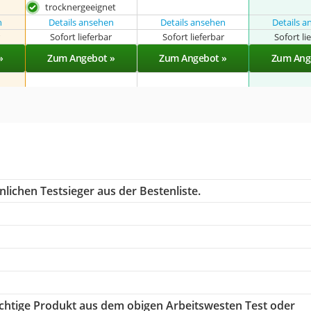
trocknergeeignet
n
Details ansehen
Details ansehen
Details 
r
Sofort lieferbar
Sofort lieferbar
Sofort li
»
Zum Angebot »
Zum Angebot »
Zum Ang
lichen Testsieger aus der Bestenliste.
richtige Produkt aus dem obigen Arbeitswesten Test oder