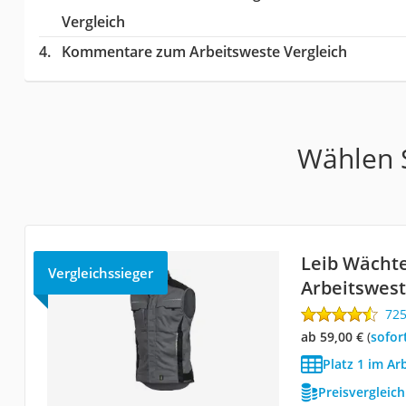
Vergleich
Kommentare zum Arbeitsweste Vergleich
Wählen S
Leib Wächte
Vergleichssieger
Arbeitswes
72
ab 59,00 €
(
Sofor
Platz 1 im Ar
Preisvergleic