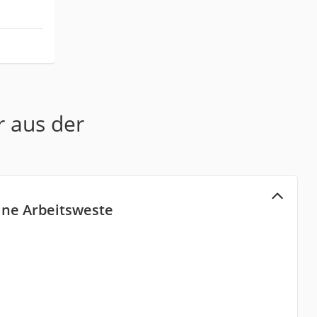
r aus der
ine Arbeitsweste