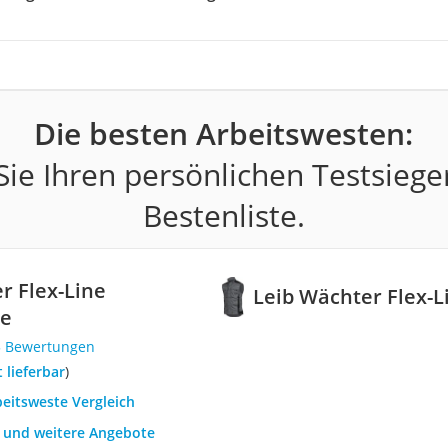
Die besten Arbeitswesten:
ie Ihren persönlichen Testsiege
Bestenliste.
r Flex-Line
Leib Wächter Flex-L
te
5 Bewertungen
t lieferbar
)
beitsweste Vergleich
h und weitere Angebote