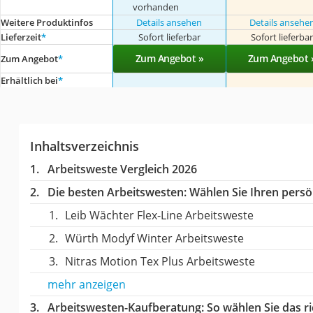
vorhanden
Weitere Produktinfos
Details ansehen
Details ansehe
Lieferzeit
*
Sofort lieferbar
Sofort lieferba
Zum Angebot »
Zum Angebot 
Zum Angebot
*
Erhältlich bei
*
Inhaltsverzeichnis
Arbeitsweste Vergleich 2026
Die besten Arbeitswesten:
Wählen Sie Ihren persön
Leib Wächter Flex-Line Arbeitsweste
Würth Modyf Winter Arbeitsweste
Nitras Motion Tex Plus Arbeitsweste
mehr anzeigen
Arbeitswesten-Kaufberatung
: So wählen Sie das 