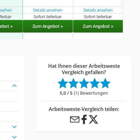
ansehen
Details ansehen
Details ansehen
eferbar
Sofort lieferbar
Sofort lieferbar
Sof
ebot »
Zum Angebot »
Zum Angebot »
Zu
Hat Ihnen dieser Arbeitsweste
Vergleich gefallen?
5,0 / 5
(1) Bewertungen
Arbeitsweste-Vergleich teilen: