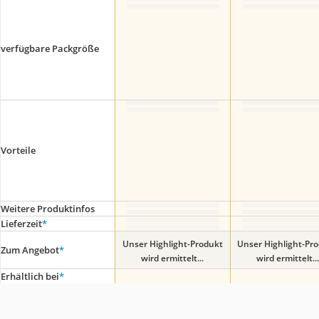
verfügbare Packgröße
Vorteile
Weitere Produktinfos
Lieferzeit
*
Unser Highlight-Produkt
Unser Highlight-Pr
Zum Angebot
*
wird ermittelt...
wird ermittelt...
Erhältlich bei
*