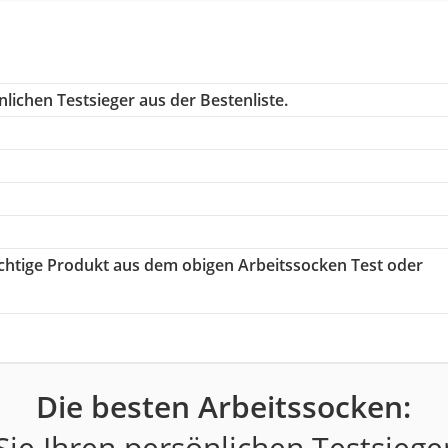
lichen Testsieger aus der Bestenliste.
richtige Produkt aus dem obigen Arbeitssocken Test oder
Die besten Arbeitssocken:
ie Ihren persönlichen Testsiege