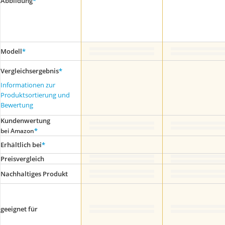
Abbildung
*
Modell
*
Vergleichsergebnis
*
Informationen zur
Produktsortierung und
Bewertung
Kundenwertung
*
bei Amazon
Erhältlich bei
*
Preis­vergleich
Nachhaltiges Produkt
geeignet für