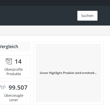
Suchen
Vergleich
14
Überprüfte
Unser Highlight-Produkt wird ermittelt...
Produkte
99.507
Überzeugte
Leser