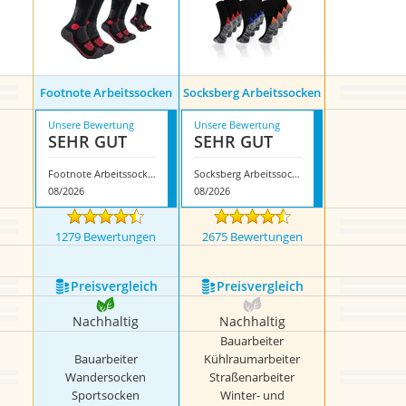
Footnote Arbeitssocken
Socksberg Arbeitssocken
Unsere Bewertung
Unsere Bewertung
SEHR GUT
SEHR GUT
Footnote Arbeitssocken
Socksberg Arbeitssocken
08/2026
08/2026
1279 Bewertungen
2675 Bewertungen
Preis­vergleich
Preis­vergleich
Nachhaltig
Nachhaltig
Bauarbeiter
Bauarbeiter
Kühlraumarbeiter
Wandersocken
Straßenarbeiter
Sportsocken
Winter- und