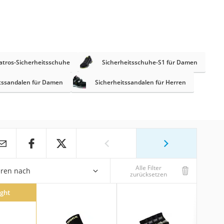
atros-Sicherheitsschuhe
Sicherheitsschuhe-S1 für Damen
tssandalen für Damen
Sicherheitssandalen für Herren
Alle Filter
eren nach
zurücksetzen
ight