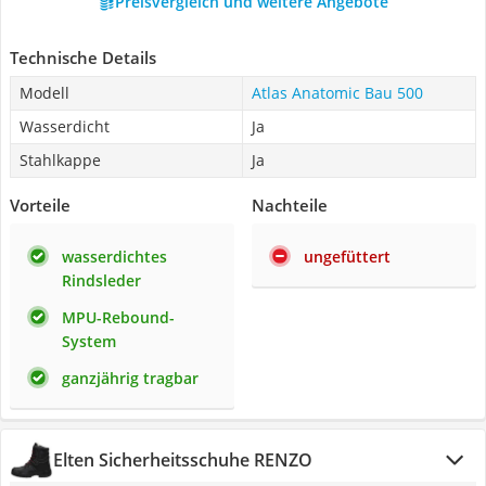
Preisvergleich und weitere Angebote
Technische Details
Modell
Atlas Anatomic Bau 500
Wasserdicht
Ja
Stahlkappe
Ja
Vorteile
Nachteile
wasserdichtes
ungefüttert
Rindsleder
MPU-Rebound-
System
ganzjährig tragbar
Elten Sicherheitsschuhe RENZO