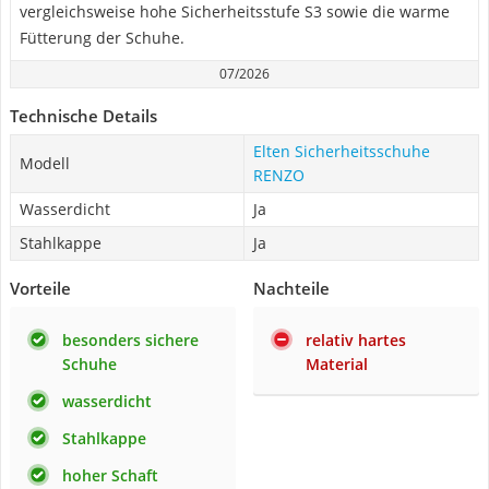
vergleichsweise hohe Sicherheitsstufe S3 sowie die warme
Fütterung der Schuhe.
07/2026
Technische Details
Elten Sicherheitsschuhe
Modell
RENZO
Wasserdicht
Ja
Stahlkappe
Ja
Vorteile
Nachteile
besonders sichere
relativ hartes
Schuhe
Material
wasserdicht
Stahlkappe
hoher Schaft