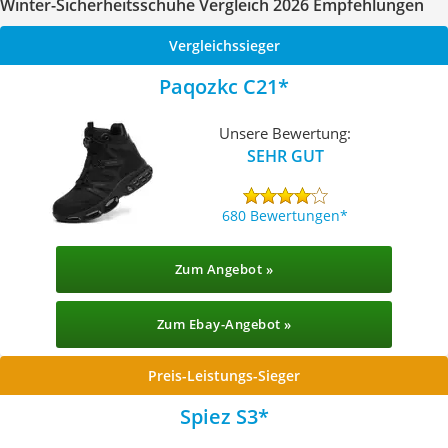
Winter-Sicherheitsschuhe Vergleich 2026 Empfehlungen
Vergleichssieger
Paqozkc C21
Unsere Bewertung:
SEHR GUT
680 Bewertungen
Zum Angebot »
Zum Ebay-Angebot »
Preis-Leistungs-Sieger
Spiez S3