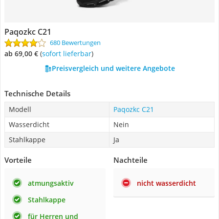
Paqozkc C21
680 Bewertungen
ab 69,00 €
(
Sofort lieferbar
)
Preisvergleich und weitere Angebote
Technische Details
Modell
Paqozkc C21
Wasserdicht
Nein
Stahlkappe
Ja
Vorteile
Nachteile
atmungsaktiv
nicht wasserdicht
Stahlkappe
für Herren und