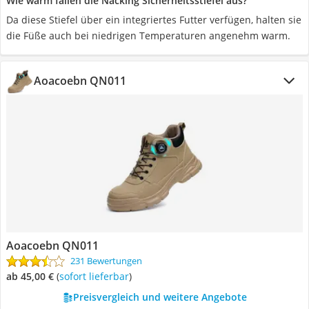
Wie warm fallen die Nacking Sicherheitsstiefel aus?
Da diese Stiefel über ein integriertes Futter verfügen, halten sie
die Füße auch bei niedrigen Temperaturen angenehm warm.
Aoacoebn QN011
Aoacoebn QN011
231 Bewertungen
ab 45,00 €
(
Sofort lieferbar
)
Preisvergleich und weitere Angebote