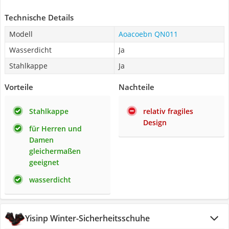
Technische Details
Modell
Aoacoebn QN011
Wasserdicht
Ja
Stahlkappe
Ja
Vorteile
Nachteile
Stahlkappe
relativ fragiles
Design
für Herren und
Damen
gleichermaßen
geeignet
wasserdicht
Yisinp Winter-Sicherheitsschuhe