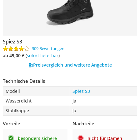
Spiez S3
309 Bewertungen
ab 49,00 €
(
Sofort lieferbar
)
Preisvergleich und weitere Angebote
Technische Details
Modell
Spiez S3
Wasserdicht
Ja
Stahlkappe
Ja
Vorteile
Nachteile
besonders sichere
nicht für Damen