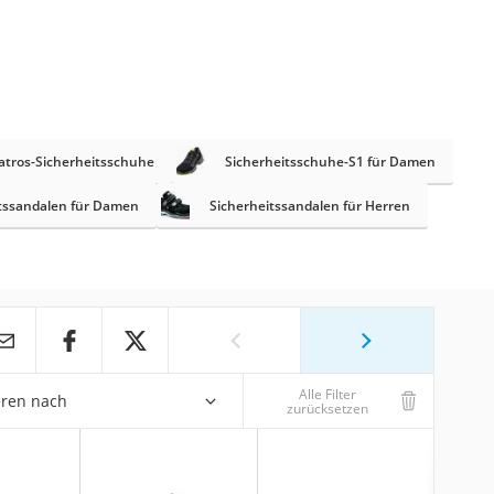
atros-Sicherheitsschuhe
Sicherheitsschuhe-S1 für Damen
tssandalen für Damen
Sicherheitssandalen für Herren
Alle Filter
eren nach
zurücksetzen