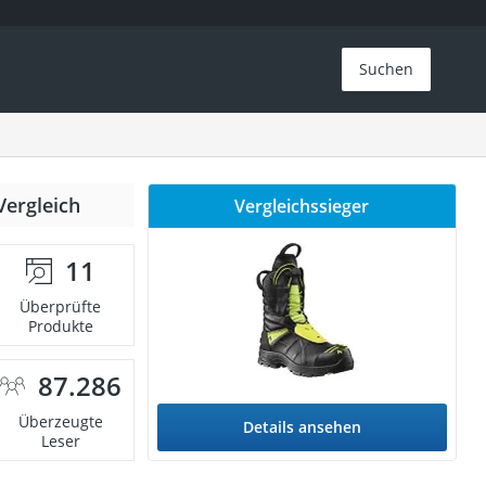
Suchen
Vergleich
Vergleichssieger
11
Überprüfte
Produkte
87.286
Überzeugte
Details ansehen
Leser