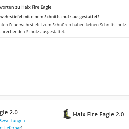
orten zu Haix Fire Eagle
rwehrstiefel mit einem Schnittschutz ausgestattet?
hten Feuerwehrstiefel zum Schnüren haben keinen Schnittschutz. 
sprechenden Schutz ausgestattet.
gle 2.0
Haix Fire Eagle 2.0
 Bewertungen
ort lieferbar
)