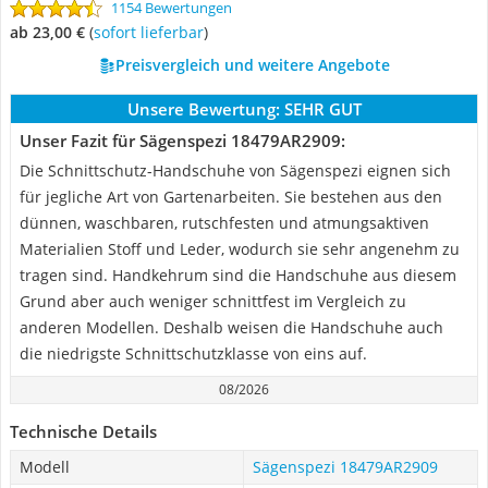
1154 Bewertungen
ab 23,00 €
(
Sofort lieferbar
)
Preisvergleich und weitere Angebote
Unsere Bewertung:
SEHR GUT
Unser Fazit für Sägenspezi 18479AR2909‎:
Die Schnittschutz-Handschuhe von Sägenspezi eignen sich
für jegliche Art von Gartenarbeiten. Sie bestehen aus den
dünnen, waschbaren, rutschfesten und atmungsaktiven
Materialien Stoff und Leder, wodurch sie sehr angenehm zu
tragen sind. Handkehrum sind die Handschuhe aus diesem
Grund aber auch weniger schnittfest im Vergleich zu
anderen Modellen. Deshalb weisen die Handschuhe auch
die niedrigste Schnittschutzklasse von eins auf.
08/2026
Technische Details
Modell
Sägenspezi 18479AR2909‎