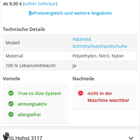
ab 8,00 €
(
Sofort lieferbar
)
Preisvergleich und weitere Angebote
Technische Details
Holzheld
Modell
Schnittschutzhandschuhe
Material
Polyethylen, Nitril, Nylon
100 % Lebensmittelecht
Ja
Vorteile
Nachteile
True-to-Size-System
nicht in der
Maschine waschbar
atmungsaktiv
allergiefrei
Hphst 3117