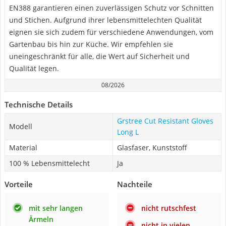
EN388 garantieren einen zuverlässigen Schutz vor Schnitten
und Stichen. Aufgrund ihrer lebensmittelechten Qualität
eignen sie sich zudem für verschiedene Anwendungen, vom
Gartenbau bis hin zur Küche. Wir empfehlen sie
uneingeschränkt für alle, die Wert auf Sicherheit und
Qualität legen.
08/2026
Technische Details
Grstree ‎Cut Resistant Gloves
Modell
Long L
Material
Glasfaser, Kunststoff
100 % Lebensmittelecht
Ja
Vorteile
Nachteile
mit sehr langen
nicht rutschfest
Ärmeln
nicht in vielen