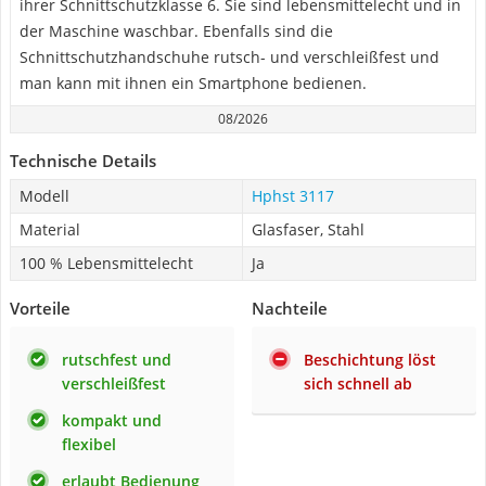
ihrer Schnittschutzklasse 6. Sie sind lebensmittelecht und in
der Maschine waschbar. Ebenfalls sind die
Schnittschutzhandschuhe rutsch- und verschleißfest und
man kann mit ihnen ein Smartphone bedienen.
08/2026
Technische Details
Modell
Hphst 3117
Material
Glasfaser, Stahl
100 % Lebensmittelecht
Ja
Vorteile
Nachteile
rutschfest und
Beschichtung löst
verschleißfest
sich schnell ab
kompakt und
flexibel
erlaubt Bedienung