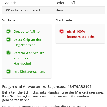
Material
Leder / Stoff
100 % Lebensmittelecht
Nein
Vorteile
Nachteile
Doppelte Nähte
nicht 100%
lebensmittelecht
extra Grip an den
Fingerspitzen
verstärkter Schutz
am Linken
Handschuh
mit Klettverschluss
Fragen und Antworten zu Sägenspezi 18479AR2909‎
Behalten die Schnittschutz-Handschuhe der Marke Sägenspezi
Ihre Grifffestigkeit auch wenn mit nassen Materialien
gearbeitet wird?
Nein, laut Kundenberichten werden die Schnittschutz-