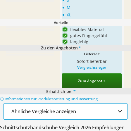
•
S
•
M
•
XL
Vorteile
flexibles Material
gutes Fingergefühl
langlebig
Zu den Angeboten
*
Lieferzeit
Sofort lieferbar
Vergleichssieger
Zum Angebot »
Erhältlich bei
*
ⓘ Informationen zur Produktsortierung und Bewertung
Ähnliche Vergleiche anzeigen
Schnittschutzhandschuhe Vergleich 2026 Empfehlungen