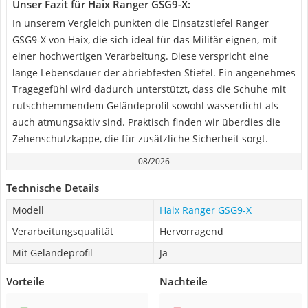
Unser Fazit für Haix Ranger GSG9-X:
In unserem Vergleich punkten die Einsatzstiefel Ranger
GSG9-X von Haix, die sich ideal für das Militär eignen, mit
einer hochwertigen Verarbeitung. Diese verspricht eine
lange Lebensdauer der abriebfesten Stiefel. Ein angenehmes
Tragegefühl wird dadurch unterstützt, dass die Schuhe mit
rutschhemmendem Geländeprofil sowohl wasserdicht als
auch atmungsaktiv sind. Praktisch finden wir überdies die
Zehenschutzkappe, die für zusätzliche Sicherheit sorgt.
08/2026
Technische Details
Modell
Haix Ranger GSG9-X
Verarbeitungsqualität
Hervorragend
Mit Geländeprofil
Ja
Vorteile
Nachteile