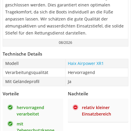
geschlossen werden. Dies garantiert einen optimalen
Tragekomfort, da sich die Boots individuell an die Füße
anpassen lassen. Wir schätzen die gute Qualität der
atmungsaktiven und wasserdichten Einsatzstiefel, die solide
Stiefel für den Rettungsdienst darstellen.
08/2026
Technische Details
Modell
Haix Airpower XR1
Verarbeitungsqualität
Hervorragend
Mit Geländeprofil
Ja
Vorteile
Nachteile
hervorragend
relativ kleiner
verarbeitet
Einsatzbereich
mit
Zehenschutzkappe