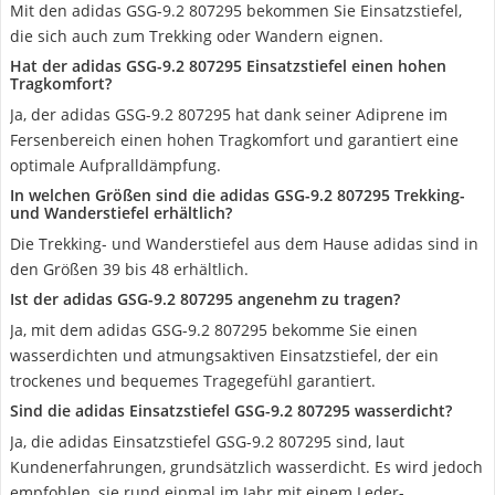
Mit den adidas GSG-9.2 807295 bekommen Sie Einsatzstiefel,
die sich auch zum Trekking oder Wandern eignen.
Hat der adidas GSG-9.2 807295 Einsatzstiefel einen hohen
Tragkomfort?
Ja, der adidas GSG-9.2 807295 hat dank seiner Adiprene im
Fersenbereich einen hohen Tragkomfort und garantiert eine
optimale Aufpralldämpfung.
In welchen Größen sind die adidas GSG-9.2 807295 Trekking-
und Wanderstiefel erhältlich?
Die Trekking- und Wanderstiefel aus dem Hause adidas sind in
den Größen 39 bis 48 erhältlich.
Ist der adidas GSG-9.2 807295 angenehm zu tragen?
Ja, mit dem adidas GSG-9.2 807295 bekomme Sie einen
wasserdichten und atmungsaktiven Einsatzstiefel, der ein
trockenes und bequemes Tragegefühl garantiert.
Sind die adidas Einsatzstiefel GSG-9.2 807295 wasserdicht?
Ja, die adidas Einsatzstiefel GSG-9.2 807295 sind, laut
Kundenerfahrungen, grundsätzlich wasserdicht. Es wird jedoch
empfohlen, sie rund einmal im Jahr mit einem Leder-