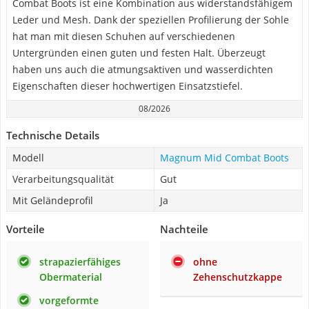
Combat Boots ist eine Kombination aus widerstandsfähigem
Leder und Mesh. Dank der speziellen Profilierung der Sohle
hat man mit diesen Schuhen auf verschiedenen
Untergründen einen guten und festen Halt. Überzeugt
haben uns auch die atmungsaktiven und wasserdichten
Eigenschaften dieser hochwertigen Einsatzstiefel.
08/2026
Technische Details
Modell
Magnum Mid Combat Boots
Verarbeitungsqualität
Gut
Mit Geländeprofil
Ja
Vorteile
Nachteile
strapazierfähiges
ohne
Obermaterial
Zehenschutzkappe
vorgeformte