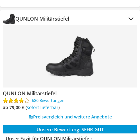
QUNLON Militärstiefel
QUNLON Militärstiefel
686 Bewertungen
ab 79,00 €
(
Sofort lieferbar
)
Preisvergleich und weitere Angebote
Unsere Bewertung:
SEHR GUT
Unser Fazit für QUNLON Militärstiefel: