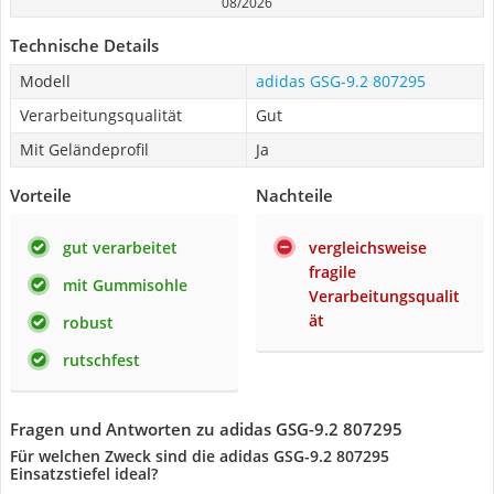
08/2026
Technische Details
Modell
adidas GSG-9.2 807295
Verarbeitungsqualität
Gut
Mit Geländeprofil
Ja
Vorteile
Nachteile
gut verarbeitet
vergleichsweise
fragile
mit Gummisohle
Verarbeitungsqualit
ät
robust
rutschfest
Fragen und Antworten zu adidas GSG-9.2 807295
Für welchen Zweck sind die adidas GSG-9.2 807295
Einsatzstiefel ideal?