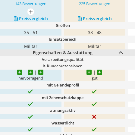
143 Bewertungen
225 Bewertungen
mehr anzeigen
Preis­vergleich
Preis­vergleich
Größen
35 - 51
38 - 48
Einsatzbereich
Militär
Militär
Eigenschaften & Ausstattung
Verarbeitungsqualität
lt. Kundenrezensionen
hervorragend
gut
mit Geländeprofil
mit Zehenschutzkappe
atmungsaktiv
wasserdicht