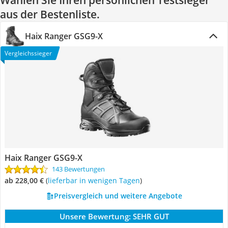
Wählen Sie Ihren persönlichen Testsieger
aus der Bestenliste.
Haix Ranger GSG9-X
Vergleichssieger
Haix Ranger GSG9-X
143 Bewertungen
ab 228,00 €
(
Lieferbar in wenigen Tagen
)
Preisvergleich und weitere Angebote
Unsere Bewertung:
SEHR GUT