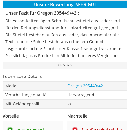
Unsere Bewertung:
SEHR GUT
Unser Fazit für Oregon 295449/42 :
Die Yokon-Kettensägen-Schnittschutzstiefel aus Leder sind
für den Rettungsdienst und für Holzarbeiten gut geeignet.
Die Stiefel bestehen außen aus Leder, das Innenmaterial ist
Textil und die Sohle besteht aus robustem Gummi.
Insgesamt sind die Schuhe der Klasse 1 sehr gut verarbeitet.
Preislich lag das Produkt im Mittelfeld unseres Vergleiches.
08/2026
Technische Details
Modell
Oregon 295449/42
Verarbeitungsqualität
Hervorragend
Mit Geländeprofil
Ja
Vorteile
Nachteile
hervorragend
Schnürsenkel relativ