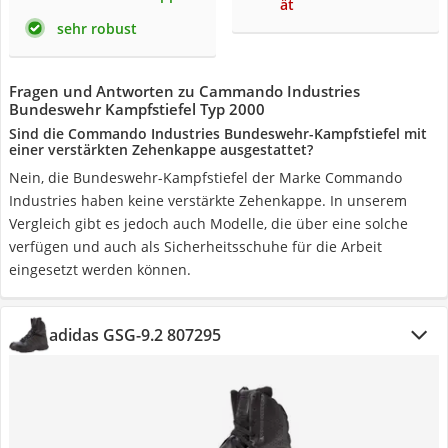
ät
sehr robust
Fragen und Antworten zu Cammando Industries
Bundeswehr Kampfstiefel Typ 2000
Sind die Commando Industries Bundeswehr-Kampfstiefel mit
einer verstärkten Zehenkappe ausgestattet?
Nein, die Bundeswehr-Kampfstiefel der Marke Commando
Industries haben keine verstärkte Zehenkappe. In unserem
Vergleich gibt es jedoch auch Modelle, die über eine solche
verfügen und auch als Sicherheitsschuhe für die Arbeit
eingesetzt werden können.
adidas GSG-9.2 807295