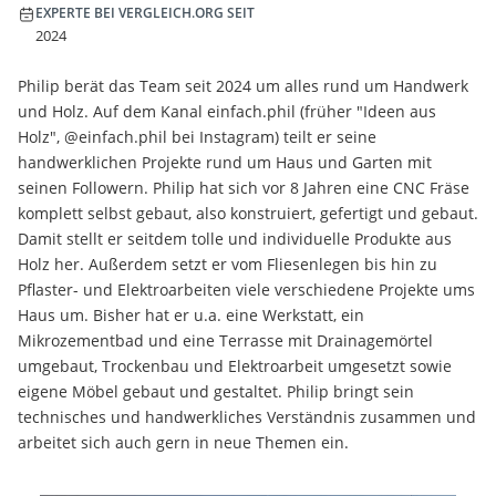
EXPERTE BEI VERGLEICH.ORG SEIT
2024
Philip berät das Team seit 2024 um alles rund um Handwerk
und Holz. Auf dem Kanal einfach.phil (früher "Ideen aus
Holz", @einfach.phil bei Instagram) teilt er seine
handwerklichen Projekte rund um Haus und Garten mit
seinen Followern. Philip hat sich vor 8 Jahren eine CNC Fräse
komplett selbst gebaut, also konstruiert, gefertigt und gebaut.
Damit stellt er seitdem tolle und individuelle Produkte aus
Holz her. Außerdem setzt er vom Fliesenlegen bis hin zu
Pflaster- und Elektroarbeiten viele verschiedene Projekte ums
Haus um. Bisher hat er u.a. eine Werkstatt, ein
Mikrozementbad und eine Terrasse mit Drainagemörtel
umgebaut, Trockenbau und Elektroarbeit umgesetzt sowie
eigene Möbel gebaut und gestaltet. Philip bringt sein
technisches und handwerkliches Verständnis zusammen und
arbeitet sich auch gern in neue Themen ein.