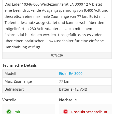
Das Eider 10346-000 Weidezaungerät EA 3000 12 V bietet
eine beeindruckende Ausgangsspannung von 9.400 Volt und
theoretisch eine maximale Zaunlänge von 77 km. Es ist mit
Tiefentladeschutz ausgestattet und kann sowohl über den
mitgelieferten 230-Volt-Adapter als auch mit einem
Solarmodul betrieben werden. Uns gefällt, dass es zudem
über einen praktischen Ein-/Ausschalter für eine einfache
Handhabung verfügt.
07/2026
Technische Details
Modell
Eider EA 3000
Max. Zaunlänge
77 km
Betriebsart
Batterie (12 Volt)
Vorteile
Nachteile
mit
Produktbeschreibun