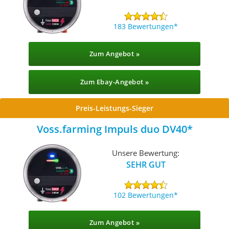
183 Bewertungen
Zum Angebot »
Zum Ebay-Angebot »
Preis-Leistungs-Sieger
Voss.farming Impuls duo DV40
Unsere Bewertung:
SEHR GUT
102 Bewertungen
Zum Angebot »