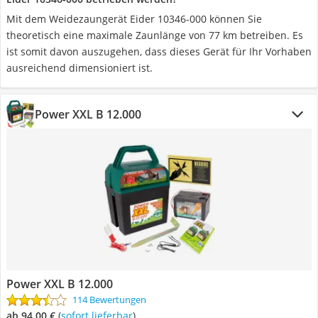
Mit dem Weidezaungerät Eider ‎10346-000 können Sie
theoretisch eine maximale Zaunlänge von 77 km betreiben. Es
ist somit davon auszugehen, dass dieses Gerät für Ihr Vorhaben
ausreichend dimensioniert ist.
Power XXL B 12.000
Power XXL B 12.000
114 Bewertungen
ab 94,00 €
(
Sofort lieferbar
)