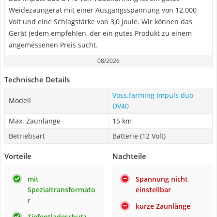
Weidezaungerät mit einer Ausgangsspannung von 12.000
Volt und eine Schlagstärke von 3,0 Joule. Wir können das
Gerät jedem empfehlen, der ein gutes Produkt zu einem
angemessenen Preis sucht.
08/2026
Technische Details
Voss.farming Impuls duo
Modell
DV40
Max. Zaunlänge
15 km
Betriebsart
Batterie (12 Volt)
Vorteile
Nachteile
mit
Spannung nicht
Spezialtransformato
einstellbar
r
kurze Zaunlänge
Tiefentladeschutz