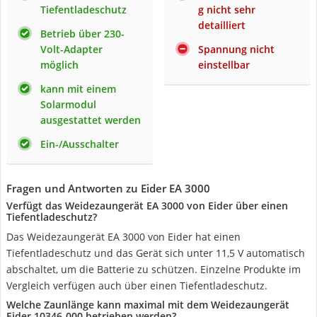
Tiefentladeschutz
g nicht sehr
detailliert
Betrieb über 230-
Volt-Adapter
Spannung nicht
möglich
einstellbar
kann mit einem
Solarmodul
ausgestattet werden
Ein-/Ausschalter
Fragen und Antworten zu Eider EA 3000
Verfügt das Weidezaungerät EA 3000 von Eider über einen
Tiefentladeschutz?
Das Weidezaungerät EA 3000 von Eider hat einen
Tiefentladeschutz und das Gerät sich unter 11,5 V automatisch
abschaltet, um die Batterie zu schützen. Einzelne Produkte im
Vergleich verfügen auch über einen Tiefentladeschutz.
Welche Zaunlänge kann maximal mit dem Weidezaungerät
Eider ‎10346-000 betrieben werden?