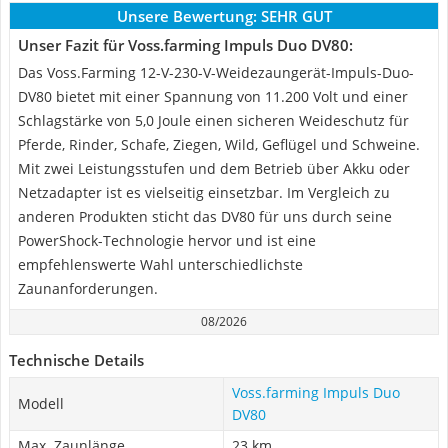
Unsere Bewertung:
SEHR GUT
Unser Fazit für Voss.farming Impuls Duo DV80:
Das Voss.Farming 12-V-230-V-Weidezaungerät-Impuls-Duo-
DV80 bietet mit einer Spannung von 11.200 Volt und einer
Schlagstärke von 5,0 Joule einen sicheren Weideschutz für
Pferde, Rinder, Schafe, Ziegen, Wild, Geflügel und Schweine.
Mit zwei Leistungsstufen und dem Betrieb über Akku oder
Netzadapter ist es vielseitig einsetzbar. Im Vergleich zu
anderen Produkten sticht das DV80 für uns durch seine
PowerShock-Technologie hervor und ist eine
empfehlenswerte Wahl unterschiedlichste
Zaunanforderungen.
08/2026
Technische Details
Voss.farming Impuls Duo
Modell
DV80
Max. Zaunlänge
23 km