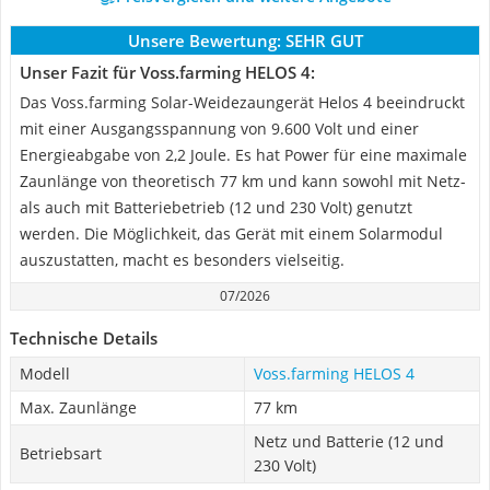
Unsere Bewertung:
SEHR GUT
Unser Fazit für Voss.farming HELOS 4:
Das Voss.farming Solar-Weidezaungerät Helos 4 beeindruckt
mit einer Ausgangsspannung von 9.600 Volt und einer
Energieabgabe von 2,2 Joule. Es hat Power für eine maximale
Zaunlänge von theoretisch 77 km und kann sowohl mit Netz-
als auch mit Batteriebetrieb (12 und 230 Volt) genutzt
werden. Die Möglichkeit, das Gerät mit einem Solarmodul
auszustatten, macht es besonders vielseitig.
07/2026
Technische Details
Modell
Voss.farming HELOS 4
Max. Zaunlänge
77 km
Netz und Batterie (12 und
Betriebsart
230 Volt)