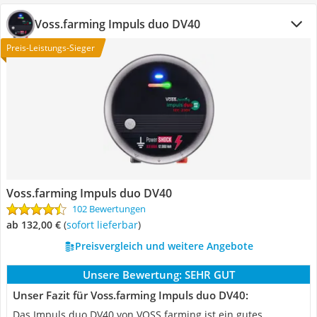
Voss.farming Impuls duo DV40
Preis-Leistungs-Sieger
Voss.farming Impuls duo DV40
102 Bewertungen
ab 132,00 €
(
Sofort lieferbar
)
Preisvergleich und weitere Angebote
Unsere Bewertung:
SEHR GUT
Unser Fazit für Voss.farming Impuls duo DV40:
Das Impuls duo DV40 von VOSS.farming ist ein gutes