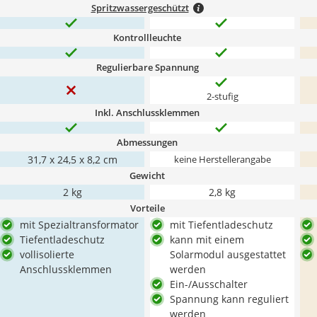
Spritzwassergeschützt
Kontrollleuchte
Regulierbare Spannung
2-stufig
Inkl. Anschlussklemmen
Abmessungen
‎31,7 x 24,5 x 8,2 cm
keine Herstellerangabe
Gewicht
2 kg
2,8 kg
Vorteile
mit Spezialtransformator
mit Tiefentladeschutz
Tiefentladeschutz
kann mit einem
vollisolierte
Solarmodul ausgestattet
Anschlussklemmen
werden
Ein-/Ausschalter
Spannung kann reguliert
werden