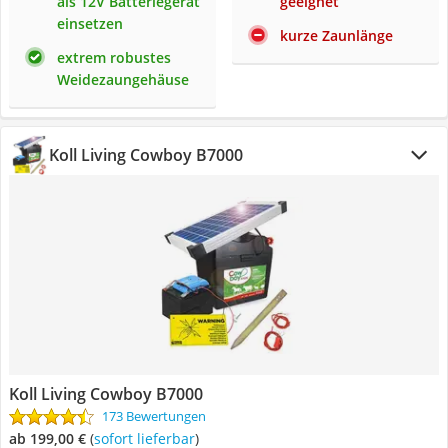
als 12V Batteriegerät
geeignet
einsetzen
kurze Zaunlänge
extrem robustes
Weidezaungehäuse
Koll Living Cowboy B7000
Koll Living Cowboy B7000
173 Bewertungen
ab 199,00 €
(
Sofort lieferbar
)