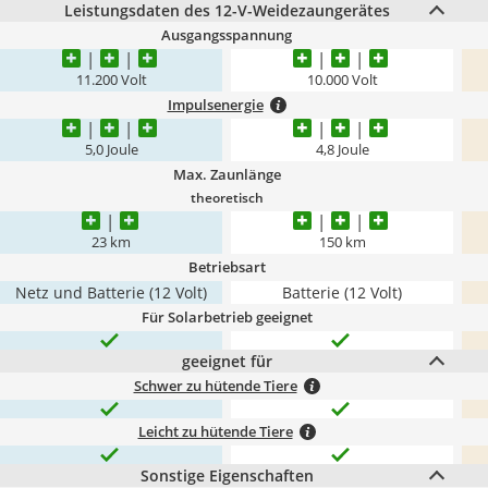
Leistungsdaten des 12-V-Weidezaungerätes
Ausgangsspannung
11.200 Volt
10.000 Volt
Impulsenergie
5,0 Joule
4,8 Joule
Max. Zaunlänge
theoretisch
23 km
150 km
Betriebsart
Netz und Batterie (12 Volt)
Batterie (12 Volt)
Für Solarbetrieb geeignet
geeignet für
Schwer zu hütende Tiere
Leicht zu hütende Tiere
Sonstige Eigenschaften