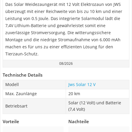
Das Solar Weidezaungerät mit 12 Volt Elektrozaun von JWS
überzeugt mit einer Reichweite von bis zu 10 km und einer
Leistung von 0.5 Joule. Das integrierte Solarmodul lädt die
7,4V Lithium-Batterie und gewährleistet somit eine
zuverlässige Stromversorgung. Die witterungssichere
Montage und die niedrige Stromaufnahme von 6.000 mAh
machen es für uns zu einer effizienten Lösung für den
Tierzaun-Schutz.
08/2026
Technische Details
Modell
Jws Solar 12 V
Max. Zaunlänge
20 km
Solar (12 Volt) und Batterie
Betriebsart
(7,4 Volt)
Vorteile
Nachteile