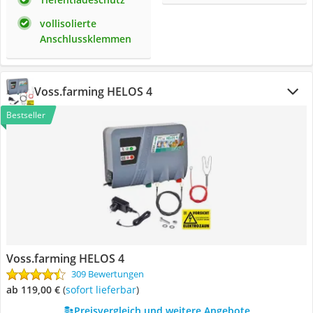
vollisolierte
Anschlussklemmen
Voss.farming HELOS 4
Bestseller
Voss.farming HELOS 4
309 Bewertungen
ab 119,00 €
(
Sofort lieferbar
)
Preisvergleich und weitere Angebote