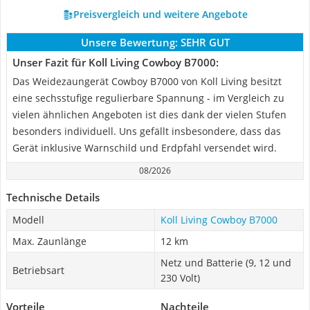
Preisvergleich und weitere Angebote
Unsere Bewertung:
SEHR GUT
Unser Fazit für Koll Living Cowboy B7000:
Das Weidezaungerät Cowboy B7000 von Koll Living besitzt
eine sechsstufige regulierbare Spannung - im Vergleich zu
vielen ähnlichen Angeboten ist dies dank der vielen Stufen
besonders individuell. Uns gefällt insbesondere, dass das
Gerät inklusive Warnschild und Erdpfahl versendet wird.
08/2026
Technische Details
Modell
Koll Living Cowboy B7000
Max. Zaunlänge
12 km
Netz und Batterie (9, 12 und
Betriebsart
230 Volt)
Vorteile
Nachteile