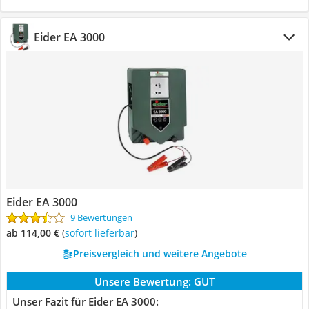
Eider EA 3000
Eider EA 3000
9 Bewertungen
ab 114,00 €
(
Sofort lieferbar
)
Preisvergleich und weitere Angebote
Unsere Bewertung:
GUT
Unser Fazit für Eider EA 3000: