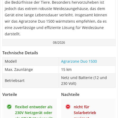
die Bedürfnisse der Tiere. Besonders hervorzuheben ist
jedoch das extrem robuste Weidezaungehäuse, das dem
Gerät eine lange Lebensdauer verleiht. Insgesamt können
wir das Agrarzone Duo 1500 wärmstens empfehlen, da es
eine zuverlässige und effiziente Lösung für Weidezäune
darstellt.
08/2026
Technische Details
Modell
Agrarzone Duo 1500
Max. Zaunlänge
15 km
Netz und Batterie (12 und
Betriebsart
230 Volt)
Vorteile
Nachteile
flexibel entweder als
nicht für
230V Netzgerät oder
Solarbetrieb