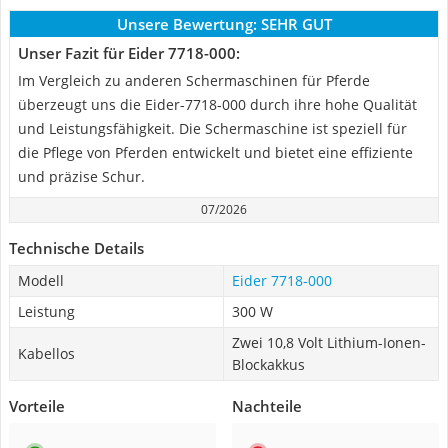
Unsere Bewertung:
SEHR GUT
Unser Fazit für Eider 7718-000:
Im Vergleich zu anderen Schermaschinen für Pferde
überzeugt uns die Eider-7718-000 durch ihre hohe Qualität
und Leistungsfähigkeit. Die Schermaschine ist speziell für
die Pflege von Pferden entwickelt und bietet eine effiziente
und präzise Schur.
07/2026
Technische Details
Modell
Eider 7718-000
Leistung
300 W
Zwei 10,8 Volt Lithium-Ionen-
Kabellos
Blockakkus
Vorteile
Nachteile