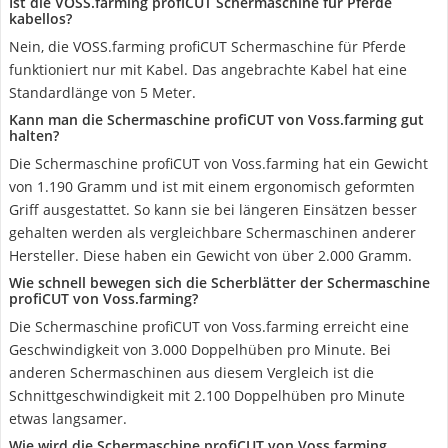
Ist die VOSS.farming profiCUT Schermaschine für Pferde
kabellos?
Nein, die VOSS.farming profiCUT Schermaschine für Pferde
funktioniert nur mit Kabel. Das angebrachte Kabel hat eine
Standardlänge von 5 Meter.
Kann man die Schermaschine profiCUT von Voss.farming gut
halten?
Die Schermaschine profiCUT von Voss.farming hat ein Gewicht
von 1.190 Gramm und ist mit einem ergonomisch geformten
Griff ausgestattet. So kann sie bei längeren Einsätzen besser
gehalten werden als vergleichbare Schermaschinen anderer
Hersteller. Diese haben ein Gewicht von über 2.000 Gramm.
Wie schnell bewegen sich die Scherblätter der Schermaschine
profiCUT von Voss.farming?
Die Schermaschine profiCUT von Voss.farming erreicht eine
Geschwindigkeit von 3.000 Doppelhüben pro Minute. Bei
anderen Schermaschinen aus diesem Vergleich ist die
Schnittgeschwindigkeit mit 2.100 Doppelhüben pro Minute
etwas langsamer.
Wie wird die Schermaschine profiCUT von Voss.farming