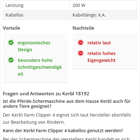
Leistung
200 W
Kabellos
Kabellänge: k.A.
Vorteile
Nachteile
ergonomisches
relativ laut
Design
relativ hohes
besonders hohe
Eigengewicht
Schnittgeschwindigk
eit
Fragen und Antworten zu Kerbl 18192
Ist die Pferde-Schermaschine aus dem Hause Kerbl auch für
andere Tiere geeignet?
Der Kerbl Farm Clipper 4 eignet sich laut Hersteller ebenfalls
zur Bearbeitung von Rindern.
Kann der Kerbl Farm Clipper 4 kabellos genutzt werden?
Bei der Schermaschine des Herstellers Kerbl handelt es sich