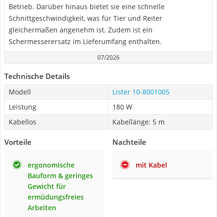
Betrieb. Darüber hinaus bietet sie eine schnelle
Schnittgeschwindigkeit, was für Tier und Reiter
gleichermaßen angenehm ist. Zudem ist ein
Schermesserersatz im Lieferumfang enthalten.
07/2026
Technische Details
Modell
Lister 10-8001005
Leistung
180 W
Kabellos
Kabellänge: 5 m
Vorteile
Nachteile
ergonomische
mit Kabel
Bauform & geringes
Gewicht für
ermüdungsfreies
Arbeiten