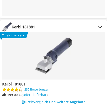
Kerbl 181881
Vergleichssieger
Kerbl 181881
235 Bewertungen
ab 199,00 €
(
Sofort lieferbar
)
Preisvergleich und weitere Angebote