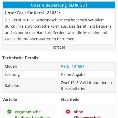
Unsere Bewertung:
SEHR GUT
Unser Fazit für Kerbl 181881:
Die Kerbl 181881 Schermaschine zeichnet sich vor allem
durch ihre ergonomische Form aus. Das Gerät liegt bequem
und sicher in der Hand. Außerdem wird die Maschine mit
zwei Lithium-Ionen-Batterien betrieben.
07/2026
Technische Details
Modell
Kerbl 181881
Leistung
Keine Angabe
Zwei 10, 8 Volt Lithium-Ionen-
Kabellos
Blockbatterien
Vorteile
Nachteile
ergonomische
ohne
Bauform & geringes
Klingenwechsel