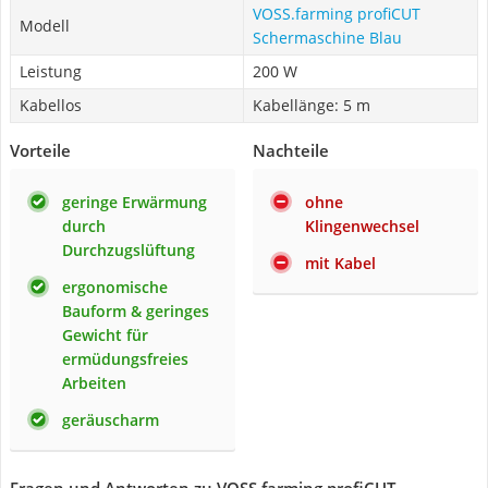
VOSS.farming profiCUT
Modell
Schermaschine Blau
Leistung
200 W
Kabellos
Kabellänge: 5 m
Vorteile
Nachteile
geringe Erwärmung
ohne
durch
Klingenwechsel
Durchzugslüftung
mit Kabel
ergonomische
Bauform & geringes
Gewicht für
ermüdungsfreies
Arbeiten
geräuscharm