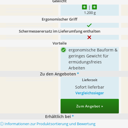
Gewicht
1.200 g
Ergonomischer Griff
Schermesserersatz im Lieferumfang enthalten
Vorteile
ergonomische Bauform &
geringes Gewicht für
ermüdungsfreies
Arbeiten
Zu den Angeboten
*
Lieferzeit
Sofort lieferbar
Vergleichssieger
Zum Angebot »
Erhältlich bei
*
ⓘ Informationen zur Produktsortierung und Bewertung