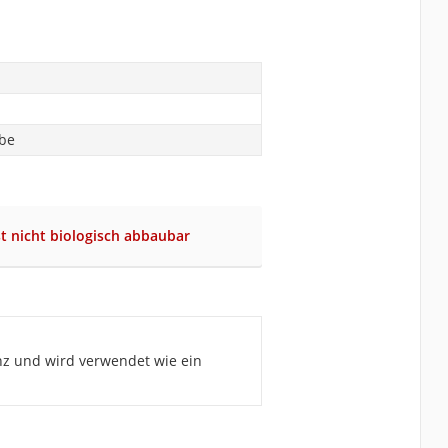
abe
t nicht biologisch abbaubar
nz und wird verwendet wie ein