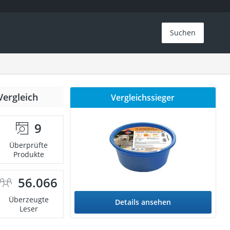
Suchen
Vergleich
Vergleichssieger
9
Überprüfte
Produkte
56.066
Überzeugte
Details ansehen
Leser