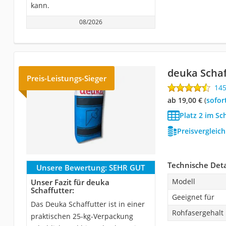
kann.
08/2026
deuka Schaf
Preis-Leistungs-Sieger
14
ab 19,00 €
(
Sofor
Platz 2 im Sc
Preisvergleic
Technische Deta
Unsere Bewertung:
SEHR GUT
Modell
Unser Fazit für deuka
Schaffutter:
Geeignet für
Das Deuka Schaffutter ist in einer
Rohfasergehalt
praktischen 25-kg-Verpackung