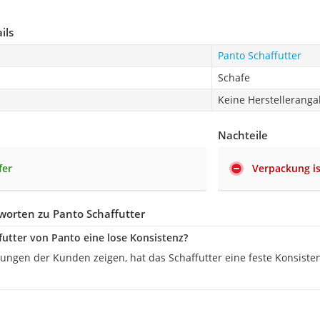
ils
Panto Schaffutter
Schafe
Keine Herstellerang
Nachteile
fer
Verpackung is
worten zu Panto Schaffutter
futter von Panto eine lose Konsistenz?
rungen der Kunden zeigen, hat das Schaffutter eine feste Konsiste