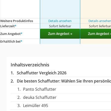
Weitere Produktinfos
Details ansehen
Details ansehe
Lieferzeit
*
Sofort lieferbar
Sofort lieferba
Zum Angebot »
Zum Angebot 
Zum Angebot
*
Erhältlich bei
*
Inhaltsverzeichnis
Schaffutter Vergleich 2026
Die besten Schaffutter:
Wählen Sie Ihren persönlic
Panto Schaffutter
deuka Schaffutter
Leimüller 495