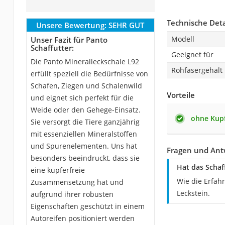
Technische Deta
Unsere Bewertung:
SEHR GUT
Modell
Unser Fazit für Panto
Schaffutter:
Geeignet für
Die Panto Mineralleckschale L92
Rohfasergehalt
erfüllt speziell die Bedürfnisse von
Schafen, Ziegen und Schalenwild
Vorteile
und eignet sich perfekt für die
Weide oder den Gehege-Einsatz.
ohne Kup
Sie versorgt die Tiere ganzjährig
mit essenziellen Mineralstoffen
und Spurenelementen. Uns hat
Fragen und Ant
besonders beeindruckt, dass sie
Hat das Schaf
eine kupferfreie
Wie die Erfah
Zusammensetzung hat und
Leckstein.
aufgrund ihrer robusten
Eigenschaften geschützt in einem
Autoreifen positioniert werden