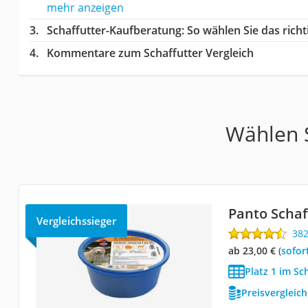
mehr anzeigen
Schaffutter-Kaufberatung
: So wählen Sie das rich
Kommentare zum Schaffutter Vergleich
Wählen S
Panto Schaf
Vergleichssieger
38
ab 23,00 €
(
Sofor
Platz 1 im Sc
Preisvergleic