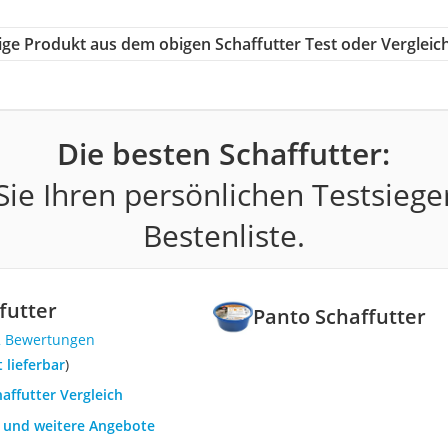
tige Produkt aus dem obigen Schaffutter Test oder Vergleic
Die besten Schaffutter:
ie Ihren persönlichen Testsiege
Bestenliste.
futter
Panto Schaffutter
2 Bewertungen
t lieferbar
)
haffutter Vergleich
h und weitere Angebote