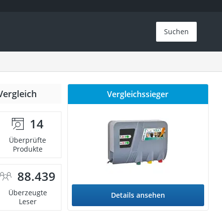
Suchen
Vergleich
Vergleichssieger
14
Überprüfte
Produkte
88.439
Überzeugte
Details ansehen
Leser