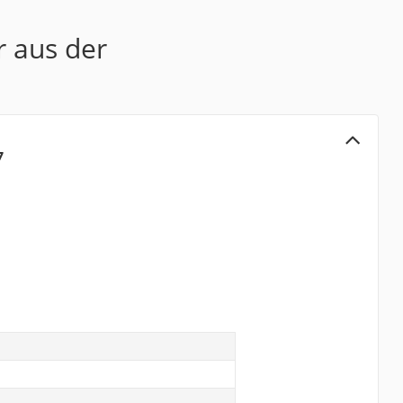
r aus der
7