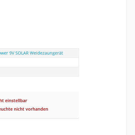
Power 9V SOLAR Weidezaungerät
t einstellbar
euchte nicht vorhanden