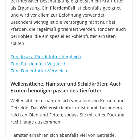
Bei intensiver Beschäftigung eignet sich ein Kraftfutter
als Ergänzung. Ein
Pferdemüsli
ist ebenfalls geeignet
und wird vor allem zur Belohnung verwendet.
Besonders wichtig ist die Versorgung nicht nur bei
Pferden, die regelmäßig trainiert werden, sondern auch
bei
Fohlen
, die ein spezielles Fohlenfutter erhalten
sollten.
Zum Josera-Pferdefutter-Vergleich
Zum Pferdemüsli-Vergleich
Zum Fohlenfutter-Vergleich
Wellensittiche, Hamster und Schildkröten: Auch
Exoten benötigen passendes Tierfutter
Wellensittiche ernähren sich vor allem von Kernen und
Getreide. Das
Wellensittichfutter
ist damit besonders
reich an Ölen und Fetten, sodass Sie mit einer Packung
recht lange auskommen.
Hamster ernähren sich ebenfalls viel von Getreide.