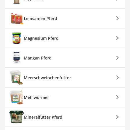
Leinsamen Pferd
Magnesium Pferd
Mangan Pferd
Meerschweinchenfutter
Mehlwürmer
Mineralfutter Pferd