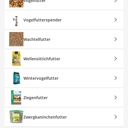
Vogelfutter
Vogelfutterspender
Wachtelfutter
Wellensittichfutter
Wintervogelfutter
Ziegenfutter
Zwergkaninchenfutter