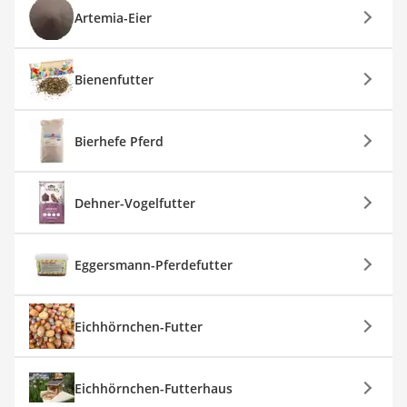
Artemia-Eier
Bienenfutter
Bierhefe Pferd
Dehner-Vogelfutter
Eggersmann-Pferdefutter
Eichhörnchen-Futter
Eichhörnchen-Futterhaus