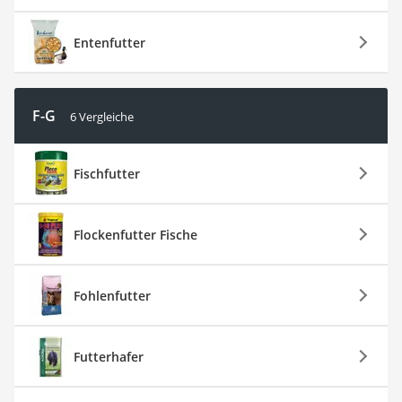
Entenfutter
F-G
6 Vergleiche
Fischfutter
Flockenfutter Fische
Fohlenfutter
Futterhafer