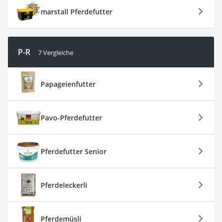
marstall Pferdefutter
P-R
7 Vergleiche
Papageienfutter
Pavo-Pferdefutter
Pferdefutter Senior
Pferdeleckerli
Pferdemüsli