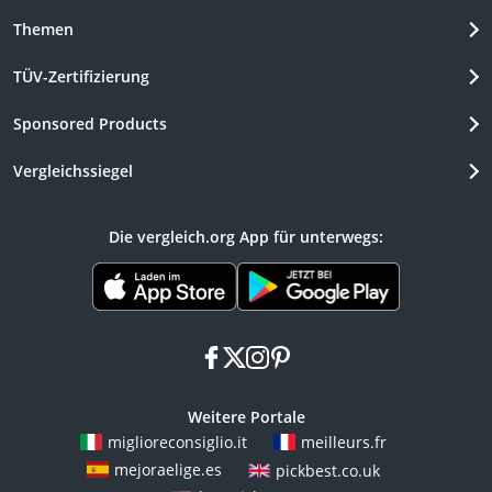
Themen
TÜV-Zertifizierung
Sponsored Products
Vergleichssiegel
Die vergleich.org App für unterwegs:
facebook
x
instagram
pinterest
Weitere Portale
miglioreconsiglio.it
meilleurs.fr
mejoraelige.es
pickbest.co.uk