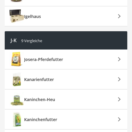
Igelhaus
J-K
9 Vergleiche
Josera-Pferdefutter
Kanarienfutter
Kaninchen-Heu
Kaninchenfutter