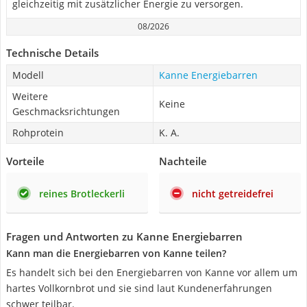
gleichzeitig mit zusätzlicher Energie zu versorgen.
08/2026
Technische Details
Modell
Kanne Energiebarren
Weitere
Keine
Geschmacksrichtungen
Rohprotein
K. A.
Vorteile
Nachteile
reines Brotleckerli
nicht getreidefrei
Fragen und Antworten zu Kanne Energiebarren
Kann man die Energiebarren von Kanne teilen?
Es handelt sich bei den Energiebarren von Kanne vor allem um
hartes Vollkornbrot und sie sind laut Kundenerfahrungen
schwer teilbar.