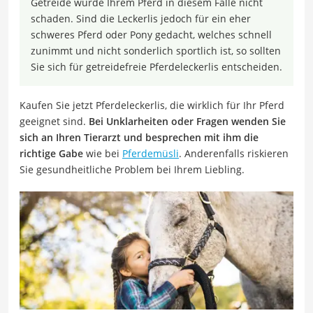
Getreide würde Ihrem Pferd in diesem Falle nicht
schaden. Sind die Leckerlis jedoch für ein eher
schweres Pferd oder Pony gedacht, welches schnell
zunimmt und nicht sonderlich sportlich ist, so sollten
Sie sich für getreidefreie Pferdeleckerlis entscheiden.
Kaufen Sie jetzt Pferdeleckerlis, die wirklich für Ihr Pferd
geeignet sind.
Bei Unklarheiten oder Fragen wenden Sie
sich an Ihren Tierarzt und besprechen mit ihm die
richtige Gabe
wie bei
Pferdemüsli
. Anderenfalls riskieren
Sie gesundheitliche Problem bei Ihrem Liebling.