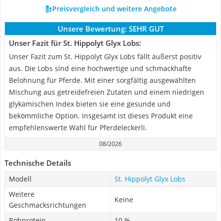
Preisvergleich und weitere Angebote
Unsere Bewertung:
SEHR GUT
Unser Fazit für St. Hippolyt Glyx Lobs:
Unser Fazit zum St. Hippolyt Glyx Lobs fällt äußerst positiv
aus. Die Lobs sind eine hochwertige und schmackhafte
Belohnung für Pferde. Mit einer sorgfältig ausgewählten
Mischung aus getreidefreien Zutaten und einem niedrigen
glykämischen Index bieten sie eine gesunde und
bekömmliche Option. Insgesamt ist dieses Produkt eine
empfehlenswerte Wahl für Pferdeleckerli.
08/2026
Technische Details
Modell
St. Hippolyt Glyx Lobs
Weitere
Keine
Geschmacksrichtungen
Rohprotein
10 %