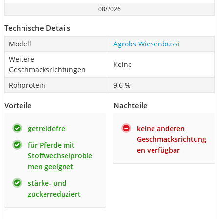
08/2026
Technische Details
Modell
Agrobs Wiesenbussi
Weitere
Keine
Geschmacksrichtungen
Rohprotein
9,6 %
Vorteile
Nachteile
getreidefrei
keine anderen
Geschmacksrichtung
für Pferde mit
en verfügbar
Stoffwechselproble
men geeignet
stärke- und
zuckerreduziert