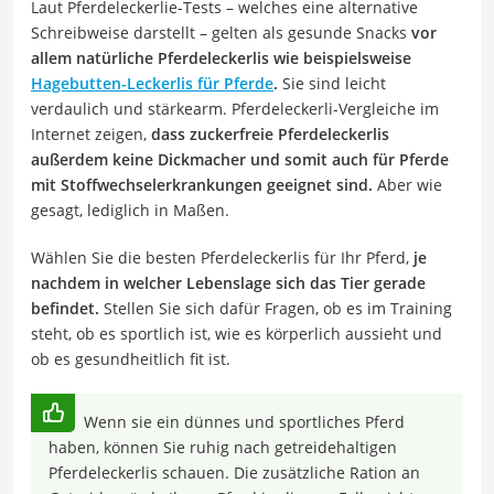
Laut Pferdeleckerlie-Tests – welches eine alternative
Schreibweise darstellt – gelten als gesunde Snacks
vor
allem natürliche Pferdeleckerlis wie beispielsweise
Hagebutten-Leckerlis für Pferde
.
Sie sind leicht
verdaulich und stärkearm. Pferdeleckerli-Vergleiche im
Internet zeigen,
dass zuckerfreie Pferdeleckerlis
außerdem keine Dickmacher und somit auch für Pferde
mit Stoffwechselerkrankungen geeignet sind.
Aber wie
gesagt, lediglich in Maßen.
Wählen Sie die besten Pferdeleckerlis für Ihr Pferd,
je
nachdem in welcher Lebenslage sich das Tier gerade
befindet.
Stellen Sie sich dafür Fragen, ob es im Training
steht, ob es sportlich ist, wie es körperlich aussieht und
ob es gesundheitlich fit ist.
Wenn sie ein dünnes und sportliches Pferd
haben, können Sie ruhig nach getreidehaltigen
Pferdeleckerlis schauen. Die zusätzliche Ration an