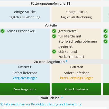
Fütterungsempfehlung
einige Stücke
einige Stücke
täglich als Belohnung
täglich als Belohnung
Vorteile
reines Brotleckerli
getreidefrei
für Pferde mit
Stoffwechselproblemen
geeignet
stärke- und
zuckerreduziert
Zu den Angeboten
*
Lieferzeit
Lieferzeit
Sofort lieferbar
Sofort lieferbar
Vergleichssieger
Preis-Leistungs-Sieger
Zum Angebot »
Zum Angebot »
Erhältlich bei
*
ⓘ Informationen zur Produktsortierung und Bewertung