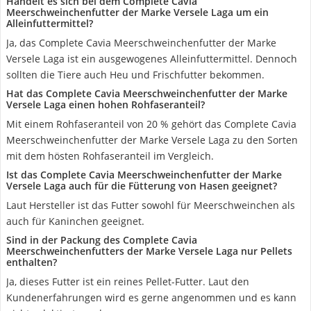
Handelt es sich bei dem Complete Cavia
Meerschweinchenfutter der Marke Versele Laga um ein
Alleinfuttermittel?
Ja, das Complete Cavia Meerschweinchenfutter der Marke
Versele Laga ist ein ausgewogenes Alleinfuttermittel. Dennoch
sollten die Tiere auch Heu und Frischfutter bekommen.
Hat das Complete Cavia Meerschweinchenfutter der Marke
Versele Laga einen hohen Rohfaseranteil?
Mit einem Rohfaseranteil von 20 % gehört das Complete Cavia
Meerschweinchenfutter der Marke Versele Laga zu den Sorten
mit dem hösten Rohfaseranteil im Vergleich.
Ist das Complete Cavia Meerschweinchenfutter der Marke
Versele Laga auch für die Fütterung von Hasen geeignet?
Laut Hersteller ist das Futter sowohl für Meerschweinchen als
auch für Kaninchen geeignet.
Sind in der Packung des Complete Cavia
Meerschweinchenfutters der Marke Versele Laga nur Pellets
enthalten?
Ja, dieses Futter ist ein reines Pellet-Futter. Laut den
Kundenerfahrungen wird es gerne angenommen und es kann