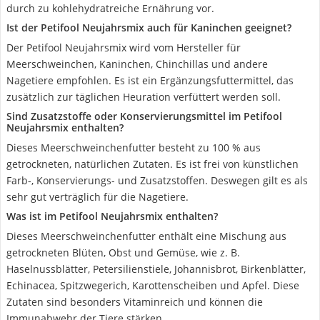
durch zu kohlehydratreiche Ernährung vor.
Ist der Petifool Neujahrsmix auch für Kaninchen geeignet?
Der Petifool Neujahrsmix wird vom Hersteller für
Meerschweinchen, Kaninchen, Chinchillas und andere
Nagetiere empfohlen. Es ist ein Ergänzungsfuttermittel, das
zusätzlich zur täglichen Heuration verfüttert werden soll.
Sind Zusatzstoffe oder Konservierungsmittel im Petifool
Neujahrsmix enthalten?
Dieses Meerschweinchenfutter besteht zu 100 % aus
getrockneten, natürlichen Zutaten. Es ist frei von künstlichen
Farb-, Konservierungs- und Zusatzstoffen. Deswegen gilt es als
sehr gut verträglich für die Nagetiere.
Was ist im Petifool Neujahrsmix enthalten?
Dieses Meerschweinchenfutter enthält eine Mischung aus
getrockneten Blüten, Obst und Gemüse, wie z. B.
Haselnussblätter, Petersilienstiele, Johannisbrot, Birkenblätter,
Echinacea, Spitzwegerich, Karottenscheiben und Apfel. Diese
Zutaten sind besonders Vitaminreich und können die
Immunabwehr der Tiere stärken.