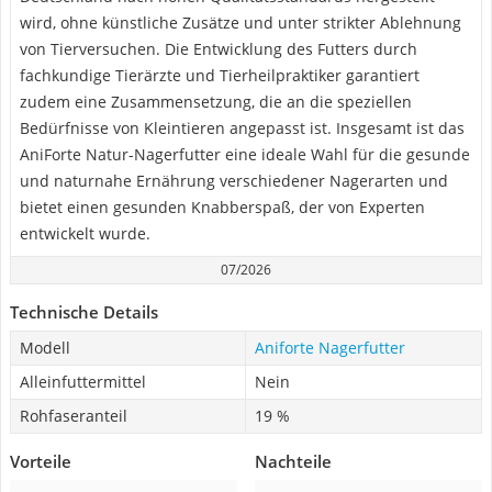
wird, ohne künstliche Zusätze und unter strikter Ablehnung
von Tierversuchen. Die Entwicklung des Futters durch
fachkundige Tierärzte und Tierheilpraktiker garantiert
zudem eine Zusammensetzung, die an die speziellen
Bedürfnisse von Kleintieren angepasst ist. Insgesamt ist das
AniForte Natur-Nagerfutter eine ideale Wahl für die gesunde
und naturnahe Ernährung verschiedener Nagerarten und
bietet einen gesunden Knabberspaß, der von Experten
entwickelt wurde.
07/2026
Technische Details
Modell
Aniforte Nagerfutter
Alleinfuttermittel
Nein
Rohfaseranteil
19 %
Vorteile
Nachteile