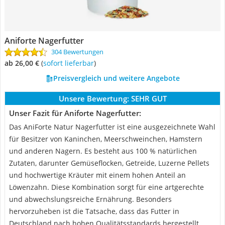
Aniforte Nagerfutter
304 Bewertungen
ab 26,00 €
(
Sofort lieferbar
)
Preisvergleich und weitere Angebote
Unsere Bewertung:
SEHR GUT
Unser Fazit für Aniforte Nagerfutter:
Das AniForte Natur Nagerfutter ist eine ausgezeichnete Wahl
für Besitzer von Kaninchen, Meerschweinchen, Hamstern
und anderen Nagern. Es besteht aus 100 % natürlichen
Zutaten, darunter Gemüseflocken, Getreide, Luzerne Pellets
und hochwertige Kräuter mit einem hohen Anteil an
Löwenzahn. Diese Kombination sorgt für eine artgerechte
und abwechslungsreiche Ernährung. Besonders
hervorzuheben ist die Tatsache, dass das Futter in
Deutschland nach hohen Qualitätsstandards hergestellt