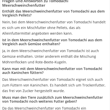
Fragen und Antworten zu Tomodachi
Meerschweinchenfutter
Enthält das Meerschweinchenfutter von Tomodachi aus dem
Vergleich Pellets?
Nein, bei dem Meerschweinchenfutter von Tomodachi handelt
es sich um ein Mischfutter ohne Pellets, das als
Alleinfuttermittel angeboten werden kann.
Ist in dem Meerschweinchenfutter von Tomodachi aus dem
Vergleich auch Gemüse enthalten?
Ja, in dem Meerschweinchenfutter von Tomodachi ist auch
Gemüse enthalten. Unter anderem enthält die Mischung
Möhrenflocken und Rote-Beete-Kugeln.
Kann man mit dem Meerschweinchenfutter von Tomodachi
auch Kaninchen füttern?
Das Meerschweinchenfutter von Tomodachi eignet sich auch
zum Füttern von Kaninchen. Es handelt sich um Trockenfutter,
das frei von Zucker hergestellt wurde.
Muss man den Tiere zusätzlich zum Meerschweinchenfutter
von Tomodachi noch weiteres Futter geben?
Da das Meerschweinchenfutter von Tomodachi ein