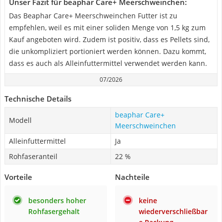
Unser Fazit für beaphar Care+ Meerschweinchen:
Das Beaphar Care+ Meerschweinchen Futter ist zu
empfehlen, weil es mit einer soliden Menge von 1,5 kg zum
Kauf angeboten wird. Zudem ist positiv, dass es Pellets sind,
die unkompliziert portioniert werden können. Dazu kommt,
dass es auch als Alleinfuttermittel verwendet werden kann.
07/2026
Technische Details
beaphar Care+
Modell
Meerschweinchen
Alleinfuttermittel
Ja
Rohfaseranteil
22 %
Vorteile
Nachteile
besonders hoher
keine
Rohfasergehalt
wiederverschließbar