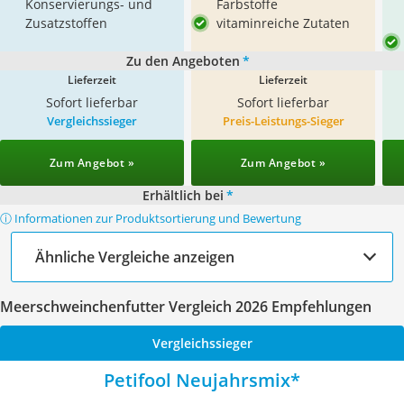
Konservierungs- und
Farbstoffe
Zusatzstoffen
vitaminreiche Zutaten
Zu den Angeboten
*
Lieferzeit
Lieferzeit
Sofort lieferbar
Sofort lieferbar
Vergleichssieger
Preis-Leistungs-Sieger
Zum Angebot »
Zum Angebot »
Erhältlich bei
*
ⓘ Informationen zur Produktsortierung und Bewertung
Ähnliche Vergleiche anzeigen
Meerschweinchenfutter Vergleich 2026 Empfehlungen
Vergleichssieger
Petifool Neujahrsmix