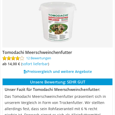
Tomodachi Meerschweinchenfutter
12 Bewertungen
ab 14,00 €
(
Sofort lieferbar
)
Preisvergleich und weitere Angebote
Unsere Bewertung:
SEHR GUT
Unser Fazit für Tomodachi Meerschweinchenfutter:
Das Tomodachi Meerschweinchenfutter präsentiert sich in
unserem Vergleich in Form von Trockenfutter. Wir stellten
allerdings fest, dass sein Rohfaseranteil mit 6 % recht
niedrig ist. Dennoch eignet es sich als Alleinfuttermittel.