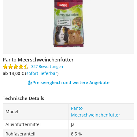
Panto Meerschweinchenfutter
327 Bewertungen
ab 14,00 €
(
Sofort lieferbar
)
Preisvergleich und weitere Angebote
Technische Details
Panto
Modell
Meerschweinchenfutter
Alleinfuttermittel
Ja
Rohfaseranteil
8.5 %