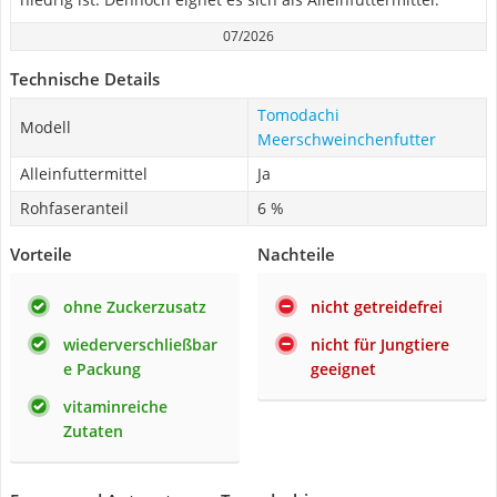
07/2026
Technische Details
Tomodachi
Modell
Meerschweinchenfutter
Alleinfuttermittel
Ja
Rohfaseranteil
6 %
Vorteile
Nachteile
ohne Zuckerzusatz
nicht getreidefrei
wiederverschließbar
nicht für Jungtiere
e Packung
geeignet
vitaminreiche
Zutaten