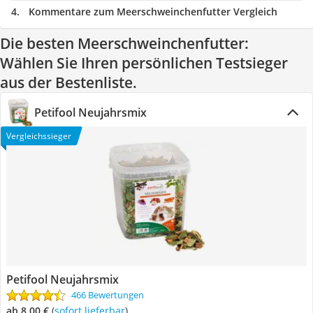
Kommentare zum Meerschweinchenfutter Vergleich
Die besten Meerschweinchenfutter:
Wählen Sie Ihren persönlichen Testsieger
aus der Bestenliste.
Petifool Neujahrsmix
Vergleichssieger
Petifool Neujahrsmix
466 Bewertungen
ab 8,00 €
(
Sofort lieferbar
)