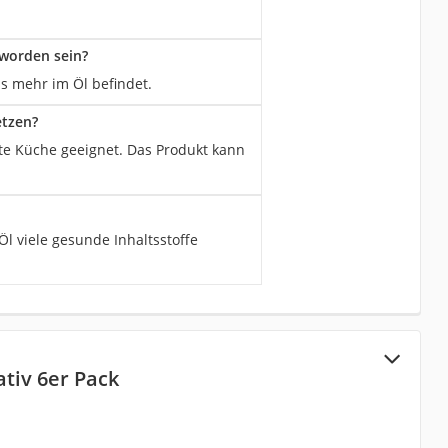
 worden sein?
ps mehr im Öl befindet.
etzen?
lte Küche geeignet. Das Produkt kann
l viele gesunde Inhaltsstoffe
ativ 6er Pack