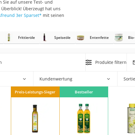
n Sie auf unsere Test- und
n Überblick! Überzeugt hat uns
sfreund 3er Sparset
*
mit seinen
rakt
Frittieröle
Speiseöle
Entenfette
Bio
h
Produkte filtern
Kundenwertung
Sorti
zusatz
Preis-Leistungs-Sieger
Bestseller