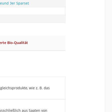
reund 3er Sparset
ierte Bio-Qualität
gleichsprodukte, wie z. B. das
usschließlich aus Saaten von