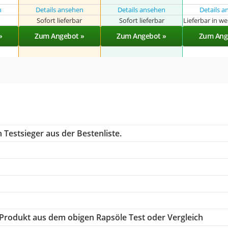
n
Details ansehen
Details ansehen
Details 
r
Sofort lieferbar
Sofort lieferbar
Lieferbar in w
»
Zum Angebot »
Zum Angebot »
Zum Ang
 Testsieger aus der Bestenliste.
e Produkt aus dem obigen Rapsöle Test oder Vergleich