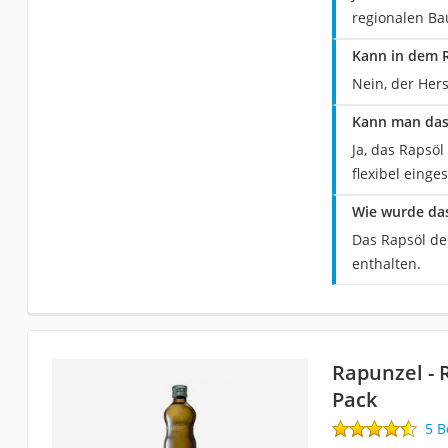
regionalen B
Kann in dem R
Nein, der Hers
Kann man das 
Ja, das Rapsöl
flexibel einge
Wie wurde das
Das Rapsöl de
enthalten.
Rapunzel - 
Pack
5 