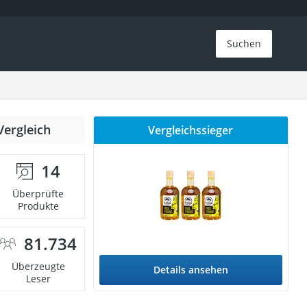
Suchen
Vergleich
Vergleichssieger
14
Überprüfte
Produkte
81.734
Überzeugte
Details ansehen
Leser