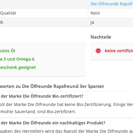
Die Ölfreunde Rapsf
-Qualität
Nein
ik
Ja
Nachteile
sstes Öl
keine zertifiz
a-3 und Omega-6
 Geschenk geeignet
worten zu Die Ölfreunde Rapsfreund 3er Sparset
 der Marke Die Ölfreunde Bio-zertifiziert?
öl der Marke Die Ölfreunde hat keine Bio-Zertifizierung. Einige Ver
mühle Sauerland, sind Bio-zertifiziert.
l der Marke Die Ölfreunde ein nachhaltiges Produkt?
Angaben des Herstellers wird das Rapsöl der Marke Die Ölfreunde a