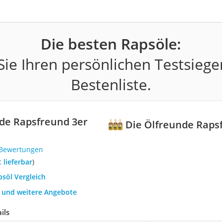
Die besten Rapsöle:
ie Ihren persönlichen Testsiege
Bestenliste.
de Rapsfreund 3er
Die Ölfreunde Raps
 Bewertungen
t lieferbar
)
psöl Vergleich
h und weitere Angebote
ils