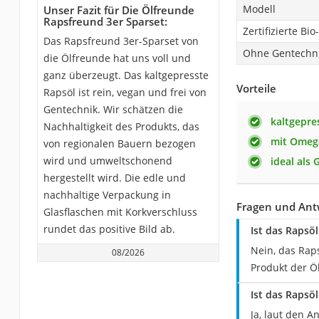
Modell
Unser Fazit für Die Ölfreunde
Rapsfreund 3er Sparset:
Zertifizierte Bio
Das Rapsfreund 3er-Sparset von
Ohne Gentechn
die Ölfreunde hat uns voll und
ganz überzeugt. Das kaltgepresste
Vorteile
Rapsöl ist rein, vegan und frei von
Gentechnik. Wir schätzen die
kaltgepre
Nachhaltigkeit des Produkts, das
mit Omeg
von regionalen Bauern bezogen
wird und umweltschonend
ideal als
hergestellt wird. Die edle und
nachhaltige Verpackung in
Fragen und Ant
Glasflaschen mit Korkverschluss
rundet das positive Bild ab.
Ist das Rapsöl
Nein, das Raps
08/2026
Produkt der Öl
Ist das Rapsö
Ja, laut den 