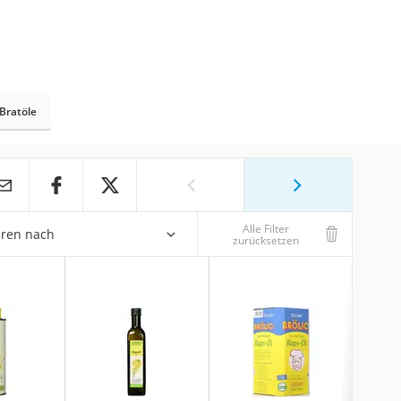
-Bratöle
Alle Filter
eren nach
zurücksetzen