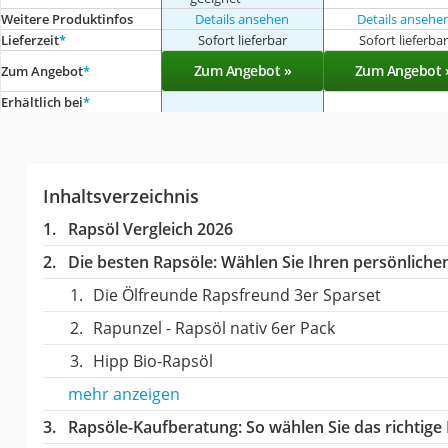
Weitere Produktinfos
Details ansehen
Details ansehe
Lieferzeit
*
Sofort lieferbar
Sofort lieferba
Zum Angebot »
Zum Angebot 
Zum Angebot
*
Erhältlich bei
*
Inhaltsverzeichnis
Rapsöl Vergleich 2026
Die besten Rapsöle:
Wählen Sie Ihren persönlichen
Die Ölfreunde Rapsfreund 3er Sparset
Rapunzel - Rapsöl nativ 6er Pack
Hipp Bio-Rapsöl
mehr anzeigen
Rapsöle-Kaufberatung
: So wählen Sie das richtig