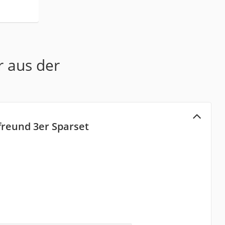
r aus der
freund 3er Sparset