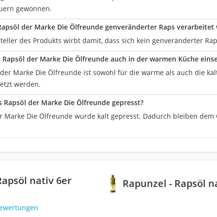
auern gewonnen.
apsöl der Marke Die Ölfreunde genveränderter Raps verarbeitet
teller des Produkts wirbt damit, dass sich kein genveränderter Ra
Rapsöl der Marke Die Ölfreunde auch in der warmen Küche eins
 der Marke Die Ölfreunde ist sowohl für die warme als auch die ka
setzt werden.
 Rapsöl der Marke Die Ölfreunde gepresst?
r Marke Die Ölfreunde wurde kalt gepresst. Dadurch bleiben dem Ö
Rapsöl nativ 6er
Rapunzel - Rapsöl n
Bewertungen