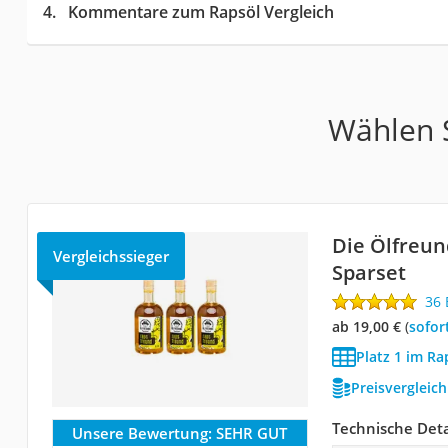
Kommentare zum Rapsöl Vergleich
Wählen S
Die Ölfreun
Vergleichssieger
Sparset
36
ab 19,00 €
(
Sofor
Platz 1 im Ra
Preisvergleic
Technische Deta
Unsere Bewertung:
SEHR GUT