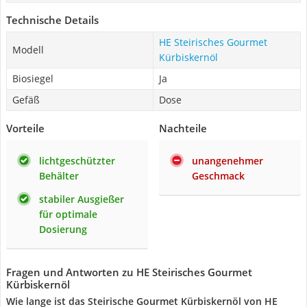
Technische Details
HE Steirisches Gourmet
Modell
Kürbiskernöl
Biosiegel
Ja
Gefäß
Dose
Vorteile
Nachteile
lichtgeschützter
unangenehmer
Behälter
Geschmack
stabiler Ausgießer
für optimale
Dosierung
Fragen und Antworten zu HE Steirisches Gourmet
Kürbiskernöl
Wie lange ist das Steirische Gourmet Kürbiskernöl von HE