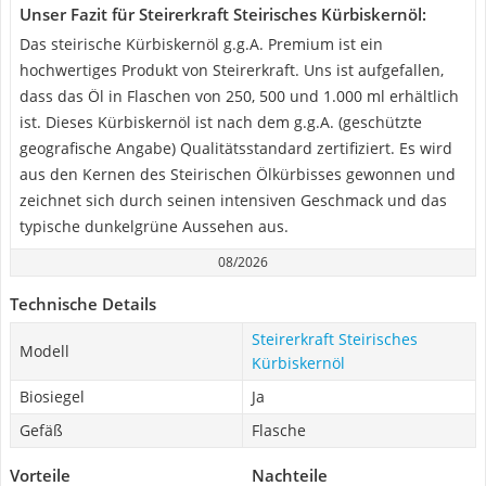
Unser Fazit für Steirerkraft Steirisches Kürbiskernöl:
Das steirische Kürbiskernöl g.g.A. Premium ist ein
hochwertiges Produkt von Steirerkraft. Uns ist aufgefallen,
dass das Öl in Flaschen von 250, 500 und 1.000 ml erhältlich
ist. Dieses Kürbiskernöl ist nach dem g.g.A. (geschützte
geografische Angabe) Qualitätsstandard zertifiziert. Es wird
aus den Kernen des Steirischen Ölkürbisses gewonnen und
zeichnet sich durch seinen intensiven Geschmack und das
typische dunkelgrüne Aussehen aus.
08/2026
Technische Details
Steirerkraft Steirisches
Modell
Kürbiskernöl
Biosiegel
Ja
Gefäß
Flasche
Vorteile
Nachteile