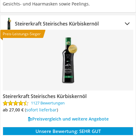
Gesichts- und Haarmasken sowie Peelings.
Steirerkraft Steirisches Kürbiskernöl
Preis-Leistungs-Sieger
Steirerkraft Steirisches Kürbiskernöl
1127 Bewertungen
ab 27,00 €
(
Sofort lieferbar
)
Preisvergleich und weitere Angebote
Unsere Bewertung:
SEHR GUT