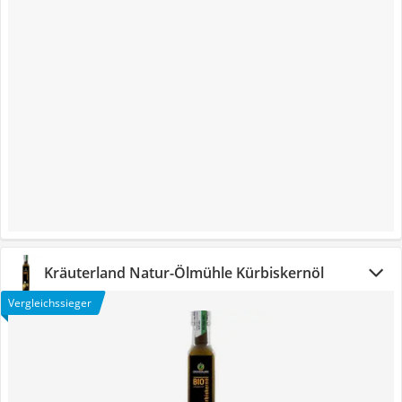
Kräuterland Natur-Ölmühle Kürbiskernöl
Vergleichssieger