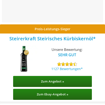
Preis-Leistungs-Sieger
Steirerkraft Steirisches Kürbiskernöl
Unsere Bewertung:
SEHR GUT
1127 Bewertungen
Zum Angebot »
Zum Ebay-Angebot »