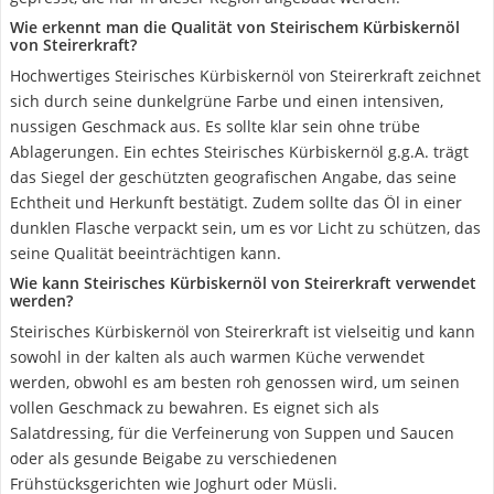
Wie erkennt man die Qualität von Steirischem Kürbiskernöl
von Steirerkraft?
Hochwertiges Steirisches Kürbiskernöl von Steirerkraft zeichnet
sich durch seine dunkelgrüne Farbe und einen intensiven,
nussigen Geschmack aus. Es sollte klar sein ohne trübe
Ablagerungen. Ein echtes Steirisches Kürbiskernöl g.g.A. trägt
das Siegel der geschützten geografischen Angabe, das seine
Echtheit und Herkunft bestätigt. Zudem sollte das Öl in einer
dunklen Flasche verpackt sein, um es vor Licht zu schützen, das
seine Qualität beeinträchtigen kann.
Wie kann Steirisches Kürbiskernöl von Steirerkraft verwendet
werden?
Steirisches Kürbiskernöl von Steirerkraft ist vielseitig und kann
sowohl in der kalten als auch warmen Küche verwendet
werden, obwohl es am besten roh genossen wird, um seinen
vollen Geschmack zu bewahren. Es eignet sich als
Salatdressing, für die Verfeinerung von Suppen und Saucen
oder als gesunde Beigabe zu verschiedenen
Frühstücksgerichten wie Joghurt oder Müsli.