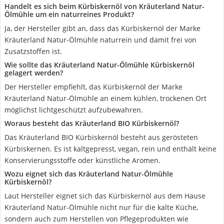
Handelt es sich beim Kürbiskernöl von Kräuterland Natur-
Ölmühle um ein naturreines Produkt?
Ja, der Hersteller gibt an, dass das Kürbiskernöl der Marke
Kräuterland Natur-Ölmühle naturrein und damit frei von
Zusatzstoffen ist.
Wie sollte das Kräuterland Natur-Ölmühle Kürbiskernöl
gelagert werden?
Der Hersteller empfiehlt, das Kürbiskernöl der Marke
Kräuterland Natur-Ölmühle an einem kühlen, trockenen Ort
möglichst lichtgeschützt aufzubewahren.
Woraus besteht das Kräuterland BIO Kürbiskernöl?
Das Kräuterland BIO Kürbiskernöl besteht aus gerösteten
Kürbiskernen. Es ist kaltgepresst, vegan, rein und enthält keine
Konservierungsstoffe oder künstliche Aromen.
Wozu eignet sich das Kräuterland Natur-Ölmühle
Kürbiskernöl?
Laut Hersteller eignet sich das Kürbiskernöl aus dem Hause
Kräuterland Natur-Ölmühle nicht nur für die kalte Küche,
sondern auch zum Herstellen von Pflegeprodukten wie