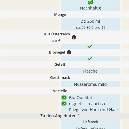
Nachhaltig
Menge
2 x 250 ml
ca. 55,80 € pro 1 l
aus Österreich
g.g.A.
Biosiegel
Gefäß
Flasche
Geschmack
Nussaroma, mild
Vorteile
Bio-Qualität
eignet sich auch zur
Pflege von Haut und Haar
Zu den Angeboten
*
Lieferzeit
Sofort lieferbar