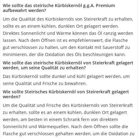
Wie sollte das steirische Kürbiskernöl g.g.A. Premium
aufbewahrt werden?
Um die Qualität des Kürbiskernöls von Steirerkraft zu erhalten,
sollte es an einem kühlen, dunklen Ort gelagert werden.
Direktes Sonnenlicht und Wärme können das Öl ranzig werden
lassen. Nach dem Öffnen ist es empfehlenswert, die Flasche
gut verschlossen zu halten, um den Kontakt mit Sauerstoff zu
minimieren, der die Oxidation des Öls beschleunigen kann.
Wie sollte das steirische Kürbiskernöl von Steierkraft gelagert
werden, um seine Qualität zu erhalten?
Das Kürbiskernöl sollte dunkel und kühl gelagert werden, um
seine Qualität und Frische zu bewahren.
Wie sollte Steirisches Kürbiskernöl von Steirerkraft gelagert
werden?
Um die Qualität und Frische des Kürbiskernöls von Steirerkraft
zu erhalten, sollte es an einem kühlen, dunklen Ort gelagert
werden, am besten in einem Schrank fern von direktem
Sonnenlicht und Wärmequellen. Nach dem Öffnen sollte die
Flasche gut verschlossen gehalten werden, um die Oxidation zu