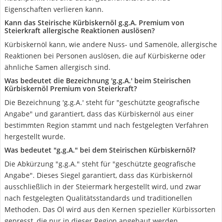
Eigenschaften verlieren kann.
Kann das Steirische Kürbiskernöl g.g.A. Premium von
Steierkraft allergische Reaktionen auslösen?
Kürbiskernöl kann, wie andere Nuss- und Samenöle, allergische
Reaktionen bei Personen auslösen, die auf Kürbiskerne oder
ähnliche Samen allergisch sind.
Was bedeutet die Bezeichnung 'g.g.A.' beim Steirischen
Kürbiskernöl Premium von Steierkraft?
Die Bezeichnung 'g.g.A.' steht für "geschützte geografische
Angabe" und garantiert, dass das Kürbiskernöl aus einer
bestimmten Region stammt und nach festgelegten Verfahren
hergestellt wurde.
Was bedeutet "g.g.A." bei dem Steirischen Kürbiskernöl?
Die Abkürzung "g.g.A." steht für "geschützte geografische
Angabe". Dieses Siegel garantiert, dass das Kürbiskernöl
ausschließlich in der Steiermark hergestellt wird, und zwar
nach festgelegten Qualitätsstandards und traditionellen
Methoden. Das Öl wird aus den Kernen spezieller Kürbissorten
gepresst, die nur in dieser Region angebaut werden.