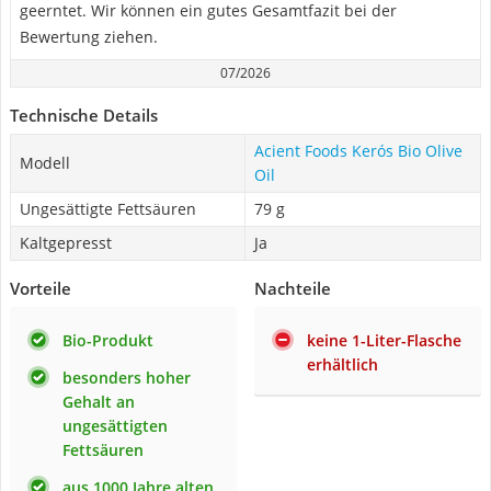
geerntet. Wir können ein gutes Gesamtfazit bei der
Bewertung ziehen.
07/2026
Technische Details
Acient Foods Kerós Bio Olive
Modell
Oil
Ungesättigte Fettsäuren
79 g
Kaltgepresst
Ja
Vorteile
Nachteile
Bio-Produkt
keine 1-Liter-Flasche
erhältlich
besonders hoher
Gehalt an
ungesättigten
Fettsäuren
aus 1000 Jahre alten