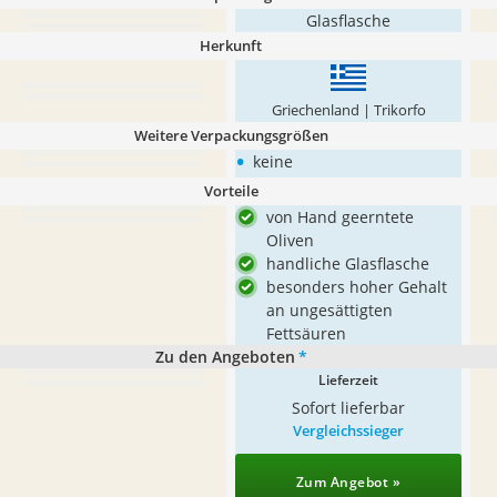
Glasflasche
Herkunft
Griechenland | Trikorfo
Weitere Verpackungsgrößen
•
keine
Vorteile
von Hand geerntete
Oliven
handliche Glasflasche
besonders hoher Gehalt
an ungesättigten
Fettsäuren
Zu den Angeboten
*
Lieferzeit
Sofort lieferbar
Vergleichssieger
Zum Angebot »