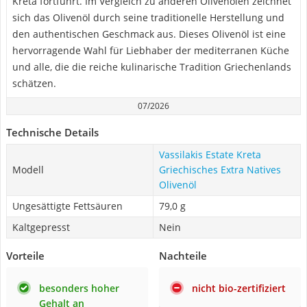
Kreta fortführt. Im Vergleich zu anderen Olivenölen zeichnet
sich das Olivenöl durch seine traditionelle Herstellung und
den authentischen Geschmack aus. Dieses Olivenöl ist eine
hervorragende Wahl für Liebhaber der mediterranen Küche
und alle, die die reiche kulinarische Tradition Griechenlands
schätzen.
07/2026
Technische Details
Vassilakis Estate Kreta
Modell
Griechisches Extra Natives
Olivenöl
Ungesättigte Fettsäuren
79,0 g
Kaltgepresst
Nein
Vorteile
Nachteile
besonders hoher
nicht bio-zertifiziert
Gehalt an