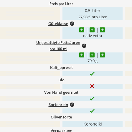
Preis pro Liter
0,5 Liter
27,98 € pro Liter
Güteklasse
nativ extra
Ungesättigte Fettsäuren
pro 100 ml
79,0 g
Kaltgepresst
Bio
Von Hand geerntet
Sortenrein
Olivensorte
Koroneiki
Verpackung