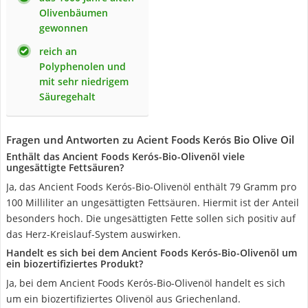
Olivenbäumen
gewonnen
reich an
Polyphenolen und
mit sehr niedrigem
Säuregehalt
Fragen und Antworten zu Acient Foods Kerós Bio Olive Oil
Enthält das Ancient Foods Kerós-Bio-Olivenöl viele
ungesättigte Fettsäuren?
Ja, das Ancient Foods Kerós-Bio-Olivenöl enthält 79 Gramm pro
100 Milliliter an ungesättigten Fettsäuren. Hiermit ist der Anteil
besonders hoch. Die ungesättigten Fette sollen sich positiv auf
das Herz-Kreislauf-System auswirken.
Handelt es sich bei dem Ancient Foods Kerós-Bio-Olivenöl um
ein biozertifiziertes Produkt?
Ja, bei dem Ancient Foods Kerós-Bio-Olivenöl handelt es sich
um ein biozertifiziertes Olivenöl aus Griechenland.