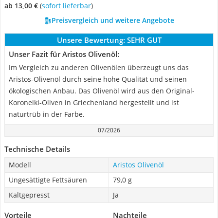
ab 13,00 €
(
Sofort lieferbar
)
Preisvergleich und weitere Angebote
Unsere Bewertung:
SEHR GUT
Unser Fazit für Aristos Olivenöl:
Im Vergleich zu anderen Olivenölen überzeugt uns das
Aristos-Olivenöl durch seine hohe Qualität und seinen
ökologischen Anbau. Das Olivenöl wird aus den Original-
Koroneiki-Oliven in Griechenland hergestellt und ist
naturtrüb in der Farbe.
07/2026
Technische Details
Modell
Aristos Olivenöl
Ungesättigte Fettsäuren
79,0 g
Kaltgepresst
Ja
Vorteile
Nachteile