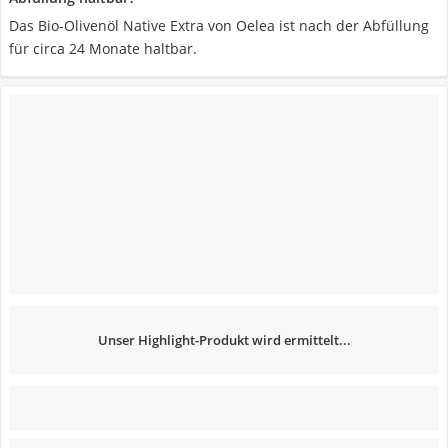
Das Bio-Olivenöl Native Extra von Oelea ist nach der Abfüllung
für circa 24 Monate haltbar.
Unser Highlight-Produkt wird ermittelt...