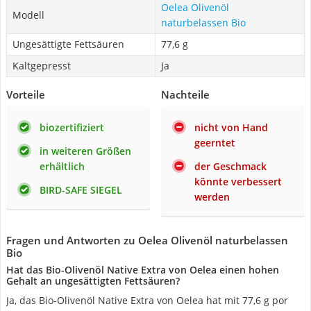
Oelea Olivenöl
Modell
naturbelassen Bio
Ungesättigte Fettsäuren
77,6 g
Kaltgepresst
Ja
Vorteile
Nachteile
biozertifiziert
nicht von Hand
geerntet
in weiteren Größen
erhältlich
der Geschmack
könnte verbessert
BIRD-SAFE SIEGEL
werden
Fragen und Antworten zu Oelea Olivenöl naturbelassen
Bio
Hat das Bio-Olivenöl Native Extra von Oelea einen hohen
Gehalt an ungesättigten Fettsäuren?
Ja, das Bio-Olivenöl Native Extra von Oelea hat mit 77,6 g por