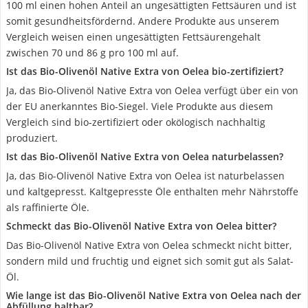
100 ml einen hohen Anteil an ungesättigten Fettsäuren und ist
somit gesundheitsfördernd. Andere Produkte aus unserem
Vergleich weisen einen ungesättigten Fettsäurengehalt
zwischen 70 und 86 g pro 100 ml auf.
Ist das Bio-Olivenöl Native Extra von Oelea bio-zertifiziert?
Ja, das Bio-Olivenöl Native Extra von Oelea verfügt über ein von
der EU anerkanntes Bio-Siegel. Viele Produkte aus diesem
Vergleich sind bio-zertifiziert oder okölogisch nachhaltig
produziert.
Ist das Bio-Olivenöl Native Extra von Oelea naturbelassen?
Ja, das Bio-Olivenöl Native Extra von Oelea ist naturbelassen
und kaltgepresst. Kaltgepresste Öle enthalten mehr Nährstoffe
als raffinierte Öle.
Schmeckt das Bio-Olivenöl Native Extra von Oelea bitter?
Das Bio-Olivenöl Native Extra von Oelea schmeckt nicht bitter,
sondern mild und fruchtig und eignet sich somit gut als Salat-
Öl.
Wie lange ist das Bio-Olivenöl Native Extra von Oelea nach der
Abfüllung haltbar?