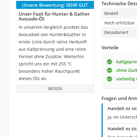
Technische Deta
Unsere Bewertung:
SEHR GUT
Modell
Unser Fazit für Hunter & Gather
Avocado-Öl:
Hoch erhitzbar
In unserem Vergleich punktet das
Desodoriert
Avocadoöl von Hunter&Gather in
erster Linie durch seine Herkunft
Vorteile
aus Kaltpressung und eine reine
Formel ohne Zusätze. Weiterhin
kaltgepre
spricht uns ein mit 255 °C
ohne Zuck
besonders hoher Rauchpunkt
dieses Öls an.
vielseiti
08/2026
Fragen und Ant
Handelt es si
Ja, im Unters
Handelt es si