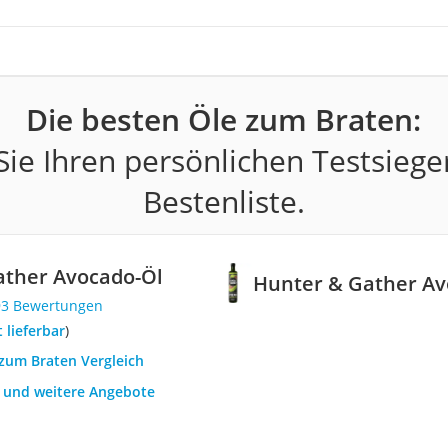
Die besten Öle zum Braten:
ie Ihren persönlichen Testsiege
Bestenliste.
ather Avocado-Öl
Hunter & Gather Av
93 Bewertungen
t lieferbar
)
 zum Braten Vergleich
h und weitere Angebote