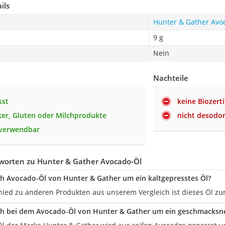
ils
Hunter & Gather Avo
9 g
Nein
Nachteile
sst
keine Biozerti
er, Gluten oder Milchprodukte
nicht desodor
g verwendbar
worten zu Hunter & Gather Avocado-Öl
ch Avocado-Öl von Hunter & Gather um ein kaltgepresstes Öl?
chied zu anderen Produkten aus unserem Vergleich ist dieses Öl zu
ch bei dem Avocado-Öl von Hunter & Gather um ein geschmacksne