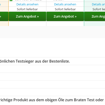
n
Details ansehen
Details ansehen
Details 
r
Sofort lieferbar
Sofort lieferbar
Sofort li
»
Zum Angebot »
Zum Angebot »
Zum Ang
nlichen Testsieger aus der Bestenliste.
 richtige Produkt aus dem obigen Öle zum Braten Test oder