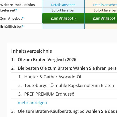
Weitere Produktinfos
Details ansehen
Details ansehe
Lieferzeit
*
Sofort lieferbar
Sofort lieferba
Zum Angebot »
Zum Angebot 
Zum Angebot
*
Erhältlich bei
*
Inhaltsverzeichnis
Öl zum Braten Vergleich 2026
Die besten Öle zum Braten:
Wählen Sie Ihren persö
Hunter & Gather Avocado-Öl
Teutoburger Ölmühle Rapskernöl zum Braten
PREP PREMIUM Erdnussöl
mehr anzeigen
Öle zum Braten-Kaufberatung
: So wählen Sie das