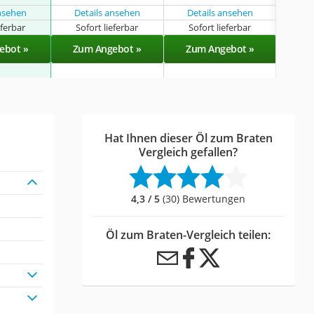
ansehen
Details ansehen
Details ansehen
eferbar
Sofort lieferbar
Sofort lieferbar
Sof
ebot »
Zum Angebot »
Zum Angebot »
Zu
Hat Ihnen dieser Öl zum Braten
Vergleich gefallen?
4,3 / 5
(30) Bewertungen
Öl zum Braten-Vergleich teilen: