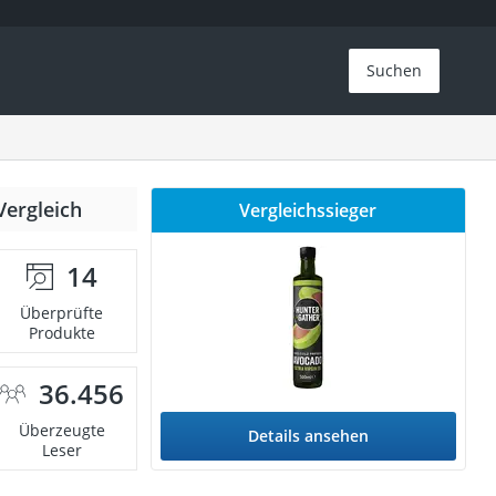
Suchen
Vergleich
Vergleichssieger
14
Überprüfte
Produkte
36.456
Überzeugte
Details ansehen
Leser