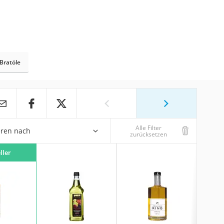
-Bratöle
Alle Filter
eren nach
zurücksetzen
ller