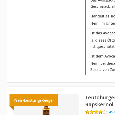
Das Avocado-Ö
Geschmack, äh
Handelt es si
Nein, im Unter
Ist das Avoca
Ja, dieses Öl
lichtgeschützt
Ist dem Avoca
Nein, bei die
Zusatz von Zu
Teutoburge
Preis-Leistungs-Sieger
Rapskernöl
49