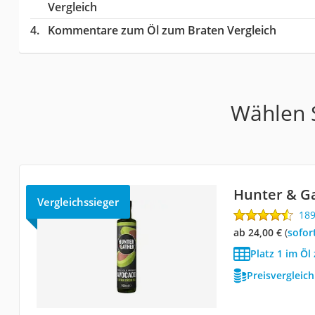
Vergleich
Kommentare zum Öl zum Braten Vergleich
Wählen S
Hunter & G
Vergleichssieger
18
ab 24,00 €
(
Sofor
Platz 1 im Öl
Preisvergleic