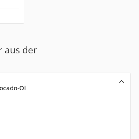
r aus der
ocado-Öl