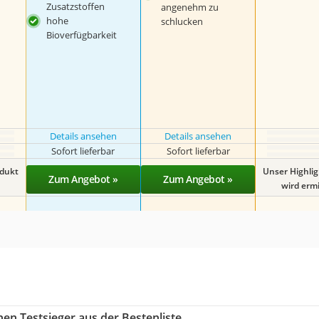
Zusatzstoffen
angenehm zu
hohe
schlucken
Bioverfügbarkeit
Details ansehen
Details ansehen
Sofort lieferbar
Sofort lieferbar
odukt
Unser Highli
Zum Angebot »
Zum Angebot »
wird ermit
en Testsieger aus der Bestenliste.