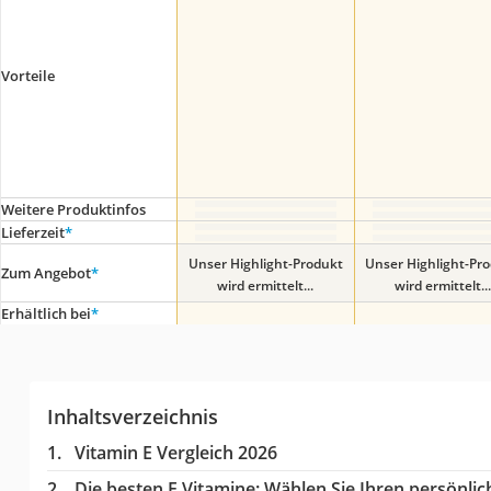
Vorteile
Weitere Produktinfos
Lieferzeit
*
Unser Highlight-Produkt
Unser Highlight-Pr
Zum Angebot
*
wird ermittelt...
wird ermittelt...
Erhältlich bei
*
Inhaltsverzeichnis
Vitamin E Vergleich 2026
Die besten E Vitamine:
Wählen Sie Ihren persönlich