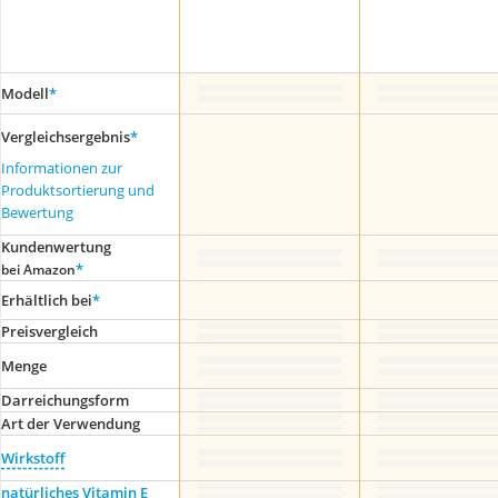
Modell
*
Vergleichsergebnis
*
Informationen zur
Produktsortierung und
Bewertung
Kundenwertung
*
bei Amazon
Erhältlich bei
*
Preis­vergleich
Menge
Darreichungsform
Art der Verwendung
Wirkstoff
natürliches Vitamin E