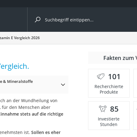
ergleiche nach Kategorie
itamin E Vergleich 2026
Fakten zum 
ergleich.
101
e & Mineralstoffe
p)
Recherchierte
Produkte
tlich an der Wundheilung von
85
n, für den Menschen aber
Einnahme stets auf die richtige
Investierte
Stunden
genehmsten ist.
Sollen es eher