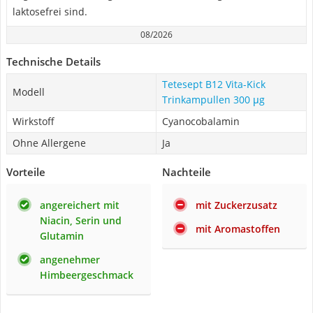
laktosefrei sind.
08/2026
Technische Details
Tetesept B12 Vita-Kick
Modell
Trinkampullen 300 μg
Wirkstoff
Cyanocobalamin
Ohne Allergene
Ja
Vorteile
Nachteile
angereichert mit
mit Zuckerzusatz
Niacin, Serin und
mit Aromastoffen
Glutamin
angenehmer
Himbeergeschmack