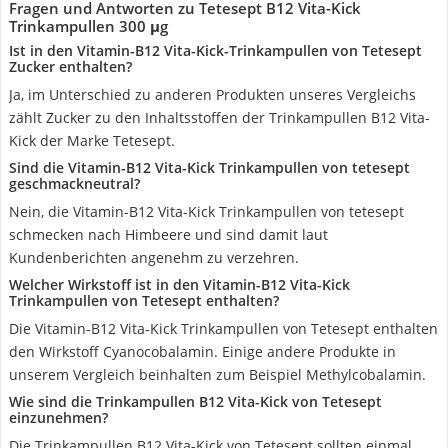
Fragen und Antworten zu Tetesept B12 Vita-Kick
Trinkampullen 300 μg
Ist in den Vitamin-B12 Vita-Kick-Trinkampullen von Tetesept
Zucker enthalten?
Ja, im Unterschied zu anderen Produkten unseres Vergleichs
zählt Zucker zu den Inhaltsstoffen der Trinkampullen B12 Vita-
Kick der Marke Tetesept.
Sind die Vitamin-B12 Vita-Kick Trinkampullen von tetesept
geschmackneutral?
Nein, die Vitamin-B12 Vita-Kick Trinkampullen von tetesept
schmecken nach Himbeere und sind damit laut
Kundenberichten angenehm zu verzehren.
Welcher Wirkstoff ist in den Vitamin-B12 Vita-Kick
Trinkampullen von Tetesept enthalten?
Die Vitamin-B12 Vita-Kick Trinkampullen von Tetesept enthalten
den Wirkstoff Cyanocobalamin. Einige andere Produkte in
unserem Vergleich beinhalten zum Beispiel Methylcobalamin.
Wie sind die Trinkampullen B12 Vita-Kick von Tetesept
einzunehmen?
Die Trinkampullen B12 Vita-Kick von Tetesept sollten einmal