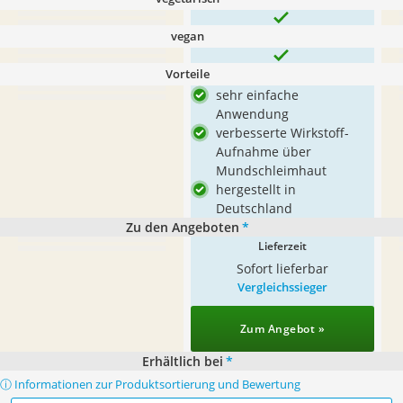
vegan
Vorteile
sehr einfache
Anwendung
verbesserte Wirkstoff-
Aufnahme über
Mundschleimhaut
hergestellt in
Deutschland
Zu den Angeboten
*
Lieferzeit
Sofort lieferbar
Vergleichssieger
Zum Angebot »
Erhältlich bei
*
ⓘ Informationen zur Produktsortierung und Bewertung