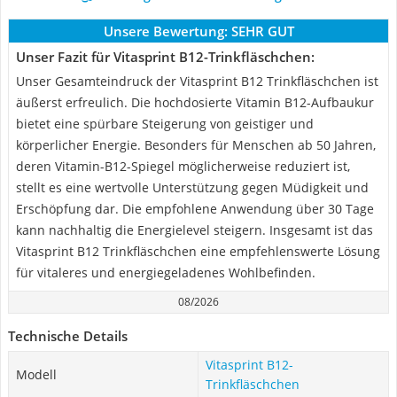
Unsere Bewertung:
SEHR GUT
Unser Fazit für Vitasprint B12-Trinkfläschchen:
Unser Gesamteindruck der Vitasprint B12 Trinkfläschchen ist
äußerst erfreulich. Die hochdosierte Vitamin B12-Aufbaukur
bietet eine spürbare Steigerung von geistiger und
körperlicher Energie. Besonders für Menschen ab 50 Jahren,
deren Vitamin-B12-Spiegel möglicherweise reduziert ist,
stellt es eine wertvolle Unterstützung gegen Müdigkeit und
Erschöpfung dar. Die empfohlene Anwendung über 30 Tage
kann nachhaltig die Energielevel steigern. Insgesamt ist das
Vitasprint B12 Trinkfläschchen eine empfehlenswerte Lösung
für vitaleres und energiegeladenes Wohlbefinden.
08/2026
Technische Details
Vitasprint B12-
Modell
Trinkfläschchen