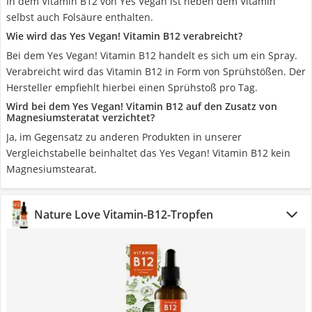
In dem Vitamin B12 von Yes Vegan ist neben dem Vitamin
selbst auch Folsäure enthalten.
Wie wird das Yes Vegan! Vitamin B12 verabreicht?
Bei dem Yes Vegan! Vitamin B12 handelt es sich um ein Spray.
Verabreicht wird das Vitamin B12 in Form von Sprühstößen. Der
Hersteller empfiehlt hierbei einen Sprühstoß pro Tag.
Wird bei dem Yes Vegan! Vitamin B12 auf den Zusatz von
Magnesiumsteratat verzichtet?
Ja, im Gegensatz zu anderen Produkten in unserer
Vergleichstabelle beinhaltet das Yes Vegan! Vitamin B12 kein
Magnesiumstearat.
Nature Love Vitamin-B12-Tropfen