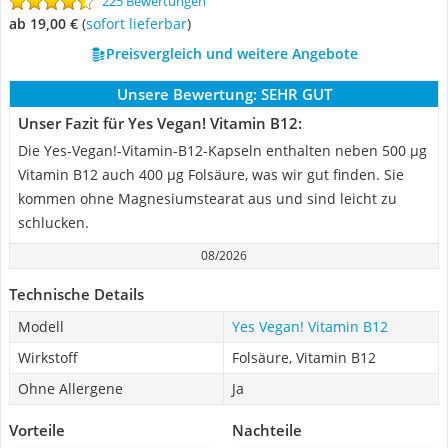
225 Bewertungen
ab 19,00 €
(
Sofort lieferbar
)
Preisvergleich und weitere Angebote
Unsere Bewertung:
SEHR GUT
Unser Fazit für Yes Vegan! Vitamin B12:
Die Yes-Vegan!-Vitamin-B12-Kapseln enthalten neben 500 µg
Vitamin B12 auch 400 µg Folsäure, was wir gut finden. Sie
kommen ohne Magnesiumstearat aus und sind leicht zu
schlucken.
08/2026
Technische Details
Modell
Yes Vegan! Vitamin B12
Wirkstoff
Folsäure, Vitamin B12
Ohne Allergene
Ja
Vorteile
Nachteile