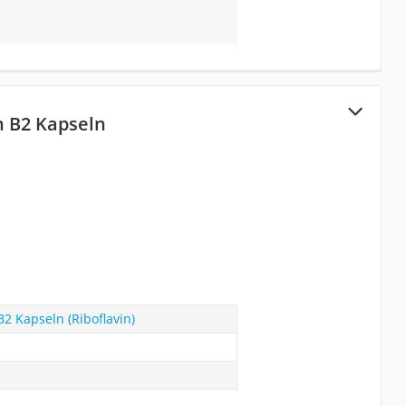
n B2 Kapseln
2 Kapseln (Riboflavin)