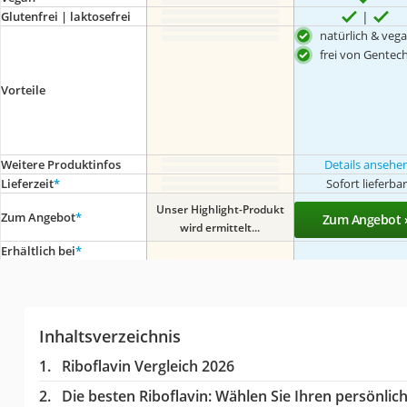
Glutenfrei | laktosefrei
natürlich & veg
frei von Gentec
Vorteile
Weitere Produktinfos
Details ansehe
Lieferzeit
*
Sofort lieferba
Unser Highlight-Produkt
Zum Angebot
*
Zum Angebot 
wird ermittelt...
Erhältlich bei
*
Inhaltsverzeichnis
Riboflavin Vergleich 2026
Die besten Riboflavin:
Wählen Sie Ihren persönlich