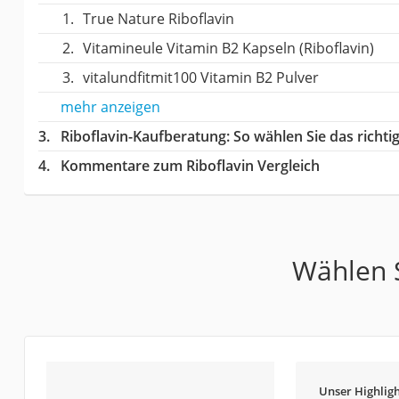
True Nature Riboflavin
Vitamineule Vitamin B2 Kapseln (Riboflavin)
vitalundfitmit100 Vitamin B2 Pulver
mehr anzeigen
Riboflavin-Kaufberatung
: So wählen Sie das richt
Kommentare zum Riboflavin Vergleich
Wählen S
Unser Highligh