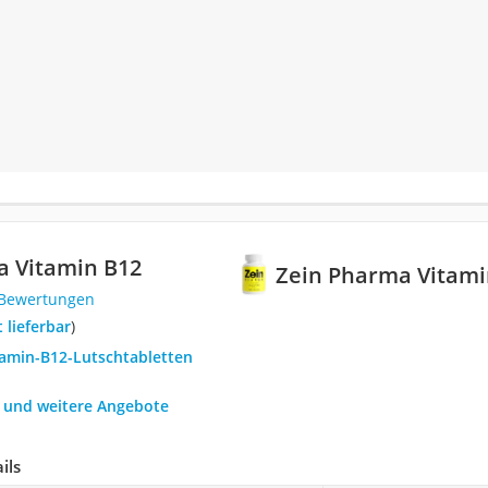
a Vitamin B12
Zein Pharma Vitami
 Bewertungen
t lieferbar
)
tamin-B12-Lutschtabletten
h und weitere Angebote
ils