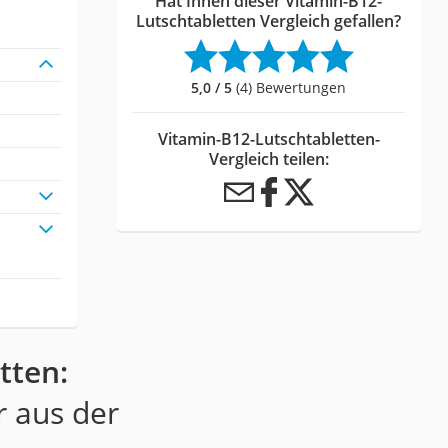
Hat Ihnen dieser Vitamin-B12-
Lutschtabletten Vergleich gefallen?
5,0 / 5
(4) Bewertungen
Vitamin-B12-Lutschtabletten-
Vergleich teilen:
tten:
r aus der