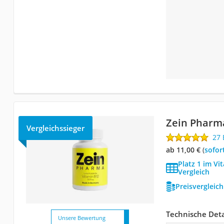
Zein Pharm
Vergleichssieger
27
ab 11,00 €
(
Sofor
Platz 1 im Vi
Vergleich
Preisvergleic
Technische Deta
Unsere Bewertung