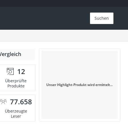
Suchen
Vergleich
12
Überprüfte
Unser Highlight-Produkt wird ermittelt...
Produkte
77.658
Überzeugte
Leser