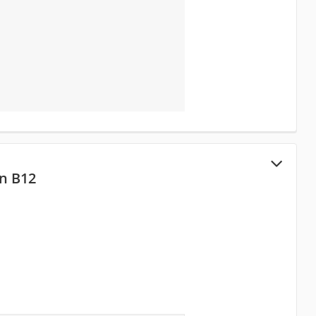
n B12