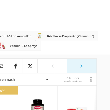
min-B12-Trinkampullen
Riboflavin-Präparate (Vitamin B2)
Vitamin-B12-Sprays
Alle Filter
eren nach
zurücksetzen
ight