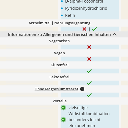
•
D-alpha-Tocopherol
•
Pyridoxinhydrochlorid
•
Retin
Arzneimittel | Nahrungsergänzung
Informationen zu Allergenen und tierischen Inhalten
Vegetarisch
Vegan
Glutenfrei
Laktosefrei
Ohne Magnesiumstearat
Vorteile
vielseitige
Wirkstoffkombination
besonders leicht
einzunehmen