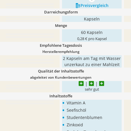
mehr anzeigen
Preis­vergleich
Darreichungsform
Kapseln
Menge
60 Kapseln
0,28 € pro Kapsel
Empfohlene Tagesdosis
Herstellerempfehlung
2 Kapseln am Tag mit Wasser
unzerkaut zu einer Mahlzeit
Qualität der Inhaltsstoffe
abgeleitet von Kundenbewertungen
sehr gut
Inhaltsstoffe
•
Vitamin A
•
Seefischöl
•
Studentenblumen
•
Zinkoxid