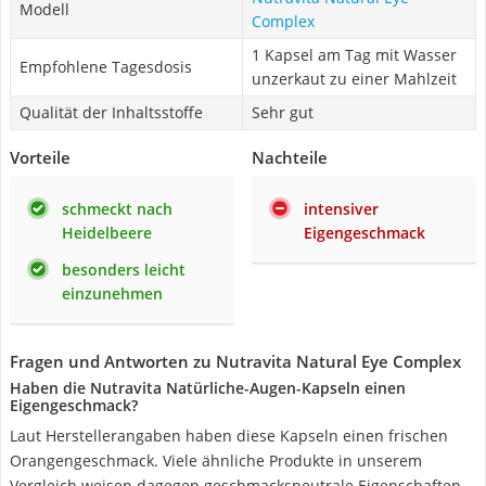
Modell
Complex
1 Kapsel am Tag mit Wasser
Empfohlene Tagesdosis
unzerkaut zu einer Mahlzeit
Qualität der Inhaltsstoffe
Sehr gut
Vorteile
Nachteile
schmeckt nach
intensiver
Heidelbeere
Eigengeschmack
besonders leicht
einzunehmen
Fragen und Antworten zu Nutravita Natural Eye Complex
Haben die Nutravita Natürliche-Augen-Kapseln einen
Eigengeschmack?
Laut Herstellerangaben haben diese Kapseln einen frischen
Orangengeschmack. Viele ähnliche Produkte in unserem
Vergleich weisen dagegen geschmacksneutrale Eigenschaften