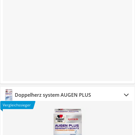
Doppelherz system AUGEN PLUS
Vergleichssieger