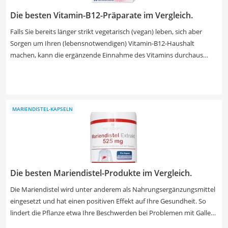
Die besten Vitamin-B12-Präparate im Vergleich.
Falls Sie bereits länger strikt vegetarisch (vegan) leben, sich aber
Sorgen um Ihren (lebensnotwendigen) Vitamin-B12-Haushalt
machen, kann die ergänzende Einnahme des Vitamins durchaus
sinnvoll sein. Sie haben hier die große Auswahl, denn Vitamin B12 ist
nicht nur in Kapseln und Tabletten enthalten, sondern kann auch
durch Kaugummis, Pflaster oder Zahncreme eingenommen werden.
Werfen Sie einen genauen Blick in unsere Test- und Vergleichstabelle,
MARIENDISTEL-KAPSELN
um sich ein genaues Bild über die enthaltenen Zusatzstoffe zu
machen. Nicht alle Vitamin-Präparate sind allergen-frei, einige
können bspw. Spuren von Nüssen, Soja oder Milch, aber auch Fisch
enthalten. Andere enthalten Zucker oder gewisse Aromastoffe –
wägen Sie also in Ruhe ab!
Die besten Mariendistel-Produkte im Vergleich.
Die Mariendistel wird unter anderem als Nahrungsergänzungsmittel
eingesetzt und hat einen positiven Effekt auf Ihre Gesundheit. So
lindert die Pflanze etwa Ihre Beschwerden bei Problemen mit Galle
und Leber. Um auch wirklich Linderung zu versprechen, sollte Ihr