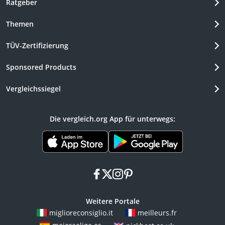
Ratgeber
Themen
TÜV-Zertifizierung
Sponsored Products
Vergleichssiegel
Die vergleich.org App für unterwegs:
facebook
x
instagram
pinterest
Weitere Portale
miglioreconsiglio.it
meilleurs.fr