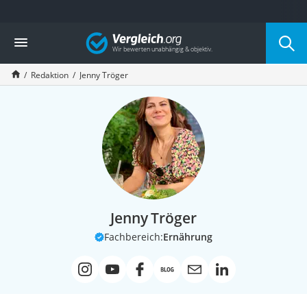
Die beliebtesten Vergleiche nach Kategorie
Vergleich
Service
Redaktion
Jenny Tröger
Jenny Tröger
Fachbereich:
Ernährung