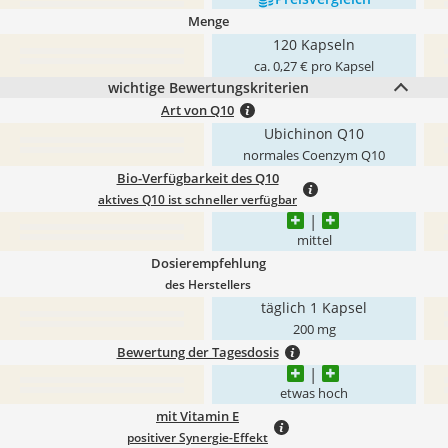
Menge
120 Kapseln
ca. 0,27 € pro Kapsel
wichtige Bewertungskriterien
Art von Q10
Ubichinon Q10
normales Coenzym Q10
Bio-Verfügbarkeit des Q10
aktives Q10 ist schneller verfügbar
mittel
Dosierempfehlung
des Herstellers
täglich 1 Kapsel
200 mg
Bewertung der Tagesdosis
etwas hoch
mit Vitamin E
positiver Synergie-Effekt