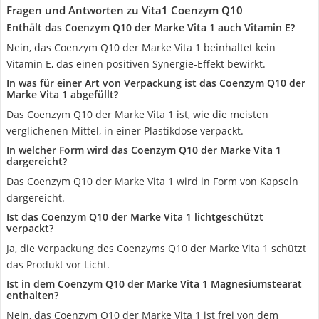
Fragen und Antworten zu Vita1 Coenzym Q10
Enthält das Coenzym Q10 der Marke Vita 1 auch Vitamin E?
Nein, das Coenzym Q10 der Marke Vita 1 beinhaltet kein
Vitamin E, das einen positiven Synergie-Effekt bewirkt.
In was für einer Art von Verpackung ist das Coenzym Q10 der
Marke Vita 1 abgefüllt?
Das Coenzym Q10 der Marke Vita 1 ist, wie die meisten
verglichenen Mittel, in einer Plastikdose verpackt.
In welcher Form wird das Coenzym Q10 der Marke Vita 1
dargereicht?
Das Coenzym Q10 der Marke Vita 1 wird in Form von Kapseln
dargereicht.
Ist das Coenzym Q10 der Marke Vita 1 lichtgeschützt
verpackt?
Ja, die Verpackung des Coenzyms Q10 der Marke Vita 1 schützt
das Produkt vor Licht.
Ist in dem Coenzym Q10 der Marke Vita 1 Magnesiumstearat
enthalten?
Nein, das Coenzym Q10 der Marke Vita 1 ist frei von dem