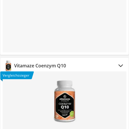
Vitamaze Coenzym Q10
Vergleichssieger