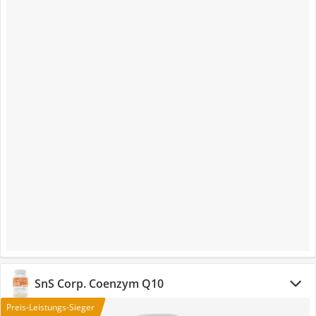
SnS Corp. Coenzym Q10
Preis-Leistungs-Sieger