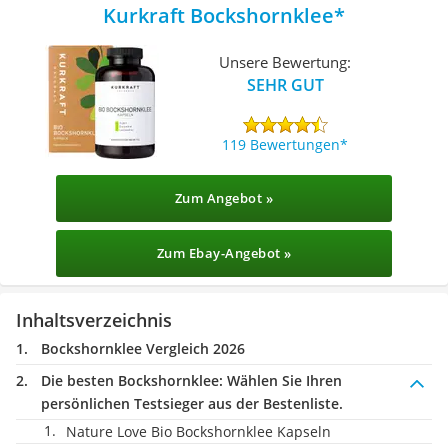
Kurkraft Bockshornklee
Unsere Bewertung:
SEHR GUT
119 Bewertungen
Zum Angebot »
Zum Ebay-Angebot »
Inhaltsverzeichnis
Bockshornklee Vergleich 2026
Die besten Bockshornklee:
Wählen Sie Ihren
persönlichen Testsieger aus der Bestenliste.
Nature Love Bio Bockshornklee Kapseln