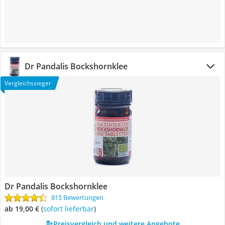
Dr Pandalis Bockshornklee
Vergleichssieger
Dr Pandalis Bockshornklee
815 Bewertungen
ab 19,00 €
(
Sofort lieferbar
)
Preisvergleich und weitere Angebote