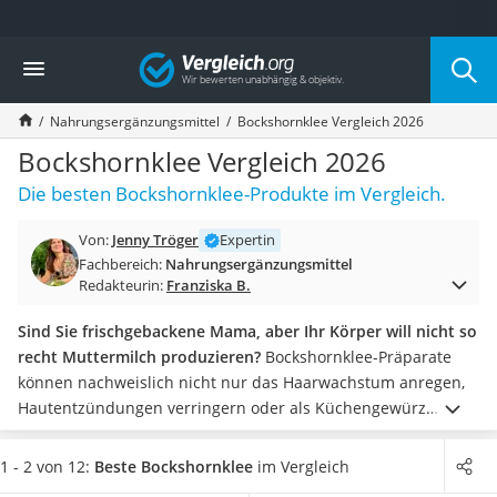
Die beliebtesten Vergleiche nach Kategorie
Vergleich
Drogerie
Inhalator
Nahrungsergänzungsmittel
Bockshornklee Vergleich 2026
Haarschneider
Rollator
Bockshornklee Vergleich 2026
Braun Rasierer
Die besten Bockshornklee-Produkte im Vergleich.
Katzenklappe (Chip)
Rasierer
Von:
Jenny Tröger
Expertin
Masturbator
Fachbereich:
Nahrungsergänzungsmittel
Massagepistole
Redakteurin:
Franziska B.
Epilierer
Reisehaartrockner
Sind Sie frischgebackene Mama, aber Ihr Körper will nicht so
Eiweißpulver
recht Muttermilch produzieren?
Bockshornklee-Präparate
Magnesiumpräparat
können nachweislich nicht nur das Haarwachstum anregen,
Katzenklappe
Hautentzündungen verringern oder als Küchengewürz
Nackenmassagegerät
dienen, sondern regt auch die Muttermilchbildung an –
Zeckenschutz Katze
besser sogar als ein Stilltee.
Aktivierter Bockshornklee wirkt
1 - 2 von 12:
Beste Bockshornklee
im Vergleich
leichter Haartrockner
dabei intensiver als nicht aktivierter.
Als stillende Mutter