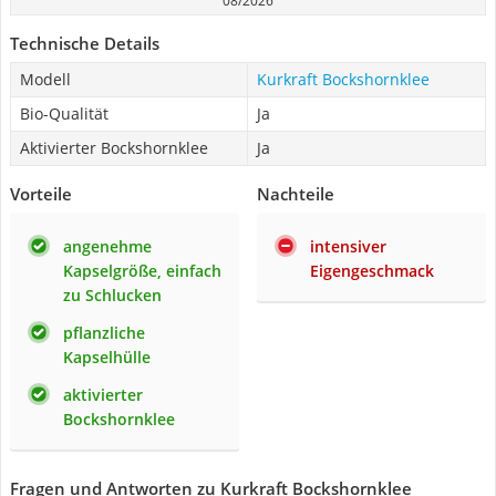
08/2026
Technische Details
Modell
Kurkraft Bockshornklee
Bio-Qualität
Ja
Aktivierter Bockshornklee
Ja
Vorteile
Nachteile
angenehme
intensiver
Kapselgröße, einfach
Eigengeschmack
zu Schlucken
pflanzliche
Kapselhülle
aktivierter
Bockshornklee
Fragen und Antworten zu Kurkraft Bockshornklee