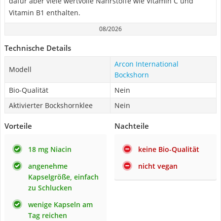
dafür aber viele wertvolle Nährstoffe wie Vitamin C und
Vitamin B1 enthalten.
08/2026
Technische Details
Arcon International
Modell
Bockshorn
Bio-Qualität
Nein
Aktivierter Bockshornklee
Nein
Vorteile
Nachteile
18 mg Niacin
keine Bio-Qualität
angenehme
nicht vegan
Kapselgröße, einfach
zu Schlucken
wenige Kapseln am
Tag reichen