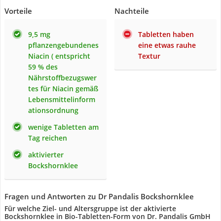
Vorteile
Nachteile
9,5 mg
Tabletten haben
pflanzengebundenes
eine etwas rauhe
Niacin ( entspricht
Textur
59 % des
Nährstoffbezugswer
tes für Niacin gemäß
Lebensmittelinform
ationsordnung
wenige Tabletten am
Tag reichen
aktivierter
Bockshornklee
Fragen und Antworten zu Dr Pandalis Bockshornklee
Für welche Ziel- und Altersgruppe ist der aktivierte
Bockshornklee in Bio-Tabletten-Form von ‎Dr. Pandalis GmbH