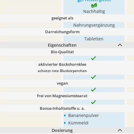
Nachhaltig
geeignet als
Nahrungsergänzung
Darreichungsform
Tabletten
Eigenschaften
Bio-Qualität
aktivierter Bockshornklee
schützt rote Blutkörperchen
vegan
frei von Magnesiumstearat
Bonus-Inhaltsstoffe u. a.
•
Bananenpulver
•
Kümmelöl
Dosierung