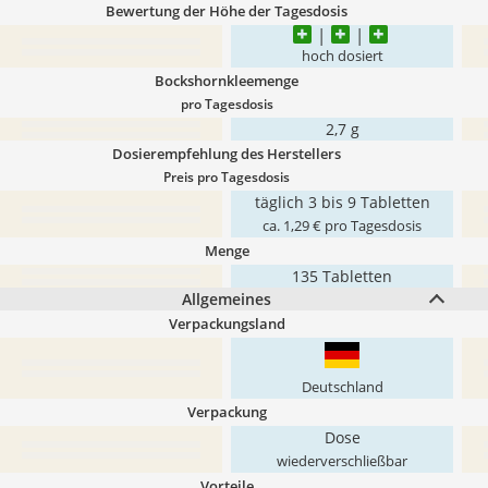
Bewertung der Höhe der Tagesdosis
hoch dosiert
Bockshornkleemenge
pro Tagesdosis
2,7 g
Dosierempfehlung des Herstellers
Preis pro Tagesdosis
täglich 3 bis 9 Tabletten
ca. 1,29 € pro Tagesdosis
Menge
135 Tabletten
Allgemeines
Verpackungsland
Deutschland
Verpackung
Dose
wiederverschließbar
Vorteile