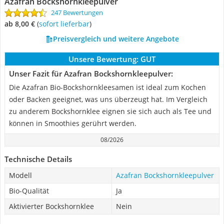
Azafran Bockshornkleepulver
247 Bewertungen
ab 8,00 €
(
Sofort lieferbar
)
Preisvergleich und weitere Angebote
Unsere Bewertung:
GUT
Unser Fazit für Azafran Bockshornkleepulver:
Die Azafran Bio-Bockshornkleesamen ist ideal zum Kochen
oder Backen geeignet, was uns überzeugt hat. Im Vergleich
zu anderem Bockshornklee eignen sie sich auch als Tee und
können in Smoothies gerührt werden.
08/2026
Technische Details
Modell
Azafran Bockshornkleepulver
Bio-Qualität
Ja
Aktivierter Bockshornklee
Nein