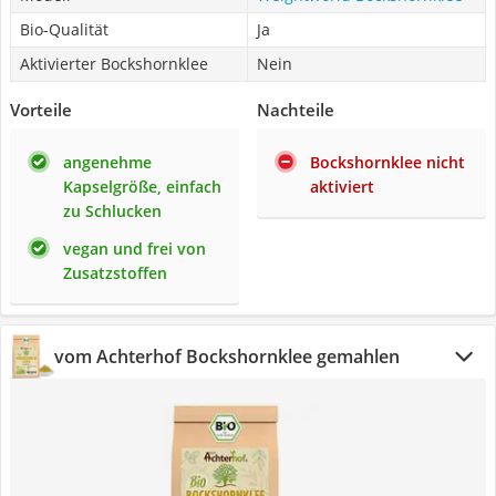
Bio-Qualität
Ja
Aktivierter Bockshornklee
Nein
Vorteile
Nachteile
angenehme
Bockshornklee nicht
Kapselgröße, einfach
aktiviert
zu Schlucken
vegan und frei von
Zusatzstoffen
vom Achterhof Bockshornklee gemahlen