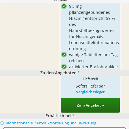
9,5 mg
pflanzengebundenes
Niacin ( entspricht 59 %
des
Nährstoffbezugswertes
für Niacin gemäß
Lebensmittelinformations
ordnung
wenige Tabletten am Tag
reichen
aktivierter Bockshornklee
Zu den Angeboten
*
Lieferzeit
Sofort lieferbar
Vergleichssieger
Zum Angebot »
Erhältlich bei
*
ⓘ Informationen zur Produktsortierung und Bewertung