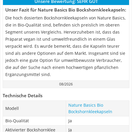
Unsere Bewertung:
SEHR GUT
Unser Fazit für Nature Basics Bio Bockshornkleekapseln:
Die hoch dosierten Bockshornkleekapseln von Nature Basics,
die in Bio-Qualität sind, befinden sich preislich im oberen
Segment unseres Vergleichs. Hervorzuheben ist, dass das
Präparat vegan ist und umweltfreundlich in einem Glas
verpackt wird. Es wurde bemerkt, dass die Kapseln teurer
sind als andere Optionen auf dem Markt. Insgesamt sind sie
jedoch eine gute Option für umweltbewusste Verbraucher,
die auf der Suche nach einem hochwertigen pflanzlichen
Ergänzungsmittel sind.
08/2026
Technische Details
Nature Basics Bio
Modell
Bockshornkleekapseln
Bio-Qualität
Ja
Aktivierter Bockshornklee
Ja