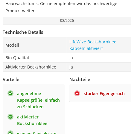
Haarwachstums. Gerne empfehlen wir das hochwertige
Produkt weiter.
08/2026
Technische Details
LifeWize Bockshornklee
Modell
Kapseln aktiviert
Bio-Qualität
Ja
Aktivierter Bockshornklee
Ja
Vorteile
Nachteile
angenehme
starker Eigengeruch
Kapselgröße, einfach
zu Schlucken
aktivierter
Bockshornklee
wenige Kapseln am