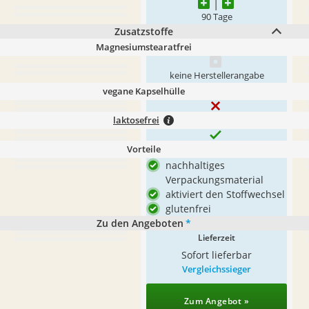
90 Tage
Zusatzstoffe
Magnesiumstearatfrei
keine Herstellerangabe
vegane Kapselhülle
laktosefrei
Vorteile
nachhaltiges
Verpackungsmaterial
aktiviert den Stoffwechsel
glutenfrei
Zu den Angeboten
*
Lieferzeit
Sofort lieferbar
Vergleichssieger
Zum Angebot »