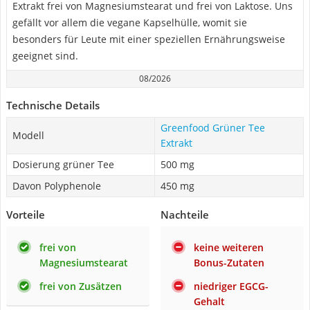
Extrakt frei von Magnesiumstearat und frei von Laktose. Uns
gefällt vor allem die vegane Kapselhülle, womit sie
besonders für Leute mit einer speziellen Ernährungsweise
geeignet sind.
08/2026
Technische Details
Greenfood Grüner Tee
Modell
Extrakt
Dosierung grüner Tee
500 mg
Davon Polyphenole
450 mg
Vorteile
Nachteile
frei von
keine weiteren
Magnesiumstearat
Bonus-Zutaten
frei von Zusätzen
niedriger EGCG-
Gehalt