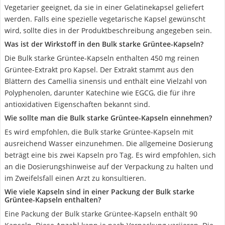
Vegetarier geeignet, da sie in einer Gelatinekapsel geliefert
werden. Falls eine spezielle vegetarische Kapsel gewünscht
wird, sollte dies in der Produktbeschreibung angegeben sein.
Was ist der Wirkstoff in den Bulk starke Grüntee-Kapseln?
Die Bulk starke Grüntee-Kapseln enthalten 450 mg reinen
Grüntee-Extrakt pro Kapsel. Der Extrakt stammt aus den
Blättern des Camellia sinensis und enthält eine Vielzahl von
Polyphenolen, darunter Katechine wie EGCG, die für ihre
antioxidativen Eigenschaften bekannt sind.
Wie sollte man die Bulk starke Grüntee-Kapseln einnehmen?
Es wird empfohlen, die Bulk starke Grüntee-Kapseln mit
ausreichend Wasser einzunehmen. Die allgemeine Dosierung
beträgt eine bis zwei Kapseln pro Tag. Es wird empfohlen, sich
an die Dosierungshinweise auf der Verpackung zu halten und
im Zweifelsfall einen Arzt zu konsultieren.
Wie viele Kapseln sind in einer Packung der Bulk starke
Grüntee-Kapseln enthalten?
Eine Packung der Bulk starke Grüntee-Kapseln enthält 90