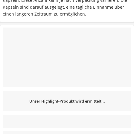
Kapseln. Diese Anzahl kann je nach Verpackung variieren. Die
Kapseln sind darauf ausgelegt, eine tägliche Einnahme über
einen längeren Zeitraum zu ermöglichen.
Unser Highlight-Produkt wird ermittelt...