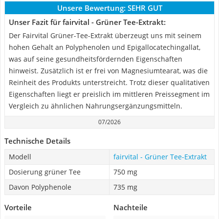
Unsere Bewertung:
SEHR GUT
Unser Fazit für fairvital - Grüner Tee-Extrakt:
Der Fairvital Grüner-Tee-Extrakt überzeugt uns mit seinem
hohen Gehalt an Polyphenolen und Epigallocatechingallat,
was auf seine gesundheitsfördernden Eigenschaften
hinweist. Zusätzlich ist er frei von Magnesiumtearat, was die
Reinheit des Produkts unterstreicht. Trotz dieser qualitativen
Eigenschaften liegt er preislich im mittleren Preissegment im
Vergleich zu ähnlichen Nahrungsergänzungsmitteln.
07/2026
Technische Details
Modell
fairvital - Grüner Tee-Extrakt
Dosierung grüner Tee
750 mg
Davon Polyphenole
735 mg
Vorteile
Nachteile