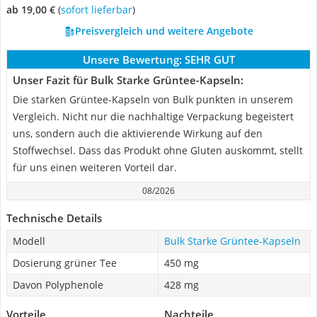
ab 19,00 €
(
Sofort lieferbar
)
Preisvergleich und weitere Angebote
Unsere Bewertung:
SEHR GUT
Unser Fazit für Bulk Starke Grüntee-Kapseln:
Die starken Grüntee-Kapseln von Bulk punkten in unserem
Vergleich. Nicht nur die nachhaltige Verpackung begeistert
uns, sondern auch die aktivierende Wirkung auf den
Stoffwechsel. Dass das Produkt ohne Gluten auskommt, stellt
für uns einen weiteren Vorteil dar.
08/2026
Technische Details
Modell
Bulk Starke Grüntee-Kapseln
Dosierung grüner Tee
450 mg
Davon Polyphenole
428 mg
Vorteile
Nachteile