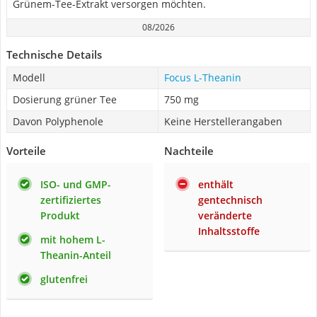
Grünem-Tee-Extrakt versorgen möchten.
08/2026
Technische Details
Modell
Focus L-Theanin
Dosierung grüner Tee
750 mg
Davon Polyphenole
Keine Herstellerangaben
Vorteile
Nachteile
ISO- und GMP-
enthält
zertifiziertes
gentechnisch
Produkt
veränderte
Inhaltsstoffe
mit hohem L-
Theanin-Anteil
glutenfrei