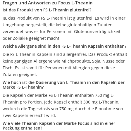
Fragen und Antworten zu Focus L-Theanin
Ist das Produkt von FS L-Theanin glutenfrei?
Ja, das Produkt von FS L-Theanin ist glutenfrei. Es wird in einer
Umgebung hergestellt, die keine glutenhaltigen Zutaten
verwendet, was es für Personen mit Glutenunverträglichkeit
oder Zöliakie geeignet macht.
Welche Allergene sind in den FS L-Theanin Kapseln enthalten?
Die FS L-Theanin Kapseln sind allergenfrei. Das Produkt enthält
keine gängigen Allergene wie Milchprodukte, Soja, Nüsse oder
Fisch. Es ist somit für Personen mit Allergien gegen diese
Zutaten geeignet.
Wie hoch ist die Dosierung von L-Theanin in den Kapseln der
Marke FS L-Theanin?
Die Kapseln der Marke FS L-Theanin enthalten 750 mg L-
Theanin pro Portion. Jede Kapsel enthält 300 mg L-Theanin,
wodurch die Tagesdosis von 750 mg durch die Einnahme von
zwei Kapseln erreicht wird.
Wie viele Theanin-Kapseln der Marke Focus sind in einer
Packung enthalten?