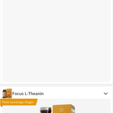
Focus L-Theanin
Preis-Leistungs-Sieger