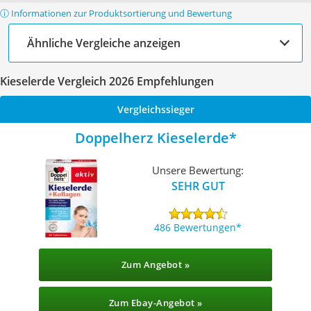
ⓘ Informationen zur Produktsortierung und Bewertung
Ähnliche Vergleiche anzeigen
Kieselerde Vergleich 2026 Empfehlungen
Vergleichssieger
Doppelherz Kieselerde
Unsere Bewertung:
SEHR GUT
486 Bewertungen
Zum Angebot »
Zum Ebay-Angebot »