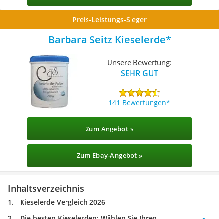
Preis-Leistungs-Sieger
Barbara Seitz Kieselerde
Unsere Bewertung:
SEHR GUT
141 Bewertungen
Zum Angebot »
Zum Ebay-Angebot »
Inhaltsverzeichnis
Kieselerde Vergleich 2026
Die besten Kieselerden:
Wählen Sie Ihren