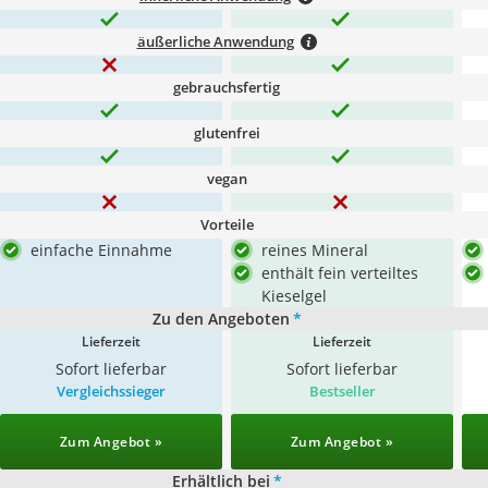
äußerliche Anwendung
gebrauchsfertig
glutenfrei
vegan
Vorteile
einfache Einnahme
reines Mineral
enthält fein verteiltes
Kieselgel
Zu den Angeboten
*
Lieferzeit
Lieferzeit
Sofort lieferbar
Sofort lieferbar
Vergleichssieger
Bestseller
Zum Angebot »
Zum Angebot »
Erhältlich bei
*