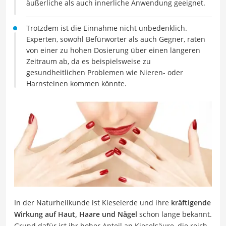
äußerliche als auch innerliche Anwendung geeignet.
Trotzdem ist die Einnahme nicht unbedenklich.
Experten, sowohl Befürworter als auch Gegner, raten
von einer zu hohen Dosierung über einen längeren
Zeitraum ab, da es beispielsweise zu
gesundheitlichen Problemen wie Nieren- oder
Harnsteinen kommen könnte.
In der Naturheilkunde ist Kieselerde und ihre
kräftigende
Wirkung auf Haut, Haare und Nägel
schon lange bekannt.
Grund dafür ist ihr hoher Anteil an Kieselsäure, die reich