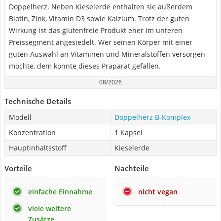
Doppelherz. Neben Kieselerde enthalten sie außerdem
Biotin, Zink, Vitamin D3 sowie Kalzium. Trotz der guten
Wirkung ist das glutenfreie Produkt eher im unteren
Preissegment angesiedelt. Wer seinen Körper mit einer
guten Auswahl an Vitaminen und Mineralstoffen versorgen
möchte, dem könnte dieses Präparat gefallen.
08/2026
Technische Details
Modell
Doppelherz B-Komplex
Konzentration
1 Kapsel
Hauptinhaltsstoff
Kieselerde
Vorteile
Nachteile
einfache Einnahme
nicht vegan
viele weitere
Zusätze