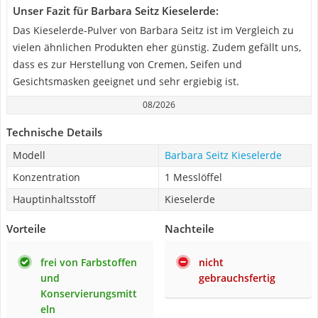
Unser Fazit für Barbara Seitz Kieselerde:
Das Kieselerde-Pulver von Barbara Seitz ist im Vergleich zu
vielen ähnlichen Produkten eher günstig. Zudem gefällt uns,
dass es zur Herstellung von Cremen, Seifen und
Gesichtsmasken geeignet und sehr ergiebig ist.
08/2026
Technische Details
Modell
Barbara Seitz Kieselerde
Konzentration
1 Messlöffel
Hauptinhaltsstoff
Kieselerde
Vorteile
Nachteile
frei von Farbstoffen
nicht
und
gebrauchsfertig
Konservierungsmitt
eln