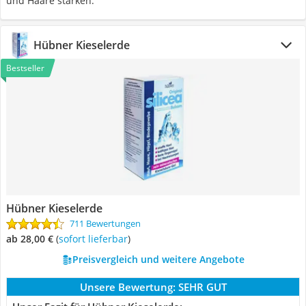
und Haare stärken.
Hübner Kieselerde
Bestseller
Hübner Kieselerde
711 Bewertungen
ab 28,00 €
(
Sofort lieferbar
)
Preisvergleich und weitere Angebote
Unsere Bewertung:
SEHR GUT