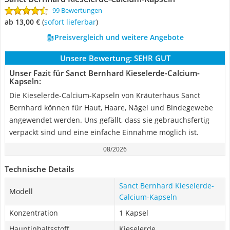
99 Bewertungen
ab 13,00 €
(
Sofort lieferbar
)
Preisvergleich und weitere Angebote
Unsere Bewertung:
SEHR GUT
Unser Fazit für Sanct Bernhard Kieselerde-Calcium-
Kapseln:
Die Kieselerde-Calcium-Kapseln von Kräuterhaus Sanct
Bernhard können für Haut, Haare, Nägel und Bindegewebe
angewendet werden. Uns gefällt, dass sie gebrauchsfertig
verpackt sind und eine einfache Einnahme möglich ist.
08/2026
Technische Details
Sanct Bernhard Kieselerde-
Modell
Calcium-Kapseln
Konzentration
1 Kapsel
Hauptinhaltsstoff
Kieselerde