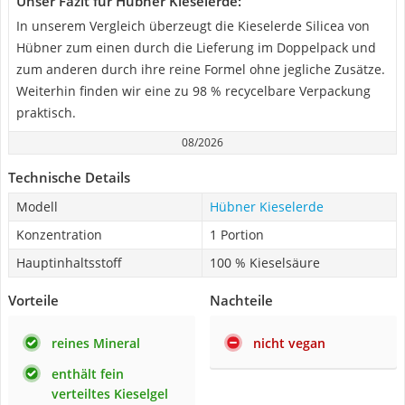
Unser Fazit für Hübner Kieselerde:
In unserem Vergleich überzeugt die Kieselerde Silicea von
Hübner zum einen durch die Lieferung im Doppelpack und
zum anderen durch ihre reine Formel ohne jegliche Zusätze.
Weiterhin finden wir eine zu 98 % recycelbare Verpackung
praktisch.
08/2026
Technische Details
Modell
Hübner Kieselerde
Konzentration
1 Portion
Hauptinhaltsstoff
100 % Kieselsäure
Vorteile
Nachteile
reines Mineral
nicht vegan
enthält fein
verteiltes Kieselgel