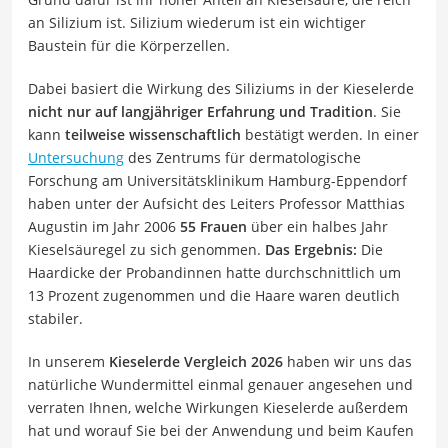
an Silizium ist. Silizium wiederum ist ein wichtiger
Baustein für die Körperzellen.
Dabei basiert die Wirkung des Siliziums in der Kieselerde
nicht nur auf langjähriger Erfahrung und Tradition
. Sie
kann
teilweise wissenschaftlich
bestätigt werden. In einer
Untersuchung
des Zentrums für dermatologische
Forschung am Universitätsklinikum Hamburg-Eppendorf
haben unter der Aufsicht des Leiters Professor Matthias
Augustin im Jahr 2006
55 Frauen
über ein halbes Jahr
Kieselsäuregel zu sich genommen.
Das Ergebnis:
Die
Haardicke der Probandinnen hatte durchschnittlich um
13 Prozent zugenommen und die Haare waren deutlich
stabiler.
In unserem
Kieselerde Vergleich 2026
haben wir uns das
natürliche Wundermittel einmal genauer angesehen und
verraten Ihnen, welche Wirkungen Kieselerde außerdem
hat und worauf Sie bei der Anwendung und beim Kaufen