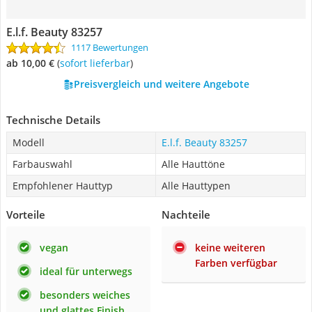
E.l.f. Beauty 83257
1117 Bewertungen
ab 10,00 €
(
Sofort lieferbar
)
Preisvergleich und weitere Angebote
Technische Details
Modell
E.l.f. Beauty 83257
Farbauswahl
Alle Hauttöne
Empfohlener Hauttyp
Alle Hauttypen
Vorteile
Nachteile
vegan
keine weiteren
Farben verfügbar
ideal für unterwegs
besonders weiches
und glattes Finish