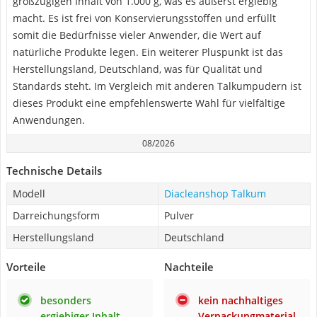
großzügigen Inhalt von 1.000 g, was es äußerst ergiebig
macht. Es ist frei von Konservierungsstoffen und erfüllt
somit die Bedürfnisse vieler Anwender, die Wert auf
natürliche Produkte legen. Ein weiterer Pluspunkt ist das
Herstellungsland, Deutschland, was für Qualität und
Standards steht. Im Vergleich mit anderen Talkumpudern ist
dieses Produkt eine empfehlenswerte Wahl für vielfältige
Anwendungen.
08/2026
Technische Details
Modell
Diacleanshop Talkum
Darreichungsform
Pulver
Herstellungsland
Deutschland
Vorteile
Nachteile
besonders
kein nachhaltiges
ergiebiger Inhalt
Verpackungmaterial