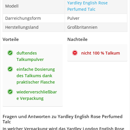
Yardley English Rose
Modell
Perfumed Talc
Darreichungsform
Pulver
Herstellungsland
Großbritannien
Vorteile
Nachteile
duftendes
nicht 100 % Talkum
Talkumpulver
einfache Dosierung
des Talkums dank
praktischer Flasche
wiederverschließbar
e Verpackung
Fragen und Antworten zu Yardley English Rose Perfumed
Talc
In welcher Verpackung wird das Yardley London English Rose