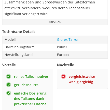
Zusammenkleben und Sprödewerden der Latexformen
effektiv zu verhindern, wodurch deren Lebensdauer
signifikant verlängert wird.
08/2026
Technische Details
Modell
Glorex Talkum
Darreichungsform
Pulver
Herstellungsland
Europa
Vorteile
Nachteile
reines Talkumpulver
vergleichsweise
wenig ergiebig
geruchsneutral
einfache Dosierung
des Talkums dank
praktischer Flasche