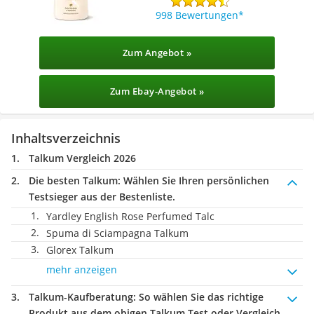
998 Bewertungen
Zum Angebot »
Zum Ebay-Angebot »
Inhaltsverzeichnis
Talkum Vergleich 2026
Die besten Talkum:
Wählen Sie Ihren persönlichen
Testsieger aus der Bestenliste.
Yardley English Rose Perfumed Talc
Spuma di Sciampagna Talkum
Glorex Talkum
mehr anzeigen
Talkum-Kaufberatung
: So wählen Sie das richtige
Produkt aus dem obigen Talkum Test oder Vergleich