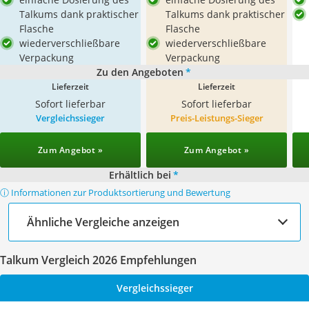
Talkums dank praktischer
Talkums dank praktischer
Flasche
Flasche
wiederverschließbare
wiederverschließbare
Verpackung
Verpackung
Zu den Angeboten
*
Lieferzeit
Lieferzeit
Sofort lieferbar
Sofort lieferbar
Vergleichssieger
Preis-Leistungs-Sieger
Zum Angebot »
Zum Angebot »
Erhältlich bei
*
ⓘ Informationen zur Produktsortierung und Bewertung
Ähnliche Vergleiche anzeigen
Talkum Vergleich 2026 Empfehlungen
Vergleichssieger