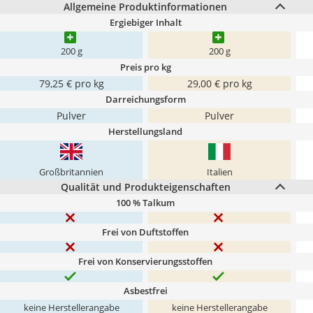
Allgemeine Produktinformationen
Ergiebiger Inhalt
200 g
200 g
Preis pro kg
79,25 € pro kg
29,00 € pro kg
Darreichungsform
Pulver
Pulver
Herstellungsland
Großbritannien
Italien
Qualität und Produkteigenschaften
100 % Talkum
Frei von Duftstoffen
Frei von Konservierungsstoffen
Asbestfrei
keine Herstellerangabe
keine Herstellerangabe