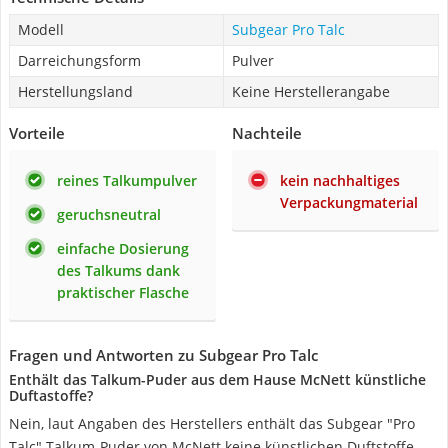
Modell
Subgear Pro Talc
Darreichungsform
Pulver
Herstellungsland
Keine Herstellerangabe
Vorteile
Nachteile
reines Talkumpulver
kein nachhaltiges
Verpackungmaterial
geruchsneutral
einfache Dosierung
des Talkums dank
praktischer Flasche
Fragen und Antworten zu Subgear Pro Talc
Enthält das Talkum-Puder aus dem Hause McNett künstliche
Duftastoffe?
Nein, laut Angaben des Herstellers enthält das Subgear "Pro
Talc" Talkum-Puder von McNett keine künstlichen Duftstoffe.