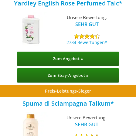
Yardley English Rose Perfumed Talc
Unsere Bewertung:
SEHR GUT
2784 Bewertungen
Zum Angebot »
Zum Ebay-Angebot »
Preis-Leistungs-Sieger
Spuma di Sciampagna Talkum
Unsere Bewertung:
SEHR GUT