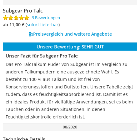
Subgear Pro Talc
9 Bewertungen
ab 11,00 €
(
Sofort lieferbar
)
Preisvergleich und weitere Angebote
Unsere Bewertung:
SEHR GUT
Unser Fazit für Subgear Pro Talc:
Das Pro TalcTalkum Puder von Subgear ist im Vergleich zu
anderen Talkumpudern eine ausgezeichnete Wahl. Es
besteht zu 100 % aus Talkum und ist frei von
Konservierungsstoffen und Duftstoffen. Unsere Tabelle zeigt
zudem, dass es feuchtigkeitsabsorbierend ist. Damit ist es
ein ideales Produkt für vielfältige Anwendungen, sei es beim
Tauchen oder in anderen Situationen, in denen
Feuchtigkeitskontrolle erforderlich ist.
08/2026
Technische Details