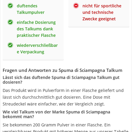
duftendes
nicht für sportliche
Talkumpulver
und technische
Zwecke geeignet
einfache Dosierung
des Talkums dank
praktischer Flasche
wiederverschließbar
e Verpackung
Fragen und Antworten zu Spuma di Sciampagna Talkum
Lässt sich das duftende Spuma di Sciampagna Talkum gut
dosieren?
Das Produkt wird in Pulverform in einer Flasche geliefert und
lässt sich durchschnittlich gut dosieren. Eine Dose mit
Streudeckel wäre einfacher, wie der Vergleich zeigt.
Wie viel Talkum von der Marke Spuma di Sciampagna
bekommt man?
Sie bekommen 200 Gramm Pulver in einer Flasche. Ein
vergleichbares Produkt mit höherer Menge aus unserer Tabelle