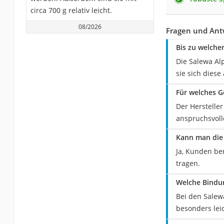
circa 700 g relativ leicht.
08/2026
Fragen und Antw
Bis zu welche
Die Salewa Al
sie sich dies
Für welches G
Der Hersteller
anspruchsvoll
Kann man die 
Ja, Kunden be
tragen.
Welche Bindun
Bei den Salew
besonders leic