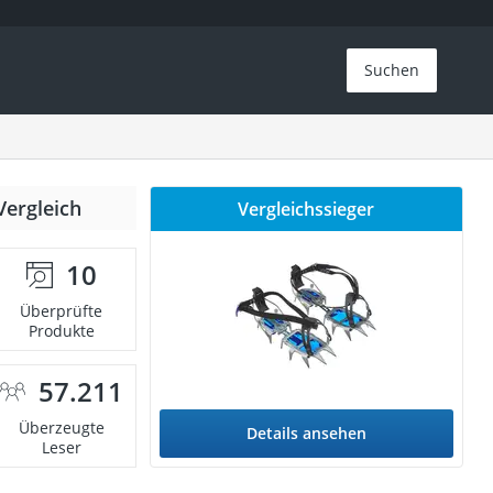
Suchen
Vergleich
Vergleichssieger
10
Überprüfte
Produkte
57.211
Überzeugte
Details ansehen
Leser