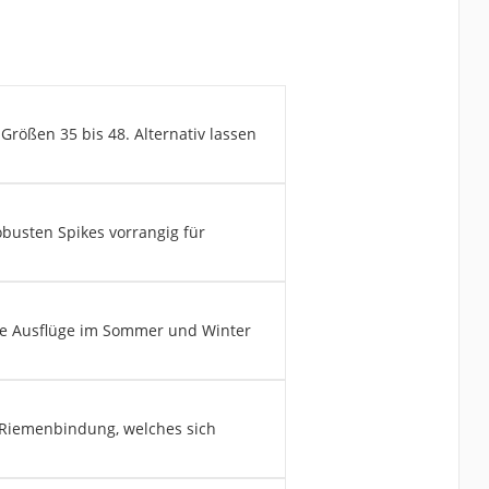
Größen 35 bis 48. Alternativ lassen
obusten Spikes vorrangig für
pine Ausflüge im Sommer und Winter
t Riemenbindung, welches sich