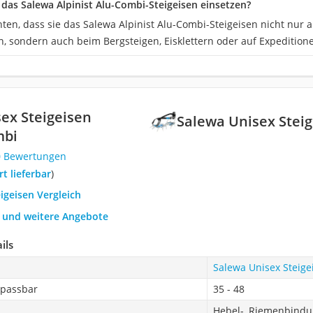
as Salewa Alpinist Alu-Combi-Steigeisen einsetzen?
ten, dass sie das Salewa Alpinist Alu-Combi-Steigeisen nicht nur 
n, sondern auch beim Bergsteigen, Eisklettern oder auf Expeditio
ex Steigeisen
Salewa Unisex Steig
mbi
0 Bewertungen
ort lieferbar
)
eigeisen Vergleich
h und weitere Angebote
ils
Salewa Unisex Steige
npassbar
35 - 48
Hebel-, Riemenbind