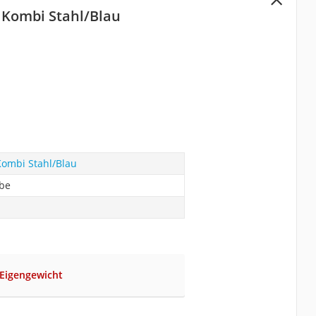
 Kombi Stahl/Blau
Kombi Stahl/Blau
abe
 Eigengewicht