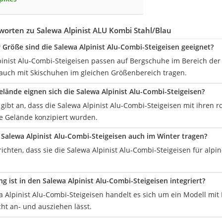
orten zu Salewa Alpinist ALU Kombi Stahl/Blau
r Größe sind die Salewa Alpinist Alu-Combi-Steigeisen geeignet?
pinist Alu-Combi-Steigeisen passen auf Bergschuhe im Bereich der 
e auch mit Skischuhen im gleichen Größenbereich tragen.
elände eignen sich die Salewa Alpinist Alu-Combi-Steigeisen?
 gibt an, dass die Salewa Alpinist Alu-Combi-Steigeisen mit ihren r
e Gelände konzipiert wurden.
Salewa Alpinist Alu-Combi-Steigeisen auch im Winter tragen?
richten, dass sie die Salewa Alpinist Alu-Combi-Steigeisen für al
g ist in den Salewa Alpinist Alu-Combi-Steigeisen integriert?
a Alpinist Alu-Combi-Steigeisen handelt es sich um ein Modell mi
ht an- und ausziehen lässt.