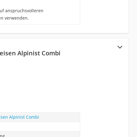
auf anspruchsvolleren
nen verwenden.
eisen Alpinist Combi
isen Alpinist Combi
ung