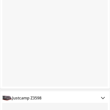
Justcamp Z3598