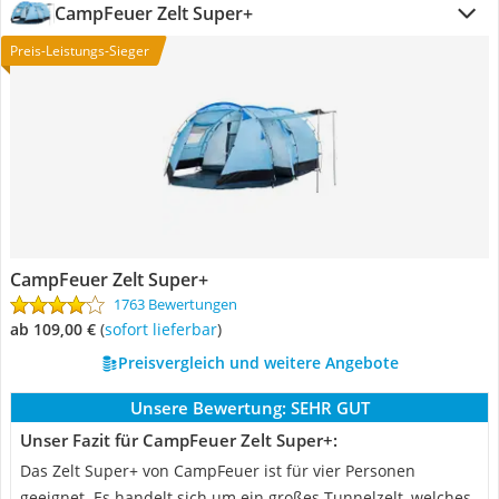
CampFeuer Zelt Super+
Preis-Leistungs-Sieger
CampFeuer Zelt Super+
1763 Bewertungen
ab 109,00 €
(
Sofort lieferbar
)
Preisvergleich und weitere Angebote
Unsere Bewertung:
SEHR GUT
Unser Fazit für CampFeuer Zelt Super+:
Das Zelt Super+ von CampFeuer ist für vier Personen
geeignet. Es handelt sich um ein großes Tunnelzelt, welches