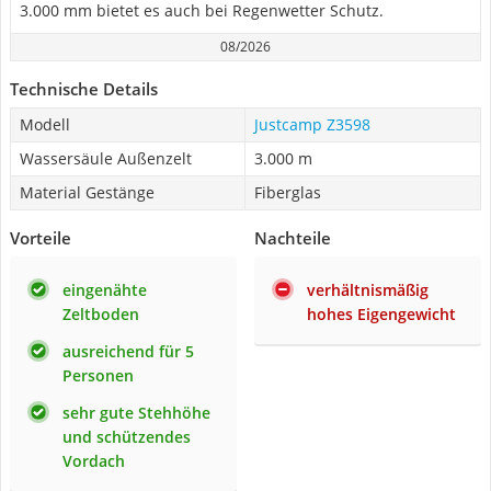
3.000 mm bietet es auch bei Regenwetter Schutz.
08/2026
Technische Details
Modell
Justcamp Z3598
Wassersäule Außenzelt
3.000 m
Material Gestänge
Fiberglas
Vorteile
Nachteile
eingenähte
verhältnismäßig
Zeltboden
hohes Eigengewicht
ausreichend für 5
Personen
sehr gute Stehhöhe
und schützendes
Vordach