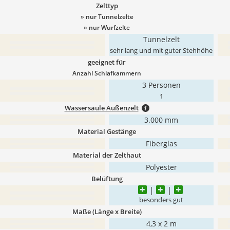
Zelttyp
» nur Tunnelzelte
» nur Wurfzelte
Tunnelzelt
sehr lang und mit guter Stehhöhe
geeignet für
Anzahl Schlafkammern
3 Personen
1
Wassersäule Außenzelt
3.000 mm
Material Gestänge
Fiberglas
Material der Zelthaut
Polyester
Belüftung
besonders gut
Maße (Länge x Breite)
4,3 x 2 m