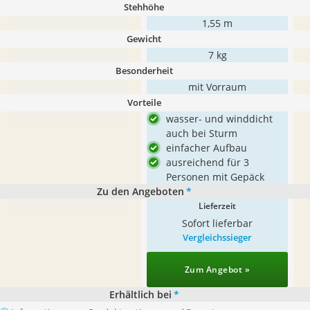
Stehhöhe
1,55 m
Gewicht
7 kg
Besonderheit
mit Vorraum
Vorteile
wasser- und winddicht
auch bei Sturm
einfacher Aufbau
ausreichend für 3
Personen mit Gepäck
Zu den Angeboten
*
Lieferzeit
Sofort lieferbar
Vergleichssieger
Zum Angebot »
Erhältlich bei
*