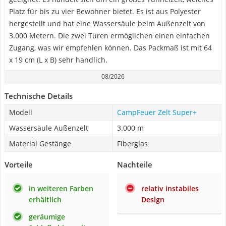
Platz für bis zu vier Bewohner bietet. Es ist aus Polyester
hergestellt und hat eine Wassersäule beim Außenzelt von
3.000 Metern. Die zwei Türen ermöglichen einen einfachen
Zugang, was wir empfehlen können. Das Packmaß ist mit 64
x 19 cm (L x B) sehr handlich.
08/2026
Technische Details
Modell
CampFeuer Zelt Super+
Wassersäule Außenzelt
3.000 m
Material Gestänge
Fiberglas
Vorteile
Nachteile
in weiteren Farben
relativ instabiles
erhältlich
Design
geräumige