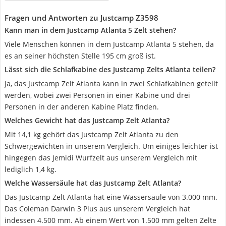
Fragen und Antworten zu Justcamp Z3598
Kann man in dem Justcamp Atlanta 5 Zelt stehen?
Viele Menschen können in dem Justcamp Atlanta 5 stehen, da
es an seiner höchsten Stelle 195 cm groß ist.
Lässt sich die Schlafkabine des Justcamp Zelts Atlanta teilen?
Ja, das Justcamp Zelt Atlanta kann in zwei Schlafkabinen geteilt
werden, wobei zwei Personen in einer Kabine und drei
Personen in der anderen Kabine Platz finden.
Welches Gewicht hat das Justcamp Zelt Atlanta?
Mit 14,1 kg gehört das Justcamp Zelt Atlanta zu den
Schwergewichten in unserem Vergleich. Um einiges leichter ist
hingegen das Jemidi Wurfzelt aus unserem Vergleich mit
lediglich 1,4 kg.
Welche Wassersäule hat das Justcamp Zelt Atlanta?
Das Justcamp Zelt Atlanta hat eine Wassersäule von 3.000 mm.
Das Coleman Darwin 3 Plus aus unserem Vergleich hat
indessen 4.500 mm. Ab einem Wert von 1.500 mm gelten Zelte