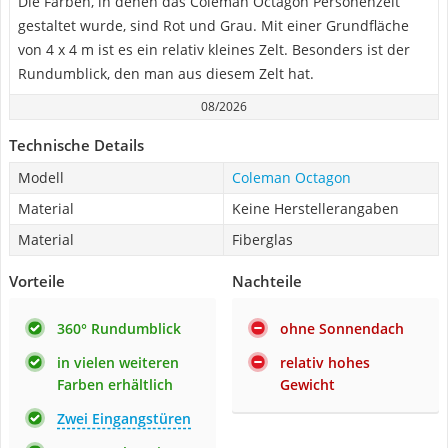
Die Farben, in denen das Coleman Octagon Personenzelt
gestaltet wurde, sind Rot und Grau. Mit einer Grundfläche
von 4 x 4 m ist es ein relativ kleines Zelt. Besonders ist der
Rundumblick, den man aus diesem Zelt hat.
08/2026
Technische Details
Modell
Coleman Octagon
Material
Keine Herstellerangaben
Material
Fiberglas
Vorteile
Nachteile
360° Rundumblick
ohne Sonnendach
in vielen weiteren
relativ hohes
Farben erhältlich
Gewicht
Zwei Eingangstüren