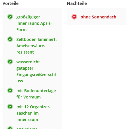
Vorteile
Nachteile
großzügiger
ohne Sonnendach
Innenraum: Apsis-
Form
Zeltboden laminiert:
Ameisensäure-
resistent
wasserdicht
getapter
Eingangsreißverschl
uss
mit Bodenunterlage
für Vorraum
mit 12 Organizer-
Taschen im
Innenraum