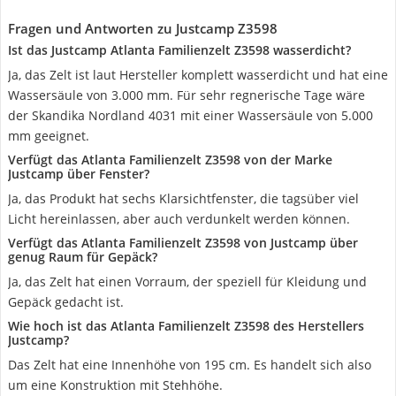
Fragen und Antworten zu Justcamp Z3598
Ist das Justcamp Atlanta Familienzelt Z3598 wasserdicht?
Ja, das Zelt ist laut Hersteller komplett wasserdicht und hat eine
Wassersäule von 3.000 mm. Für sehr regnerische Tage wäre
der Skandika Nordland 4031 mit einer Wassersäule von 5.000
mm geeignet.
Verfügt das Atlanta Familienzelt Z3598 von der Marke
Justcamp über Fenster?
Ja, das Produkt hat sechs Klarsichtfenster, die tagsüber viel
Licht hereinlassen, aber auch verdunkelt werden können.
Verfügt das Atlanta Familienzelt Z3598 von Justcamp über
genug Raum für Gepäck?
Ja, das Zelt hat einen Vorraum, der speziell für Kleidung und
Gepäck gedacht ist.
Wie hoch ist das Atlanta Familienzelt Z3598 des Herstellers
Justcamp?
Das Zelt hat eine Innenhöhe von 195 cm. Es handelt sich also
um eine Konstruktion mit Stehhöhe.