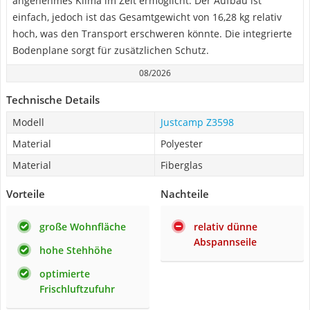
angenehmes Klima im Zelt ermöglicht. Der Aufbau ist
einfach, jedoch ist das Gesamtgewicht von 16,28 kg relativ
hoch, was den Transport erschweren könnte. Die integrierte
Bodenplane sorgt für zusätzlichen Schutz.
08/2026
Technische Details
Modell
Justcamp Z3598
Material
Polyester
Material
Fiberglas
Vorteile
Nachteile
große Wohnfläche
relativ dünne
Abspannseile
hohe Stehhöhe
optimierte
Frischluftzufuhr