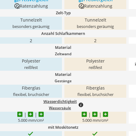
Ratenzahlung
Ratenzahlung
Zelt-Typ
Tunnelzelt
Tunnelzelt
besonders geräumig
besonders geräumig
Anzahl Schlafkammern
2
2
Material
Zeltwand
Polyester
Polyester
reißfest
reißfest
Material
Gestänge
Fiberglas
Fiberglas
flexibel, bruchsicher
flexibel, bruchsicher
Wasserdichtigkeit
Wassersäule
5.000 mm/cm²
5.000 mm/cm²
mit Moskitonetz