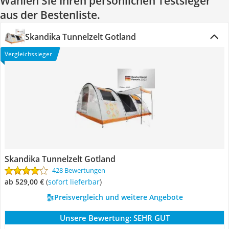
Wählen Sie Ihren persönlichen Testsieger
aus der Bestenliste.
Skandika Tunnelzelt Gotland
Vergleichssieger
Skandika Tunnelzelt Gotland
428 Bewertungen
ab 529,00 €
(
Sofort lieferbar
)
Preisvergleich und weitere Angebote
Unsere Bewertung:
SEHR GUT