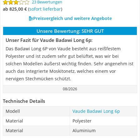
23 Bewertungen
ab 825,00 €
(
Sofort lieferbar
)
Preisvergleich und weitere Angebote
Unsere Bewertung:
SEHR GUT
Unser Fazit für Vaude Badawi Long 6p:
Das Badawi Long 6P von Vaude besteht aus reißfestem
Polyester und ist zudem sehr gut belüftet, was wir bei
solchen Modellen äußerst wichtig finden. Sehr angenehm ist
auch das integrierte Moskitonetz, welches einem vor
nervigen Stechmücken schützt.
08/2026
Technische Details
Modell
Vaude Badawi Long 6p
Material
Polyester
Material
Aluminium