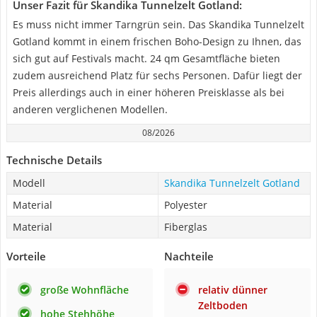
Unser Fazit für Skandika Tunnelzelt Gotland:
Es muss nicht immer Tarngrün sein. Das Skandika Tunnelzelt
Gotland kommt in einem frischen Boho-Design zu Ihnen, das
sich gut auf Festivals macht. 24 qm Gesamtfläche bieten
zudem ausreichend Platz für sechs Personen. Dafür liegt der
Preis allerdings auch in einer höheren Preisklasse als bei
anderen verglichenen Modellen.
08/2026
Technische Details
Modell
Skandika Tunnelzelt Gotland
Material
Polyester
Material
Fiberglas
Vorteile
Nachteile
große Wohnfläche
relativ dünner
Zeltboden
hohe Stehhöhe