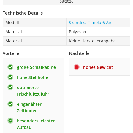
08/2026
Technische Details
Modell
Skandika Timola 6 Air
Material
Polyester
Material
Keine Herstellerangabe
Vorteile
Nachteile
große Schlafkabine
hohes Gewicht
hohe Stehhöhe
optimierte
Frischluftzufuhr
eingenähter
Zeltboden
besonders leichter
Aufbau