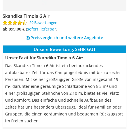
Skandika Timola 6 Air
29 Bewertungen
ab 899,00 €
(
Sofort lieferbar
)
Preisvergleich und weitere Angebote
Unsere Bewertung:
SEHR GUT
Unser Fazit für Skandika Timola 6 Air:
Das Skandika Timola 6 Air ist ein beeindruckendes
aufblasbares Zelt für das Campingerlebnis mit bis zu sechs
Personen. Mit seiner großzügigen Größe von insgesamt 19
m², darunter eine geräumige Schlafkabine von 8,3 m² und
einer großzügigen Stehhöhe von 2,10 m, bietet es viel Platz
und Komfort. Das einfache und schnelle Aufbauen des
Zeltes hat uns besonders überzeugt. Ideal für Familien oder
Gruppen, die einen geräumigen und bequemen Rückzugsort
im Freien suchen.