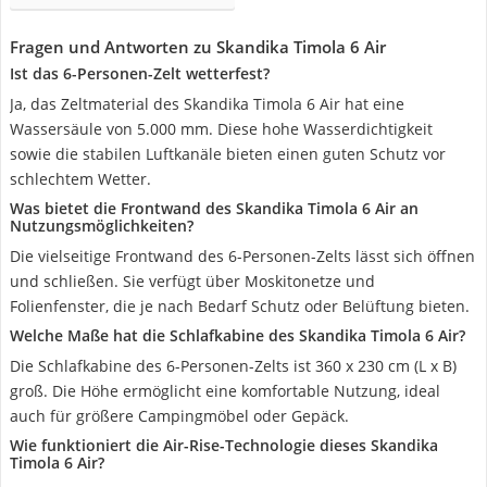
Fragen und Antworten zu Skandika Timola 6 Air
Ist das 6-Personen-Zelt wetterfest?
Ja, das Zeltmaterial des Skandika Timola 6 Air hat eine
Wassersäule von 5.000 mm. Diese hohe Wasserdichtigkeit
sowie die stabilen Luftkanäle bieten einen guten Schutz vor
schlechtem Wetter.
Was bietet die Frontwand des Skandika Timola 6 Air an
Nutzungsmöglichkeiten?
Die vielseitige Frontwand des 6-Personen-Zelts lässt sich öffnen
und schließen. Sie verfügt über Moskitonetze und
Folienfenster, die je nach Bedarf Schutz oder Belüftung bieten.
Welche Maße hat die Schlafkabine des Skandika Timola 6 Air?
Die Schlafkabine des 6-Personen-Zelts ist 360 x 230 cm (L x B)
groß. Die Höhe ermöglicht eine komfortable Nutzung, ideal
auch für größere Campingmöbel oder Gepäck.
Wie funktioniert die Air-Rise-Technologie dieses Skandika
Timola 6 Air?