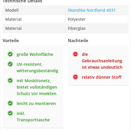
Technische Details
Modell
Skandika Nordland 4031
Material
Polyester
Material
Fiberglas
Vorteile
Nachteile
große Wohnfläche
die
Gebrauchsanleitung
UV-resistent,
ist etwas undeutlich
witterungsbeständig
relativ dünner Stoff
mit Moskitonetz,
bietet vollständigen
Schutz vor Insekten
leicht zu montieren
inkl.
Transporttasche