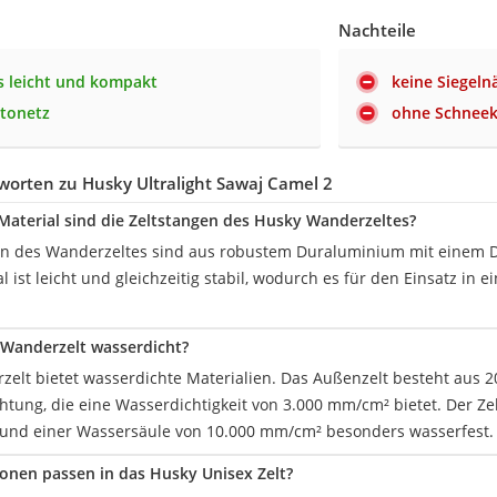
Nachteile
 leicht und kompakt
keine Siegeln
tonetz
ohne Schnee
orten zu Husky Ultralight Sawaj Camel 2
aterial sind die Zeltstangen des Husky Wanderzeltes?
en des Wanderzeltes sind aus robustem Duraluminium mit einem D
l ist leicht und gleichzeitig stabil, wodurch es für den Einsatz in
 Wanderzelt wasserdicht?
rzelt bietet wasserdichte Materialien. Das Außenzelt besteht aus 2
htung, die eine Wasserdichtigkeit von 3.000 mm/cm² bietet. Der Zel
und einer Wassersäule von 10.000 mm/cm² besonders wasserfest.
sonen passen in das Husky Unisex Zelt?