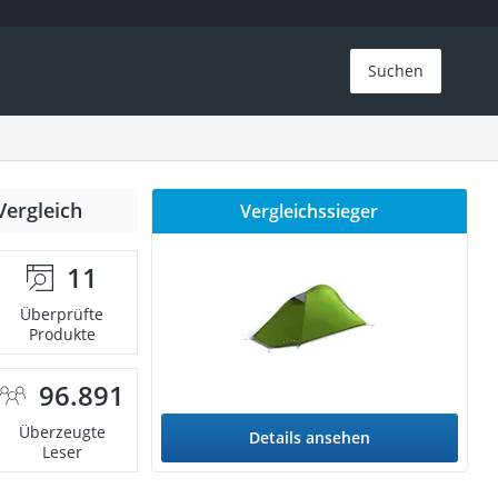
Suchen
Vergleich
Vergleichssieger
11
Überprüfte
Produkte
96.891
Überzeugte
Details ansehen
Leser