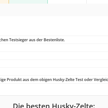
hen Testsieger aus der Bestenliste.
htige Produkt aus dem obigen Husky-Zelte Test oder Verglei
Die besten Husky-Zelte: