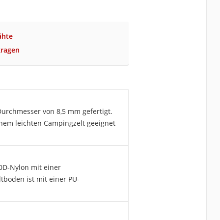
ähte
kragen
urchmesser von 8,5 mm gefertigt.
 einem leichten Campingzelt geeignet
0D-Nylon mit einer
tboden ist mit einer PU-