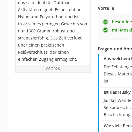
das sich ideal für Outdoor-
Vorteile
Aktivitäten eignet. Es besteht aus
Nylon und Polyurethan und ist
besonders
trotz seines geringen Gewichts von
mti Moski
nur 1600 Gramm robust und
strapazierfähig. Das Zelt verfügt
über einen praktischen
Fragen und Antw
Reißverschluss, der einen
Aus welchem M
einfachen Zugang ermöglicht.
Die Zeltstang
08/2026
Dieses Materia
ist.
Ist das Husky
Ja, das Wande
Silikonbeschic
Beschichtung 
Wie viele Per