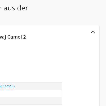
r aus der
waj Camel 2
aj Camel 2