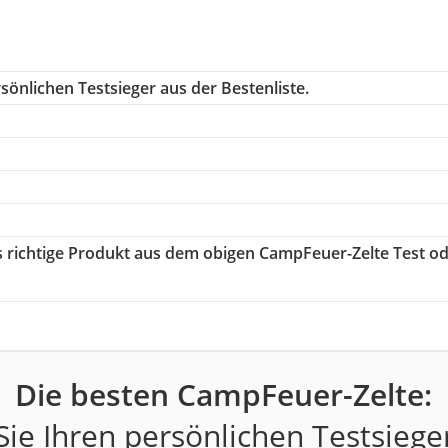
sönlichen Testsieger aus der Bestenliste.
as richtige Produkt aus dem obigen CampFeuer-Zelte Test o
Die besten CampFeuer-Zelte:
ie Ihren persönlichen Testsiege