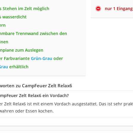
s Stehen im Zelt möglich
nur 1 Eingang
 wasserdicht
ern
hmbare Trennwand zwischen den
inen
enplane zum Auslegen
er Farbvariante
Grün-Grau
oder
Grau
erhältlich
worten zu CampFeuer Zelt Relax6
ampFeuer Zelt Relax6 ein Vordach?
Zelt Relax6 ist mit einem Vordach ausgestattet. Das ist sehr prak
wahren oder Essen kochen.