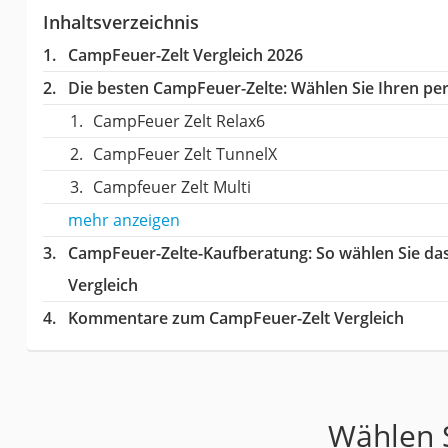
Inhaltsverzeichnis
CampFeuer-Zelt Vergleich 2026
Die besten CampFeuer-Zelte:
Wählen Sie Ihren per
CampFeuer Zelt Relax6
CampFeuer Zelt TunnelX
Campfeuer Zelt Multi
mehr anzeigen
CampFeuer-Zelte-Kaufberatung
: So wählen Sie d
Vergleich
Kommentare zum CampFeuer-Zelt Vergleich
Wählen S