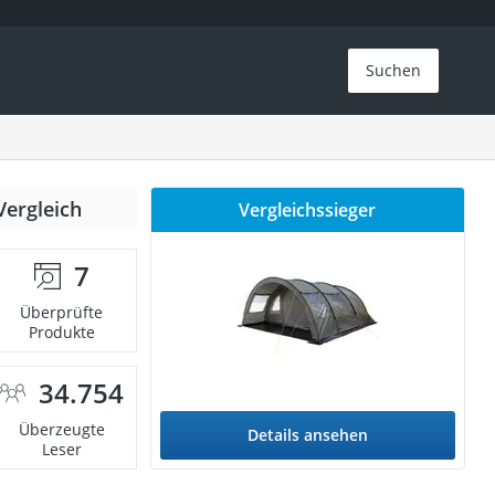
Suchen
Vergleich
Vergleichssieger
7
Überprüfte
Produkte
34.754
Überzeugte
Details ansehen
Leser