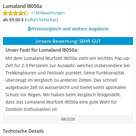
Lumaland l8050a
1138 Bewertungen
ab 69,00 €
(
Sofort lieferbar
)
Preisvergleich und weitere Angebote
Unsere Bewertung:
SEHR GUT
Unser Fazit für Lumaland l8050a:
Mit dem Lumaland Wurfzelt l8050a steht ein leichtes Pop-up-
Zelt für 2-3 Personen zur Auswahl, welches insbesondere bei
Trekkingtouren und Festivals punktet. Seine Funktionalität
überzeugt im Vergleich zu anderen Zelten. Das schnell
aufgebaute Zelt ist wasserdicht und bietet somit optimalen
Schutz vor Regen. Wir haben beim Vergleich festgestellt,
dass das Lumaland Wurfzelt l8050a eine gute Wahl für
Outdoor-Enthusiasten ist.
08/2026
Technische Details