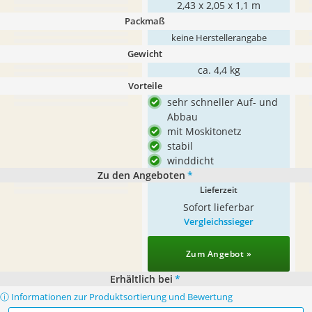
2,43 x 2,05 x 1,1 m
Packmaß
keine Herstellerangabe
Gewicht
ca. 4,4 kg
Vorteile
sehr schneller Auf- und
Abbau
mit Moskitonetz
stabil
winddicht
Zu den Angeboten
*
Lieferzeit
Sofort lieferbar
Vergleichssieger
Zum Angebot »
Erhältlich bei
*
ⓘ Informationen zur Produktsortierung und Bewertung