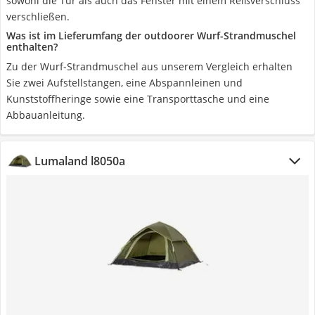
sowohl die Tür als auch das Fenster mit einem Reißverschluss
verschließen.
Was ist im Lieferumfang der outdoorer Wurf-Strandmuschel
enthalten?
Zu der Wurf-Strandmuschel aus unserem Vergleich erhalten
Sie zwei Aufstellstangen, eine Abspannleinen und
Kunststoffheringe sowie eine Transporttasche und eine
Abbauanleitung.
Lumaland l8050a