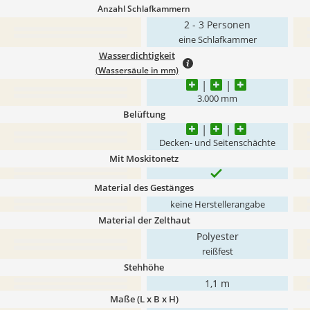
Anzahl Schlafkammern
2 - 3 Personen
eine Schlafkammer
Wasserdichtigkeit
(Wassersäule in mm)
3.000 mm
Belüftung
Decken- und Seitenschächte
Mit Moskitonetz
Material des Gestänges
keine Herstellerangabe
Material der Zelthaut
Polyester
reißfest
Stehhöhe
1,1 m
Maße (L x B x H)