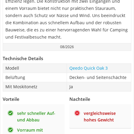
Effizienz legen. Die Konstruktion mit zwei Eingängen und
einem Vorraum bietet nicht nur praktischen Stauraum,
sondern auch Schutz vor Nässe und Wind. Uns beeindruckt
die Kombination aus schnellem Aufbau und der robusten
Bauweise, die es zu einer hervorragenden Wahl für Camping
und Festivalbesuche macht.
08/2026
Technische Details
Modell
Qeedo Quick Oak 3
Belüftung
Decken- und Seitenschächte
Mit Moskitonetz
Ja
Vorteile
Nachteile
sehr schneller Auf-
vergleichsweise
und Abbau
hohes Gewicht
Vorraum mit