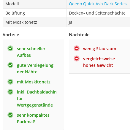
Modell
Qeedo Quick Ash Dark Series
Belüftung
Decken- und Seitenschächte
Mit Moskitonetz
Ja
Vorteile
Nachteile
sehr schneller
wenig Stauraum
Aufbau
vergleichsweise
gute Versiegelung
hohes Gewicht
der Nähte
mit Moskitonetz
inkl. Dachbaldachin
für
Wertgegenstände
sehr kompaktes
Packmaß