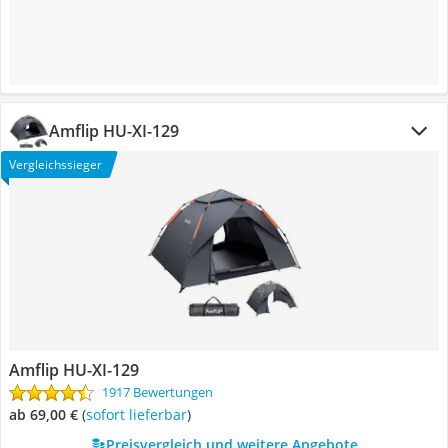
Amflip HU-XI-129
Vergleichssieger
Amflip HU-XI-129
1917 Bewertungen
ab 69,00 €
(
Sofort lieferbar
)
Preisvergleich und weitere Angebote