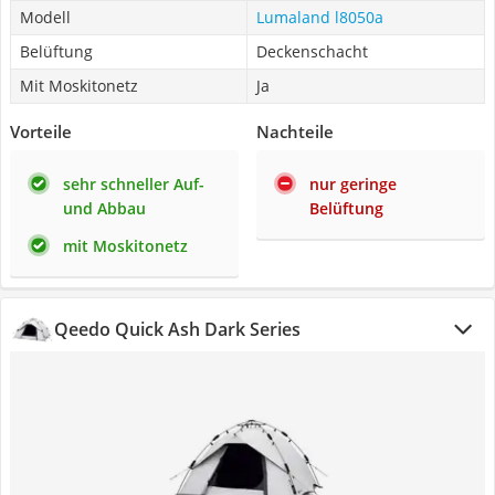
Modell
Lumaland l8050a
Belüftung
Deckenschacht
Mit Moskitonetz
Ja
Vorteile
Nachteile
sehr schneller Auf-
nur geringe
und Abbau
Belüftung
mit Moskitonetz
Qeedo Quick Ash Dark Series