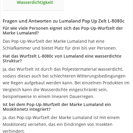
Wasserdichtigkeit
Fragen und Antworten zu Lumaland Pop Up Zelt ‎L-8080c
Für wie viele Personen eignet sich das Pop-Up-Wurfzelt der
Marke Lumaland?
Das Pop-Up-Wurfzelt der Marke Lumaland hat eine
Schlafkammer und bietet Platz für drei bis vier Personen.
Hat das Wurfzelt ‎L-8080c von Lumaland eine wasserdichte
Struktur?
Ja, das Wurfzelt ist durch das Polyestermaterial wasserdicht,
sodass dieses auch bei schlechteren Witterungsbedingungen
wie Regen aufgebaut werden kann. Bei einzelnen Produkten im
Vergleich kann die Wasserdichte eingeschränkt sein,
beispielsweise in einem linearen Dauerregen.
Ist bei dem Pop-Up-Wurfzelt der Marke Lumaland ein
Moskitonetz integriert?
Ja, das Pop-Up-Wurfzelt der Marke Lumaland ist mit einem
Moskitonetz versehen, das ein Eindringen von Insekten
verhindert.