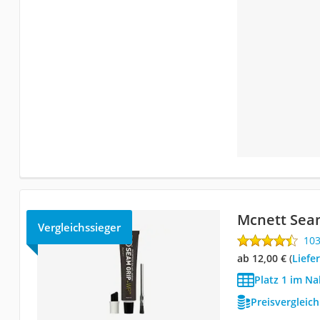
Mcnett Sea
Vergleichssieger
10
ab 12,00 €
(
Liefe
Platz 1 im Na
Preisvergleic