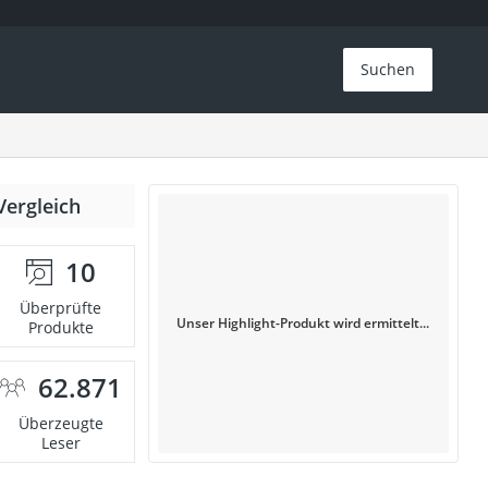
Suchen
Vergleich
10
Überprüfte
Unser Highlight-Produkt wird ermittelt...
Produkte
62.871
Überzeugte
Leser