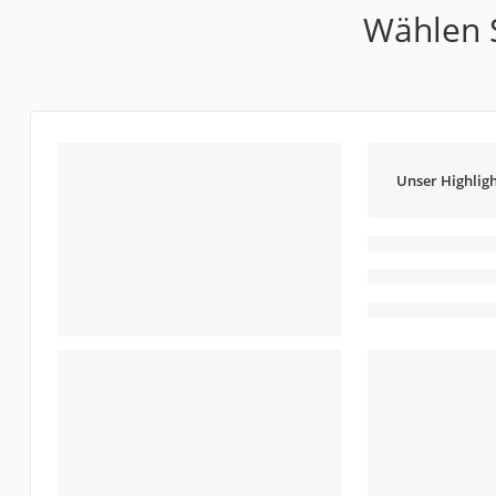
Wählen S
Unser Highligh