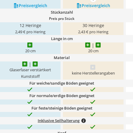
mehr anzeigen
Preis­vergleich
Preis­vergleich
Stückanzahl
Preis pro Stück
12 Heringe
30 Heringe
2,49 € pro Hering
2,43 € pro Hering
Länge in cm
20 cm
20 cm
Material
Glaserfaser verstärtkert
keine Herstellerangaben
Kunststoff
Für weiche/sandige Böden geeignet
Für normale/erdige Böden geeignet
Für feste/steinige Böden geeignet
Inklusive Seilhalterung