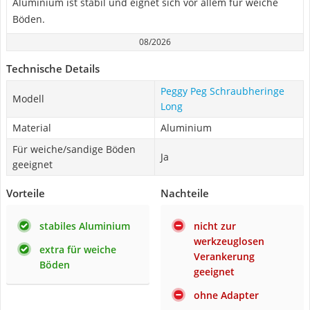
Aluminium ist stabil und eignet sich vor allem für weiche
Böden.
08/2026
Technische Details
Peggy Peg Schraubheringe
Modell
Long
Material
Aluminium
Für weiche/sandige Böden
Ja
geeignet
Vorteile
Nachteile
stabiles Aluminium
nicht zur
werkzeuglosen
extra für weiche
Verankerung
Böden
geeignet
ohne Adapter