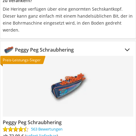
zu verankern?
Die Heringe verfügen über eine genormten Sechskantkopf.
Dieser kann ganz einfach mit einem handelsüblichen Bit, der in
eine Bohrmaschine eingesetzt wird, in den Boden gedreht
werden.
Peggy Peg Schraubhering
Preis-Leistungs-Sieger
Peggy Peg Schraubhering
563 Bewertungen
ab 72,00 €
(
Sofort lieferbar
)