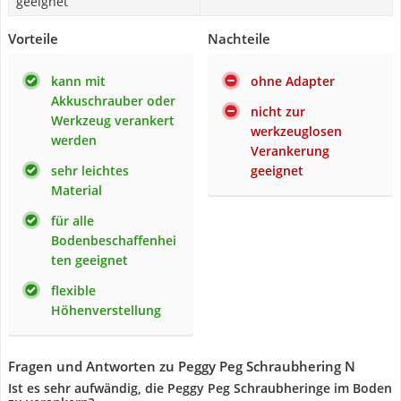
geeignet
Vorteile
Nachteile
kann mit
ohne Adapter
Akkuschrauber oder
nicht zur
Werkzeug verankert
werkzeuglosen
werden
Verankerung
sehr leichtes
geeignet
Material
für alle
Bodenbeschaffenhei
ten geeignet
flexible
Höhenverstellung
Fragen und Antworten zu Peggy Peg Schraubhering N
Ist es sehr aufwändig, die Peggy Peg Schraubheringe im Boden