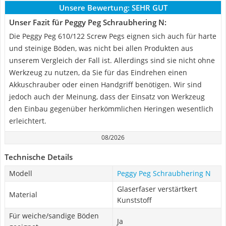
Unsere Bewertung:
SEHR GUT
Unser Fazit für Peggy Peg Schraubhering N:
Die Peggy Peg 610/122 Screw Pegs eignen sich auch für harte
und steinige Böden, was nicht bei allen Produkten aus
unserem Vergleich der Fall ist. Allerdings sind sie nicht ohne
Werkzeug zu nutzen, da Sie für das Eindrehen einen
Akkuschrauber oder einen Handgriff benötigen. Wir sind
jedoch auch der Meinung, dass der Einsatz von Werkzeug
den Einbau gegenüber herkömmlichen Heringen wesentlich
erleichtert.
08/2026
Technische Details
Modell
Peggy Peg Schraubhering N
Glaserfaser verstärtkert
Material
Kunststoff
Für weiche/sandige Böden
Ja