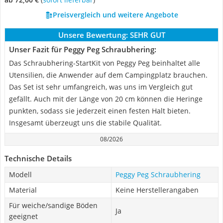
Preisvergleich und weitere Angebote
Unsere Bewertung:
SEHR GUT
Unser Fazit für Peggy Peg Schraubhering:
Das Schraubhering-StartKit von Peggy Peg beinhaltet alle
Utensilien, die Anwender auf dem Campingplatz brauchen.
Das Set ist sehr umfangreich, was uns im Vergleich gut
gefällt. Auch mit der Länge von 20 cm können die Heringe
punkten, sodass sie jederzeit einen festen Halt bieten.
Insgesamt überzeugt uns die stabile Qualität.
08/2026
Technische Details
Modell
Peggy Peg Schraubhering
Material
Keine Herstellerangaben
Für weiche/sandige Böden
Ja
geeignet