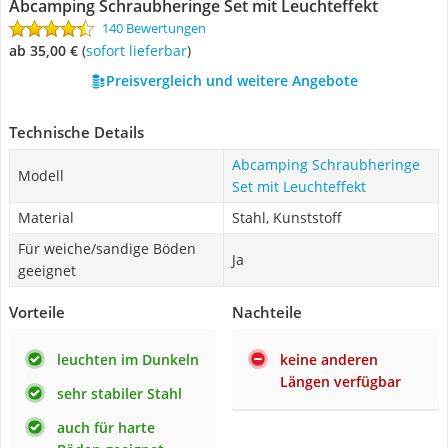
Abcamping Schraubheringe Set mit Leuchteffekt
140 Bewertungen
ab 35,00 €
(
Sofort lieferbar
)
Preisvergleich und weitere Angebote
Technische Details
Abcamping Schraubheringe
Modell
Set mit Leuchteffekt
Material
Stahl, Kunststoff
Für weiche/sandige Böden
Ja
geeignet
Vorteile
Nachteile
leuchten im Dunkeln
keine anderen
Längen verfügbar
sehr stabiler Stahl
auch für harte