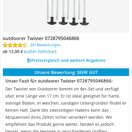
outdoorer Twister 0728795046866
241 Bewertungen
ab 12,00 €
(
Sofort lieferbar
)
Preisvergleich und weitere Angebote
Unsere Bewertung:
SEHR GUT
Unser Fazit für outdoorer Twister 0728795046866:
Der Twister von Outdoorer kommt im 8er-Set und verfügt
über eine Länge von 17 cm. Er ist ideal geeignet für harte,
steinige Böden. In weichen, sandigen Untergründen findet er
keinen Halt. Dank des zweiseitigen Hakens kann das
Abspannseil Ihres Zeltes sicher verankert werden. Wir
empfehlen das Produkt gerne weiter, fänden es jedoch
besser, wenn die Heringe in verschiedenen Größen