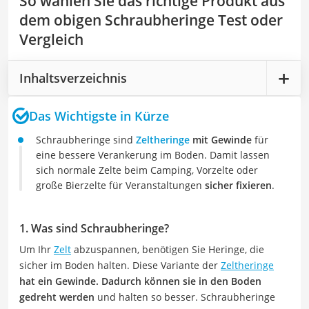
So wählen Sie das richtige Produkt aus
dem obigen Schraubheringe Test oder
Vergleich
Inhaltsverzeichnis
Das Wichtigste in Kürze
Schraubheringe sind
Zeltheringe
mit Gewinde
für
eine bessere Verankerung im Boden. Damit lassen
sich normale Zelte beim Camping, Vorzelte oder
große Bierzelte für Veranstaltungen
sicher fixieren
.
1. Was sind Schraubheringe?
Um Ihr
Zelt
abzuspannen, benötigen Sie Heringe, die
sicher im Boden halten. Diese Variante der
Zeltheringe
hat ein Gewinde. Dadurch können sie in den Boden
gedreht werden
und halten so besser. Schraubheringe