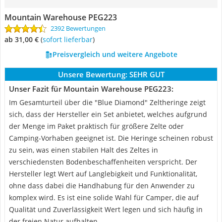
Mountain Warehouse PEG223
2392 Bewertungen
ab 31,00 €
(
Sofort lieferbar
)
Preisvergleich und weitere Angebote
Unsere Bewertung:
SEHR GUT
Unser Fazit für Mountain Warehouse PEG223:
Im Gesamturteil über die "Blue Diamond" Zeltheringe zeigt
sich, dass der Hersteller ein Set anbietet, welches aufgrund
der Menge im Paket praktisch für größere Zelte oder
Camping-Vorhaben geeignet ist. Die Heringe scheinen robust
zu sein, was einen stabilen Halt des Zeltes in
verschiedensten Bodenbeschaffenheiten verspricht. Der
Hersteller legt Wert auf Langlebigkeit und Funktionalität,
ohne dass dabei die Handhabung für den Anwender zu
komplex wird. Es ist eine solide Wahl für Camper, die auf
Qualität und Zuverlässigkeit Wert legen und sich häufig in
der freien Natur aufhalten.