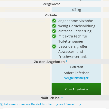
Leergewicht
4,7 kg
Vorteile
angenehme Sitzhöhe
wenig Geruchsbildung
einfache Entleerung
mit extra Fach für
Toilettenpapier
besonders großer
Abwasser- und
Frischwassertank
Zu den Angeboten
*
Lieferzeit
Sofort lieferbar
Vergleichssieger
Zum Angebot »
Erhältlich bei
*
ⓘ Informationen zur Produktsortierung und Bewertung