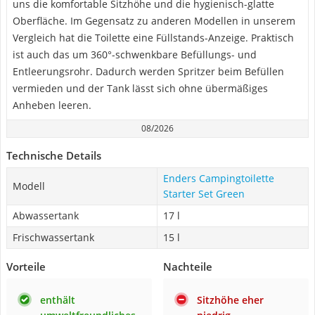
uns die komfortable Sitzhöhe und die hygienisch-glatte
Oberfläche. Im Gegensatz zu anderen Modellen in unserem
Vergleich hat die Toilette eine Füllstands-Anzeige. Praktisch
ist auch das um 360°-schwenkbare Befüllungs- und
Entleerungsrohr. Dadurch werden Spritzer beim Befüllen
vermieden und der Tank lässt sich ohne übermäßiges
Anheben leeren.
08/2026
Technische Details
Enders Campingtoilette
Modell
Starter Set Green
Abwassertank
17 l
Frischwassertank
15 l
Vorteile
Nachteile
enthält
Sitzhöhe eher