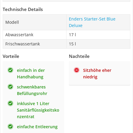
Technische Details
Enders Starter-Set Blue
Modell
Deluxe
Abwassertank
17 l
Frischwassertank
15 l
Vorteile
Nachteile
einfach in der
Sitzhöhe eher
Handhabung
niedrig
schwenkbares
Befüllungsrohr
inklusive 1 Liter
Sanitärflüssigkeitsko
nzentrat
einfache Entleerung