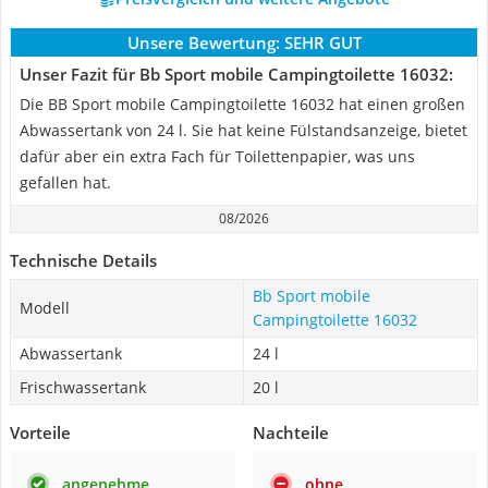
Unsere Bewertung:
SEHR GUT
Unser Fazit für Bb Sport mobile Campingtoilette 16032:
Die BB Sport mobile Campingtoilette 16032 hat einen großen
Abwassertank von 24 l. Sie hat keine Fülstandsanzeige, bietet
dafür aber ein extra Fach für Toilettenpapier, was uns
gefallen hat.
08/2026
Technische Details
Bb Sport mobile
Modell
Campingtoilette 16032
Abwassertank
24 l
Frischwassertank
20 l
Vorteile
Nachteile
angenehme
ohne