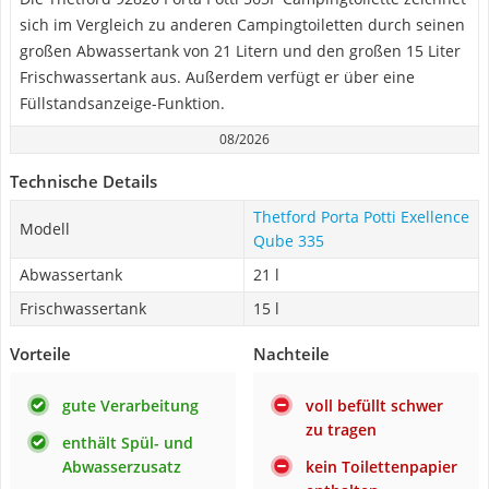
sich im Vergleich zu anderen Campingtoiletten durch seinen
großen Abwassertank von 21 Litern und den großen 15 Liter
Frischwassertank aus. Außerdem verfügt er über eine
Füllstandsanzeige-Funktion.
08/2026
Technische Details
Thetford Porta Potti Exellence
Modell
Qube 335
Abwassertank
21 l
Frischwassertank
15 l
Vorteile
Nachteile
gute Verarbeitung
voll befüllt schwer
zu tragen
enthält Spül- und
Abwasserzusatz
kein Toilettenpapier