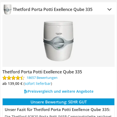
Thetford Porta Potti Exellence Qube 335
Thetford Porta Potti Exellence Qube 335
18657 Bewertungen
ab 139,00 €
(
Sofort lieferbar
)
Preisvergleich und weitere Angebote
Unsere Bewertung:
SEHR GUT
Unser Fazit für Thetford Porta Potti Exellence Qube 335:
Die Thetford 92820 Porta Potti 565P Campingtoilette zeichnet