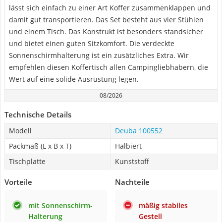
lässt sich einfach zu einer Art Koffer zusammenklappen und
damit gut transportieren. Das Set besteht aus vier Stühlen
und einem Tisch. Das Konstrukt ist besonders standsicher
und bietet einen guten Sitzkomfort. Die verdeckte
Sonnenschirmhalterung ist ein zusätzliches Extra. Wir
empfehlen diesen Koffertisch allen Campingliebhabern, die
Wert auf eine solide Ausrüstung legen.
08/2026
Technische Details
Modell
Deuba 100552
Packmaß (L x B x T)
Halbiert
Tischplatte
Kunststoff
Vorteile
Nachteile
mit Sonnenschirm-
mäßig stabiles
Halterung
Gestell