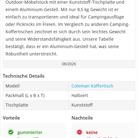
Outdoor-Möbelstück mit einer Kunststoff-Tischplatte und
einem Aluminium-Gestell. Mit nur 8,5 kg Gewicht ist er
einfach zu transportieren und ideal für Campingausflüge
oder Picknicks im Freien. Im Vergleich zu anderen Camping-
Koffertischen zeichnet er sich durch sein leichtes Gewicht
und seine Widerstandsfähigkeit aus. Unsere Tabelle
bestätigt, dass er ein Aluminium-Gestell hat, was seine
Robustheit unterstreicht.
08/2026
Technische Details
Modell
Coleman Koffertisch
Packmaß (L x B x T)
Halbiert
Tischplatte
Kunststoff
Vorteile
Nachteile
gummierter
keine