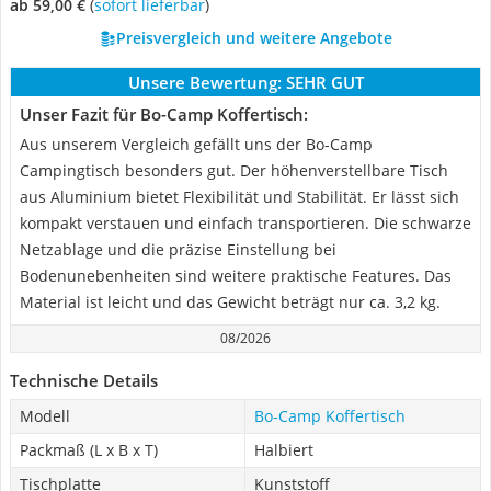
ab 59,00 €
(
Sofort lieferbar
)
Preisvergleich und weitere Angebote
Unsere Bewertung:
SEHR GUT
Unser Fazit für Bo-Camp Koffertisch:
Aus unserem Vergleich gefällt uns der Bo-Camp
Campingtisch besonders gut. Der höhenverstellbare Tisch
aus Aluminium bietet Flexibilität und Stabilität. Er lässt sich
kompakt verstauen und einfach transportieren. Die schwarze
Netzablage und die präzise Einstellung bei
Bodenunebenheiten sind weitere praktische Features. Das
Material ist leicht und das Gewicht beträgt nur ca. 3,2 kg.
08/2026
Technische Details
Modell
Bo-Camp Koffertisch
Packmaß (L x B x T)
Halbiert
Tischplatte
Kunststoff