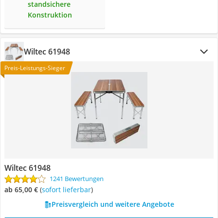
standsichere
Konstruktion
Wiltec 61948
Preis-Leistungs-Sieger
Wiltec 61948
1241 Bewertungen
ab 65,00 €
(
Sofort lieferbar
)
Preisvergleich und weitere Angebote