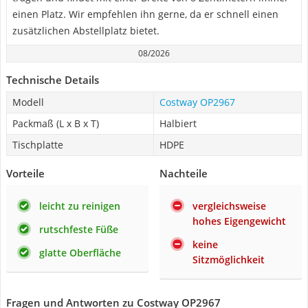
einen Platz. Wir empfehlen ihn gerne, da er schnell einen
zusätzlichen Abstellplatz bietet.
08/2026
Technische Details
Modell
Costway OP2967
Packmaß (L x B x T)
Halbiert
Tischplatte
HDPE
Vorteile
Nachteile
leicht zu reinigen
vergleichsweise
hohes Eigengewicht
rutschfeste Füße
keine
glatte Oberfläche
Sitzmöglichkeit
Fragen und Antworten zu Costway OP2967