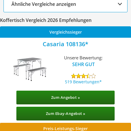
Ähnliche Vergleiche anzeigen
Koffertisch Vergleich 2026 Empfehlungen
Vergleichssieger
Casaria 108136
Unsere Bewertung:
SEHR GUT
519 Bewertungen
Zum Angebot »
Zum Ebay-Angebot »
Preis-Leistungs-Sieger