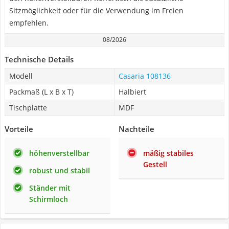
Sitzmöglichkeit oder für die Verwendung im Freien
empfehlen.
08/2026
Technische Details
Modell
Casaria 108136
Packmaß (L x B x T)
Halbiert
Tischplatte
MDF
Vorteile
Nachteile
höhenverstellbar
mäßig stabiles
Gestell
robust und stabil
Ständer mit
Schirmloch