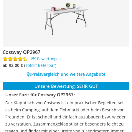
Costway OP2967
159 Bewertungen
ab 92,00 €
(
Sofort lieferbar
)
Preisvergleich und weitere Angebote
Unsere Bewertung:
SEHR GUT
Unser Fazit für Costway OP2967:
Der Klapptisch von Costway ist ein praktischer Begleiter, sei
es beim Camping, auf dem Flohmarkt oder beim Besuch von
Freunden. Er ist schnell und einfach auzubauen bzw. wieder
zu verstauen. Zusammengeklappt ist er besonders leicht zu
tragen und findet mit einer Breite von 8 Zentimetern immer