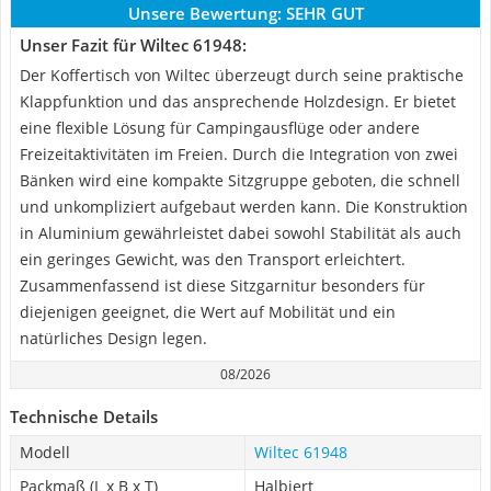
Unsere Bewertung:
SEHR GUT
Unser Fazit für Wiltec 61948:
Der Koffertisch von Wiltec überzeugt durch seine praktische
Klappfunktion und das ansprechende Holzdesign. Er bietet
eine flexible Lösung für Campingausflüge oder andere
Freizeitaktivitäten im Freien. Durch die Integration von zwei
Bänken wird eine kompakte Sitzgruppe geboten, die schnell
und unkompliziert aufgebaut werden kann. Die Konstruktion
in Aluminium gewährleistet dabei sowohl Stabilität als auch
ein geringes Gewicht, was den Transport erleichtert.
Zusammenfassend ist diese Sitzgarnitur besonders für
diejenigen geeignet, die Wert auf Mobilität und ein
natürliches Design legen.
08/2026
Technische Details
Modell
Wiltec 61948
Packmaß (L x B x T)
Halbiert