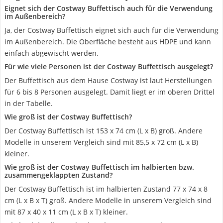
Eignet sich der Costway Buffettisch auch für die Verwendung
im Außenbereich?
Ja, der Costway Buffettisch eignet sich auch für die Verwendung
im Außenbereich. Die Oberfläche besteht aus HDPE und kann
einfach abgewischt werden.
Für wie viele Personen ist der Costway Buffettisch ausgelegt?
Der Buffettisch aus dem Hause Costway ist laut Herstellungen
für 6 bis 8 Personen ausgelegt. Damit liegt er im oberen Drittel
in der Tabelle.
Wie groß ist der Costway Buffettisch?
Der Costway Buffettisch ist 153 x 74 cm (L x B) groß. Andere
Modelle in unserem Vergleich sind mit 85,5 x 72 cm (L x B)
kleiner.
Wie groß ist der Costway Buffettisch im halbierten bzw.
zusammengeklappten Zustand?
Der Costway Buffettisch ist im halbierten Zustand 77 x 74 x 8
cm (L x B x T) groß. Andere Modelle in unserem Vergleich sind
mit 87 x 40 x 11 cm (L x B x T) kleiner.