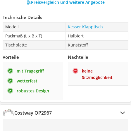
Preisvergleich und weitere Angebote
Technische Details
Modell
Kesser Klapptisch
Packmaß (L x B x T)
Halbiert
Tischplatte
Kunststoff
Vorteile
Nachteile
mit Tragegriff
keine
Sitzmöglichkeit
wetterfest
robustes Design
Costway OP2967