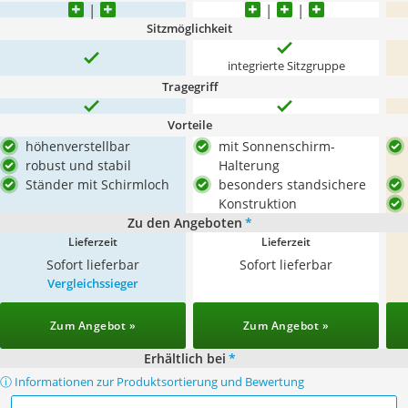
Sitzmöglichkeit
integrierte Sitzgruppe
Tragegriff
Vorteile
höhenverstellbar
mit Sonnenschirm-
robust und stabil
Halterung
Ständer mit Schirmloch
besonders standsichere
Konstruktion
Zu den Angeboten
*
Lieferzeit
Lieferzeit
Sofort lieferbar
Sofort lieferbar
Vergleichssieger
Zum Angebot »
Zum Angebot »
Erhältlich bei
*
ⓘ Informationen zur Produktsortierung und Bewertung