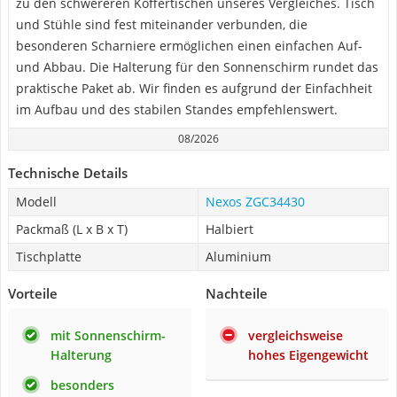
zu den schwereren Koffertischen unseres Vergleiches. Tisch
und Stühle sind fest miteinander verbunden, die
besonderen Scharniere ermöglichen einen einfachen Auf-
und Abbau. Die Halterung für den Sonnenschirm rundet das
praktische Paket ab. Wir finden es aufgrund der Einfachheit
im Aufbau und des stabilen Standes empfehlenswert.
08/2026
Technische Details
Modell
Nexos ZGC34430
Packmaß (L x B x T)
Halbiert
Tischplatte
Aluminium
Vorteile
Nachteile
mit Sonnenschirm-
vergleichsweise
Halterung
hohes Eigengewicht
besonders