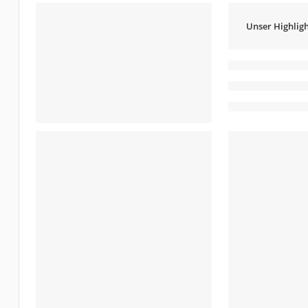
Unser Highligh