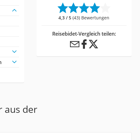
4,3 / 5
(43) Bewertungen
Reisebidet-Vergleich teilen:
h
r aus der