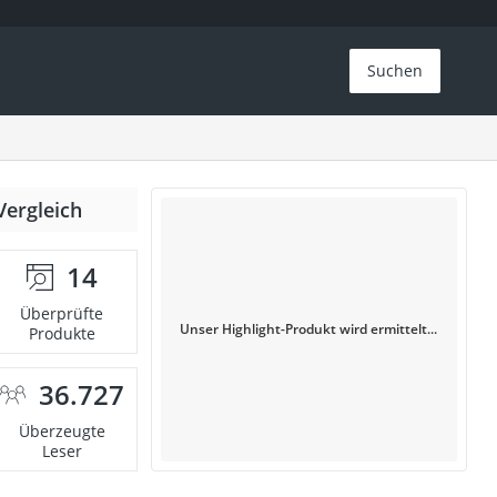
Suchen
Vergleich
14
Überprüfte
Unser Highlight-Produkt wird ermittelt...
Produkte
36.727
Überzeugte
Leser