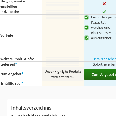
Neigungswinkel
einstellbar
Inkl. Tasche
besonders groß
Kapazität
weiches und
elastisches Mate
Vorteile
auslaufsicher
Weitere Produktinfos
Details ansehe
Lieferzeit
*
Sofort lieferba
Unser Highlight-Produkt
Zum Angebot
*
Zum Angebot 
wird ermittelt...
Erhältlich bei
*
Inhaltsverzeichnis