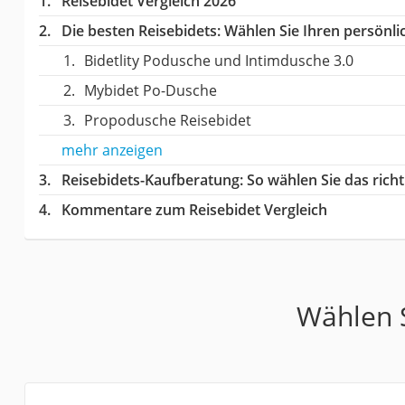
Reisebidet Vergleich 2026
Die besten Reisebidets:
Wählen Sie Ihren persönlic
Bidetlity Podusche und Intimdusche 3.0
Mybidet Po-Dusche
Propodusche Reisebidet
mehr anzeigen
Reisebidets-Kaufberatung
: So wählen Sie das ric
Kommentare zum Reisebidet Vergleich
Wählen S